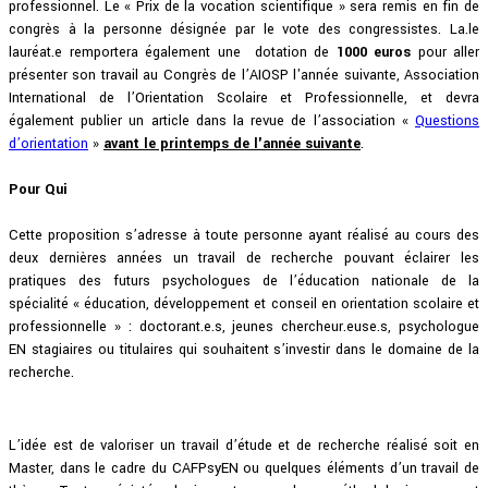
professionnel. Le « Prix de la vocation scientifique » sera remis en fin de
congrès à la personne désignée par le vote des congressistes. La.le
lauréat.e remportera également une dotation de
1000 euros
pour aller
présenter son travail au Congrès de l’AIOSP l'année suivante, Association
International de l’Orientation Scolaire et Professionnelle, et devra
également publier un article dans la revue de l’association «
Questions
d’orientation
»
avant le printemps de l'année suivante
.
Pour Qui
Cette proposition s’adresse à toute personne ayant réalisé au cours des
deux dernières années un travail de recherche pouvant éclairer les
pratiques des futurs psychologues de l’éducation nationale de la
spécialité « éducation, développement et conseil en orientation scolaire et
professionnelle » : doctorant.e.s, jeunes chercheur.euse.s, psychologue
EN stagiaires ou titulaires qui souhaitent s’investir dans le domaine de la
recherche.
L’idée est de valoriser un travail d’étude et de recherche réalisé soit en
Master, dans le cadre du
CAFPsyEN
ou quelques éléments d’un travail de