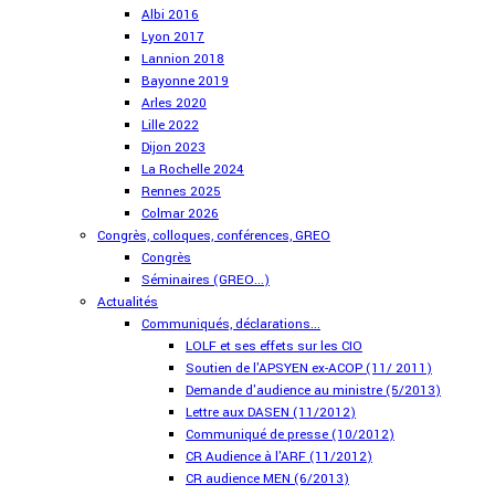
Albi 2016
Lyon 2017
Lannion 2018
Bayonne 2019
Arles 2020
Lille 2022
Dijon 2023
La Rochelle 2024
Rennes 2025
Colmar 2026
Congrès, colloques, conférences, GREO
Congrès
Séminaires (GREO...)
Actualités
Communiqués, déclarations...
LOLF et ses effets sur les CIO
Soutien de l'APSYEN ex-ACOP (11/ 2011)
Demande d'audience au ministre (5/2013)
Lettre aux DASEN (11/2012)
Communiqué de presse (10/2012)
CR Audience à l'ARF (11/2012)
CR audience MEN (6/2013)