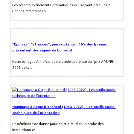
Les récents événements dramatiques qui se sont déroulés à
Rennes remettent en...
"Épuisés", "stressés", peu soutenus : 15% des lycéens
présentent des signes de burn-out
Notre collegue Aline Vansoeterstede Laurétate du "prix APSYEN
2023 de la...
Hommage à Serge Blanchard (1943-2022) : Les outils socio-
techniques de l’orientation
Ce séminaire se donne pour objet d’étudier l’histoire des
institutions et...