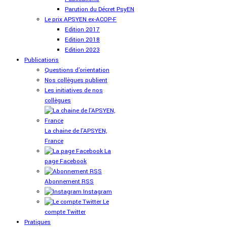
Parution du Décret PsyEN
Le prix APSYEN ex-ACOP-F
Edition 2017
Edition 2018
Edition 2023
Publications
Questions d'orientation
Nos collègues publient
Les initiatives de nos
collègues
La chaine de l'APSYEN,
France
La
page Facebook
Abonnement RSS
Instagram
Le
compte Twitter
Pratiques