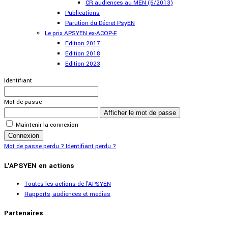
CR audiences au MEN (6/2013)
Publications
Parution du Décret PsyEN
Le prix APSYEN ex-ACOP-F
Edition 2017
Edition 2018
Edition 2023
Identifiant
Mot de passe
Afficher le mot de passe
Maintenir la connexion
Connexion
Mot de passe perdu ?
Identifiant perdu ?
L'APSYEN en actions
Toutes les actions de l'APSYEN
Rapports, audiences et medias
Partenaires