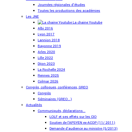
Journées régionales d'études
Toutes les productions des académies
Les JNE
La chaine Youtube
Albi 2016
Lyon 2017
Lannion 2018
Bayonne 2019
Arles 2020
Lille 2022
Dijon 2023
La Rochelle 2024
Rennes 2025
Colmar 2026
Congrès, colloques, conférences, GREO
Congrès
Séminaires (GREO...)
Actualités
Communiqués, déclarations...
LOLF et ses effets sur les CIO
Soutien de l'APSYEN ex-ACOP (11/ 2011)
Demande d'audience au ministre (5/2013)