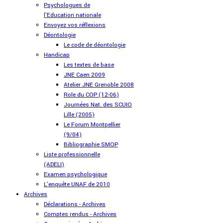
Psychologues de
l'Education nationale
Envoyez vos réflexions
Déontologie
Le code de déontologie
Handicap
Les textes de base
JNE Caen 2009
Atelier JNE Grenoble 2008
Role du COP (12-06)
Journées Nat. des SCUIO
Lille (2005)
Le Forum Montpellier
(9/04)
Bibliographie SMOP
Liste professionnelle
(ADELI)
Examen psychologique
L'enquête UNAF de 2010
Archives
Déclarations - Archives
Comptes rendus - Archives