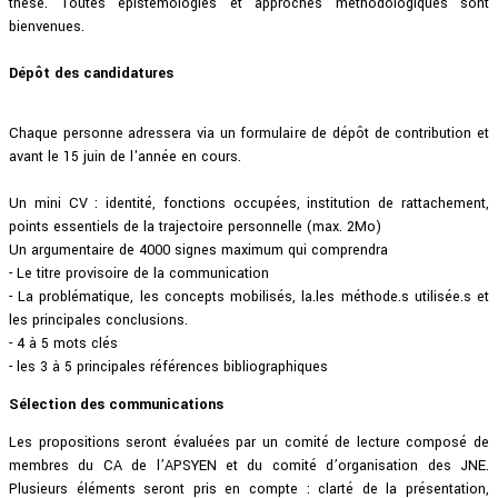
thèse. Toutes épistémologies et approches méthodologiques sont
bienvenues.
Dépôt des candidatures
Chaque personne adressera via un formulaire de dépôt de contribution et
avant le 15 juin de l'année en cours.
Un mini CV : identité, fonctions occupées, institution de rattachement,
points essentiels de la trajectoire personnelle (max. 2Mo)
Un argumentaire de 4000 signes maximum qui comprendra
- Le titre provisoire de la communication
- La problématique, les concepts mobilisés, la.les méthode.s utilisée.s et
les principales conclusions.
- 4 à 5 mots clés
- les 3 à 5 principales références bibliographiques
Sélection des communications
Les propositions seront évaluées par un comité de lecture composé de
membres du CA de l’APSYEN et du comité d’organisation des JNE.
Plusieurs éléments seront pris en compte : clarté de la présentation,