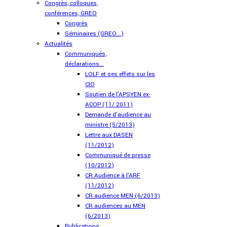
Congrès, colloques,
conférences, GREO
Congrès
Séminaires (GREO...)
Actualités
Communiqués,
déclarations...
LOLF et ses effets sur les
CIO
Soutien de l'APSYEN ex-
ACOP (11/ 2011)
Demande d'audience au
ministre (5/2013)
Lettre aux DASEN
(11/2012)
Communiqué de presse
(10/2012)
CR Audience à l'ARF
(11/2012)
CR audience MEN (6/2013)
CR audiences au MEN
(6/2013)
Publications