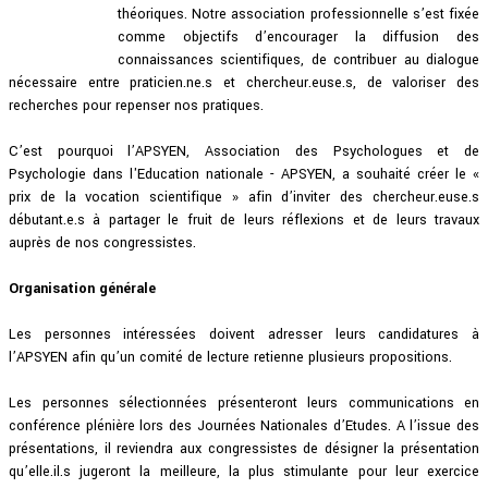
théoriques. Notre association professionnelle s’est fixée
comme objectifs d’encourager la diffusion des
connaissances scientifiques, de contribuer au dialogue
nécessaire entre praticien.ne.s et chercheur.euse.s, de valoriser des
recherches pour repenser nos pratiques.
C’est pourquoi l’APSYEN, Association des Psychologues et de
Psychologie dans l'Education nationale - APSYEN, a souhaité créer le «
prix de la vocation scientifique » afin d’inviter des chercheur.euse.s
débutant.e.s à partager le fruit de leurs réflexions et de leurs travaux
auprès de nos congressistes.
Organisation générale
Les personnes intéressées doivent adresser leurs candidatures à
l’APSYEN afin qu’un comité de lecture retienne plusieurs propositions.
Les personnes sélectionnées présenteront leurs communications en
conférence plénière lors des Journées Nationales d’Etudes. A l’issue des
présentations, il reviendra aux congressistes de désigner la présentation
qu’elle.il.s jugeront la meilleure, la plus stimulante pour leur exercice