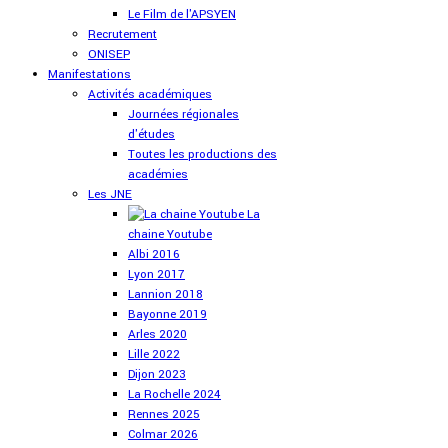
Le Film de l'APSYEN
Recrutement
ONISEP
Manifestations
Activités académiques
Journées régionales
d'études
Toutes les productions des
académies
Les JNE
La
chaine Youtube
Albi 2016
Lyon 2017
Lannion 2018
Bayonne 2019
Arles 2020
Lille 2022
Dijon 2023
La Rochelle 2024
Rennes 2025
Colmar 2026