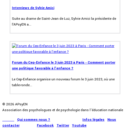
Interviews de Sylvie Amici
Suite au drame de Saint-Jean de Luz, Sylvie Amici la présidente de
l'APsyEN a...
Forum du Cep-Enfance le 3 juin 2023 à Paris - Comment porter
une politique favorable à l'enfance ?
Le Cep-Enfance organise un nouveau forum le 3 juin 2023, où une
table-ronde...
© 2026 APsyEN
Association des psychologues et de psychologie dans l’éducation nationale
Accueil
|
Qui sommes nous ?
|
Communication
|
Infos légales
|
Nous
contacter
|
Presse
|
Facebook
|
Twitter
|
Youtube