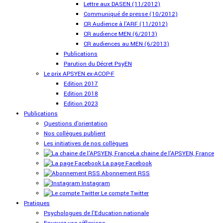
Lettre aux DASEN (11/2012)
Communiqué de presse (10/2012)
CR Audience à l'ARF (11/2012)
CR audience MEN (6/2013)
CR audiences au MEN (6/2013)
Publications
Parution du Décret PsyEN
Le prix APSYEN ex-ACOP-F
Edition 2017
Edition 2018
Edition 2023
Publications
Questions d'orientation
Nos collègues publient
Les initiatives de nos collègues
La chaine de l'APSYEN, France
La page Facebook
Abonnement RSS
Instagram
Le compte Twitter
Pratiques
Psychologues de l'Education nationale