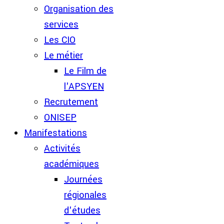
Organisation des
services
Les CIO
Le métier
Le Film de
l'APSYEN
Recrutement
ONISEP
Manifestations
Activités
académiques
Journées
régionales
d'études