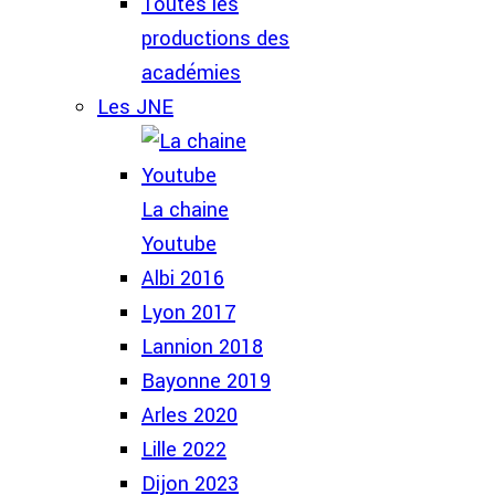
Toutes les
productions des
académies
Les JNE
La chaine
Youtube
Albi 2016
Lyon 2017
Lannion 2018
Bayonne 2019
Arles 2020
Lille 2022
Dijon 2023