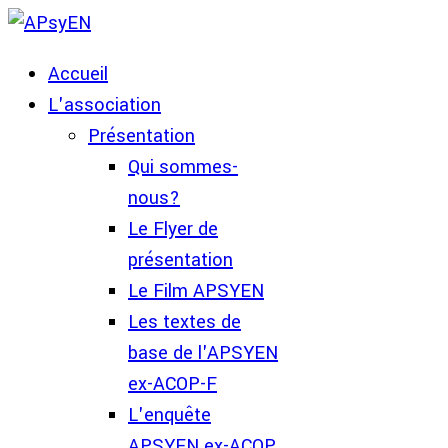
Accueil
L'association
Présentation
Qui sommes-
nous?
Le Flyer de
présentation
Le Film APSYEN
Les textes de
base de l'APSYEN
ex-ACOP-F
L'enquête
APSYEN ex-ACOP