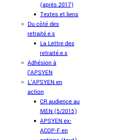
(après 2017)
Textes et liens
Du côté des
retraité.e.s
La Lettre des
retraité.e.s
Adhésion à
l'APSYEN
L'APSYEN en
action
CR audience au
MEN (5/2015)
APSYEN ex-
ACOP-F en