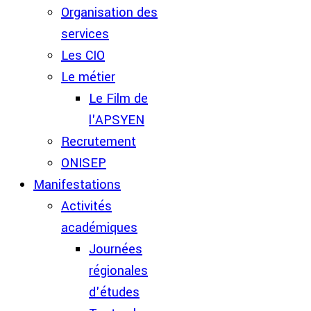
Organisation des
services
Les CIO
Le métier
Le Film de
l'APSYEN
Recrutement
ONISEP
Manifestations
Activités
académiques
Journées
régionales
d'études