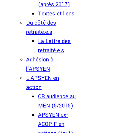
(après 2017)
Textes et liens
Du côté des
retraité.e.s
La Lettre des
retraité.e.s
Adhésion à
l'APSYEN
L'APSYEN en
action
CR audience au
MEN (5/2015)
APSYEN ex-
ACOP-F en