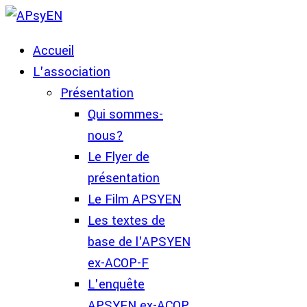
Accueil
L'association
Présentation
Qui sommes-
nous?
Le Flyer de
présentation
Le Film APSYEN
Les textes de
base de l'APSYEN
ex-ACOP-F
L'enquête
APSYEN ex-ACOP