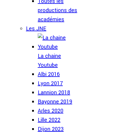
Toutes les
productions des
académies
Les JNE
La chaine
Youtube
Albi 2016
Lyon 2017
Lannion 2018
Bayonne 2019
Arles 2020
Lille 2022
Dijon 2023