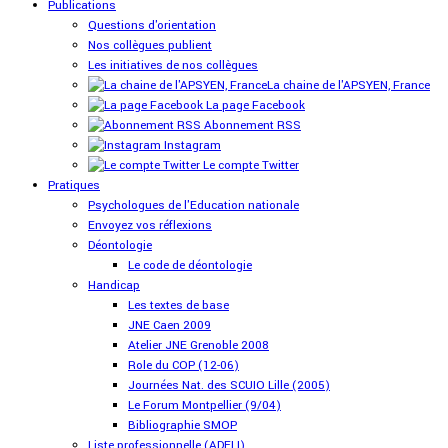
Publications
Questions d'orientation
Nos collègues publient
Les initiatives de nos collègues
La chaine de l'APSYEN, France
La page Facebook
Abonnement RSS
Instagram
Le compte Twitter
Pratiques
Psychologues de l'Education nationale
Envoyez vos réflexions
Déontologie
Le code de déontologie
Handicap
Les textes de base
JNE Caen 2009
Atelier JNE Grenoble 2008
Role du COP (12-06)
Journées Nat. des SCUIO Lille (2005)
Le Forum Montpellier (9/04)
Bibliographie SMOP
Liste professionnelle (ADELI)