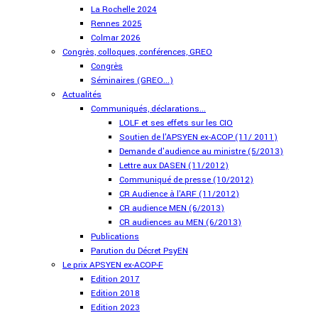
La Rochelle 2024
Rennes 2025
Colmar 2026
Congrès, colloques, conférences, GREO
Congrès
Séminaires (GREO...)
Actualités
Communiqués, déclarations...
LOLF et ses effets sur les CIO
Soutien de l'APSYEN ex-ACOP (11/ 2011)
Demande d'audience au ministre (5/2013)
Lettre aux DASEN (11/2012)
Communiqué de presse (10/2012)
CR Audience à l'ARF (11/2012)
CR audience MEN (6/2013)
CR audiences au MEN (6/2013)
Publications
Parution du Décret PsyEN
Le prix APSYEN ex-ACOP-F
Edition 2017
Edition 2018
Edition 2023