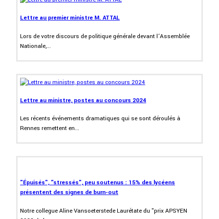
Lettre au premier ministre M. ATTAL
Lors de votre discours de politique générale devant l’Assemblée
Nationale,...
Lettre au ministre, postes au concours 2024
Les récents événements dramatiques qui se sont déroulés à
Rennes remettent en...
"Épuisés", "stressés", peu soutenus : 15% des lycéens
présentent des signes de burn-out
Notre collegue Aline Vansoeterstede Laurétate du "prix APSYEN