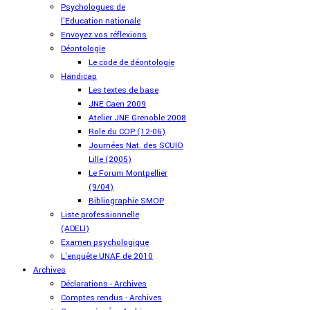
Psychologues de
l'Education nationale
Envoyez vos réflexions
Déontologie
Le code de déontologie
Handicap
Les textes de base
JNE Caen 2009
Atelier JNE Grenoble 2008
Role du COP (12-06)
Journées Nat. des SCUIO
Lille (2005)
Le Forum Montpellier
(9/04)
Bibliographie SMOP
Liste professionnelle
(ADELI)
Examen psychologique
L'enquête UNAF de 2010
Archives
Déclarations - Archives
Comptes rendus - Archives