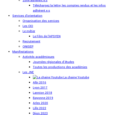
Zone adhérent.e.s
Téléchargez la lettre, les comptes rendus et les infos
adhérent.e.s
Services d'orientation
Organisation des services
Les CIO
Le métier
Le Film de l'APSYEN
Recrutement
ONISEP
Manifestations
Activités académiques
Journées régionales d'études
Toutes les productions des académies
Les JNE
La chaine Youtube
Albi 2016
Lyon 2017
Lannion 2018
Bayonne 2019
Arles 2020
Lille 2022
Dijon 2023