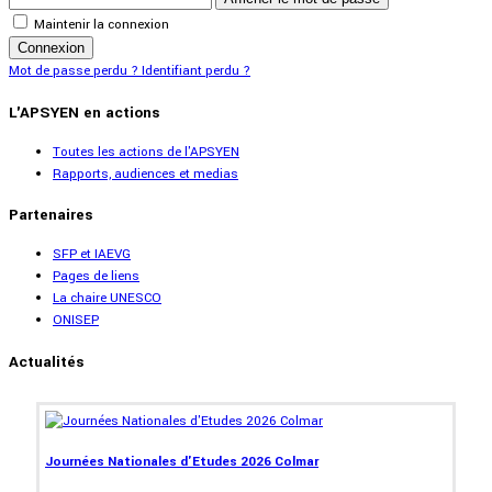
Maintenir la connexion
Connexion
Mot de passe perdu ?
Identifiant perdu ?
L'APSYEN en actions
Toutes les actions de l'APSYEN
Rapports, audiences et medias
Partenaires
SFP et IAEVG
Pages de liens
La chaire UNESCO
ONISEP
Actualités
Journées Nationales d'Etudes 2026 Colmar