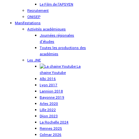
Le Film de l'APSYEN
Recrutement
ONISEP
Manifestations
Activités académiques
Journées régionales
d'études
Toutes les productions des
académies
Les JNE
La
chaine Youtube
Albi 2016
Lyon 2017
Lannion 2018
Bayonne 2019
Arles 2020
Lille 2022
Dijon 2023
La Rochelle 2024
Rennes 2025
Colmar 2026