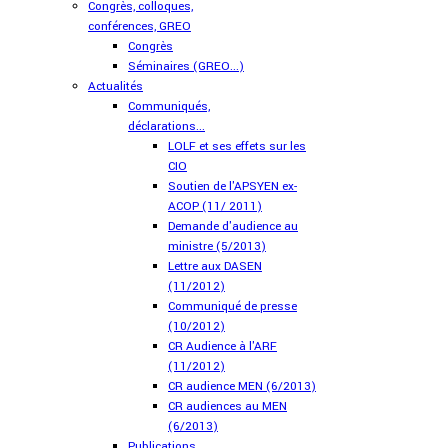
Congrès, colloques,
conférences, GREO
Congrès
Séminaires (GREO...)
Actualités
Communiqués,
déclarations...
LOLF et ses effets sur les
CIO
Soutien de l'APSYEN ex-
ACOP (11/ 2011)
Demande d'audience au
ministre (5/2013)
Lettre aux DASEN
(11/2012)
Communiqué de presse
(10/2012)
CR Audience à l'ARF
(11/2012)
CR audience MEN (6/2013)
CR audiences au MEN
(6/2013)
Publications