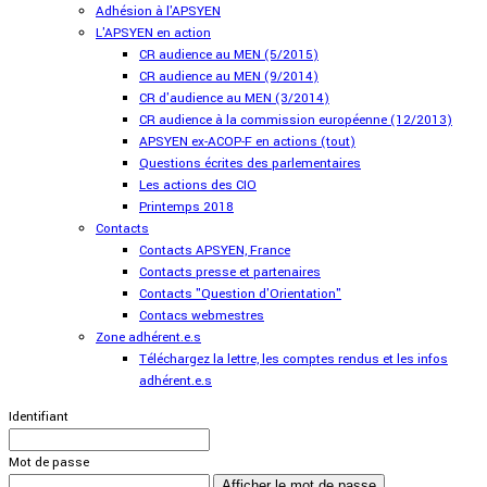
Adhésion à l'APSYEN
L'APSYEN en action
CR audience au MEN (5/2015)
CR audience au MEN (9/2014)
CR d'audience au MEN (3/2014)
CR audience à la commission européenne (12/2013)
APSYEN ex-ACOP-F en actions (tout)
Questions écrites des parlementaires
Les actions des CIO
Printemps 2018
Contacts
Contacts APSYEN, France
Contacts presse et partenaires
Contacts "Question d'Orientation"
Contacs webmestres
Zone adhérent.e.s
Téléchargez la lettre, les comptes rendus et les infos
adhérent.e.s
Identifiant
Mot de passe
Afficher le mot de passe