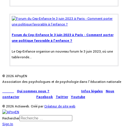
Forum du Cep-Enfance le 3 juin 2023 à Paris - Comment porter
une politique favorable à l'enfance ?
Le Cep-Enfance organise un nouveau forum le 3 juin 2023, où une
table-ronde...
© 2026 APsyEN
Association des psychologues et de psychologie dans l’éducation nationale
Accueil
|
Qui sommes nous ?
|
Communication
|
Infos légales
|
Nous
contacter
|
Presse
|
Facebook
|
Twitter
|
Youtube
© 2026 Actiaweb. Créé par
Créateur de site web
Rechercher
Sign In