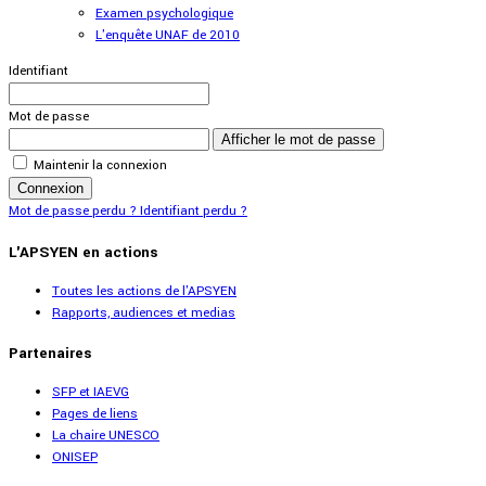
Examen psychologique
L'enquête UNAF de 2010
Identifiant
Mot de passe
Afficher le mot de passe
Maintenir la connexion
Connexion
Mot de passe perdu ?
Identifiant perdu ?
L'APSYEN en actions
Toutes les actions de l'APSYEN
Rapports, audiences et medias
Partenaires
SFP et IAEVG
Pages de liens
La chaire UNESCO
ONISEP