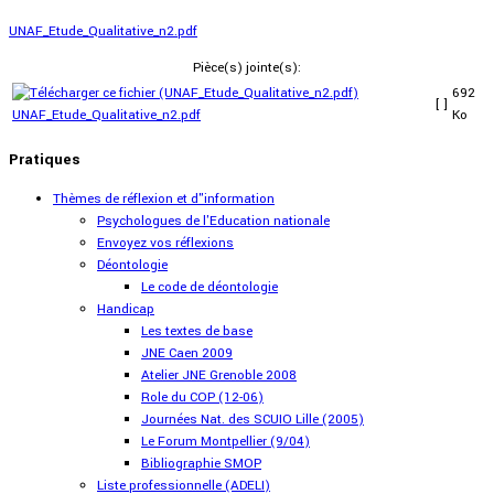
UNAF_Etude_Qualitative_n2.pdf
Pièce(s) jointe(s):
692
[ ]
UNAF_Etude_Qualitative_n2.pdf
Ko
Pratiques
Thèmes de réflexion et d"information
Psychologues de l'Education nationale
Envoyez vos réflexions
Déontologie
Le code de déontologie
Handicap
Les textes de base
JNE Caen 2009
Atelier JNE Grenoble 2008
Role du COP (12-06)
Journées Nat. des SCUIO Lille (2005)
Le Forum Montpellier (9/04)
Bibliographie SMOP
Liste professionnelle (ADELI)