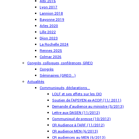
Albi 2016
Lyon 2017
Lannion 2018
Bayonne 2019
Arles 2020
Lille 2022
Dijon 2023
La Rochelle 2024
Rennes 2025
Colmar 2026
Congrès, colloques, conférences, GREO
Congrès
Séminaires (GREO...)
Actualités
Communiqués, déclarations...
LOLF et ses effets sur les CIO
Soutien de l'APSYEN ex-ACOP (11/ 2011)
Demande d'audience au ministre (5/2013)
Lettre aux DASEN (11/2012)
Communiqué de presse (10/2012)
CR Audience à l'ARF (11/2012)
CR audience MEN (6/2013)
CR audiences au MEN (6/2013)