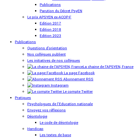
Publications
Parution du Décret PsyEN
Le prix APSYEN ex-ACOP-F
Edition 2017
Edition 2018
Edition 2023
Publications
Questions d'orientation
Nos collègues publient
Les initiatives de nos collègues
La chaine de l'APSYEN, France
La page Facebook
Abonnement RSS
Instagram
Le compte Twitter
Pratiques
Psychologues de l'Education nationale
Envoyez vos réflexions
Déontologie
Le code de déontologie
Handicap
Les textes de base