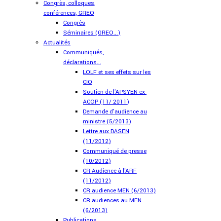
Congrès, colloques,
conférences, GREO
Congrès
Séminaires (GREO...)
Actualités
Communiqués,
déclarations...
LOLF et ses effets sur les
CIO
Soutien de l'APSYEN ex-
ACOP (11/ 2011)
Demande d'audience au
ministre (5/2013)
Lettre aux DASEN
(11/2012)
Communiqué de presse
(10/2012)
CR Audience à l'ARF
(11/2012)
CR audience MEN (6/2013)
CR audiences au MEN
(6/2013)
Publications