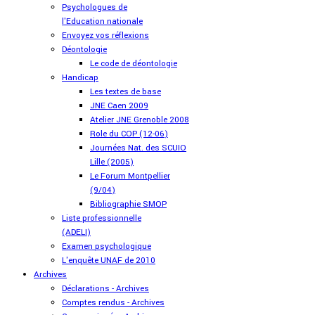
Psychologues de
l'Education nationale
Envoyez vos réflexions
Déontologie
Le code de déontologie
Handicap
Les textes de base
JNE Caen 2009
Atelier JNE Grenoble 2008
Role du COP (12-06)
Journées Nat. des SCUIO
Lille (2005)
Le Forum Montpellier
(9/04)
Bibliographie SMOP
Liste professionnelle
(ADELI)
Examen psychologique
L'enquête UNAF de 2010
Archives
Déclarations - Archives
Comptes rendus - Archives