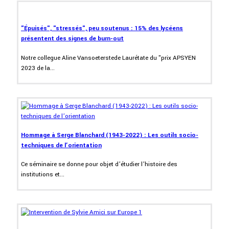
"Épuisés", "stressés", peu soutenus : 15% des lycéens
présentent des signes de burn-out
Notre collegue Aline Vansoeterstede Laurétate du "prix APSYEN
2023 de la...
Hommage à Serge Blanchard (1943-2022) : Les outils socio-
techniques de l’orientation
Ce séminaire se donne pour objet d’étudier l’histoire des
institutions et...