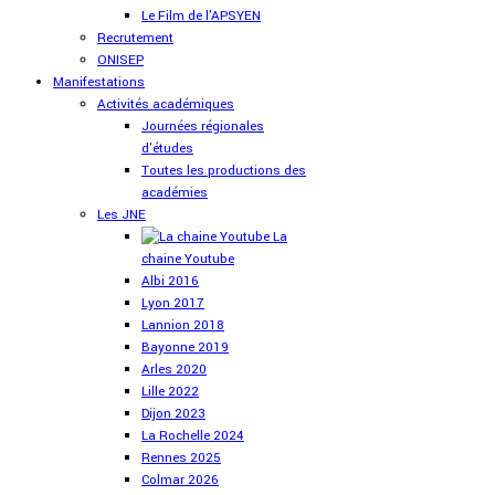
Le Film de l'APSYEN
Recrutement
ONISEP
Manifestations
Activités académiques
Journées régionales
d'études
Toutes les productions des
académies
Les JNE
La
chaine Youtube
Albi 2016
Lyon 2017
Lannion 2018
Bayonne 2019
Arles 2020
Lille 2022
Dijon 2023
La Rochelle 2024
Rennes 2025
Colmar 2026