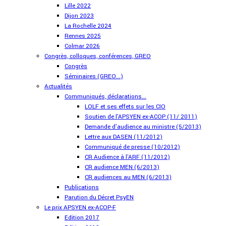
Lille 2022
Dijon 2023
La Rochelle 2024
Rennes 2025
Colmar 2026
Congrès, colloques, conférences, GREO
Congrès
Séminaires (GREO...)
Actualités
Communiqués, déclarations...
LOLF et ses effets sur les CIO
Soutien de l'APSYEN ex-ACOP (11/ 2011)
Demande d'audience au ministre (5/2013)
Lettre aux DASEN (11/2012)
Communiqué de presse (10/2012)
CR Audience à l'ARF (11/2012)
CR audience MEN (6/2013)
CR audiences au MEN (6/2013)
Publications
Parution du Décret PsyEN
Le prix APSYEN ex-ACOP-F
Edition 2017