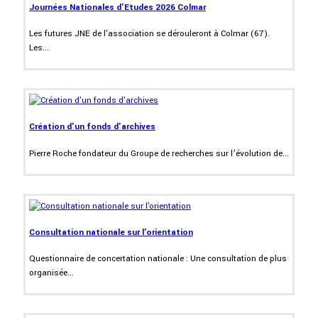
Journées Nationales d'Etudes 2026 Colmar
Les futures JNE de l'association se dérouleront à Colmar (67).
Les...
Création d'un fonds d'archives
Pierre Roche fondateur du Groupe de recherches sur l’évolution de...
Consultation nationale sur l'orientation
Questionnaire de concertation nationale : Une consultation de plus
organisée...