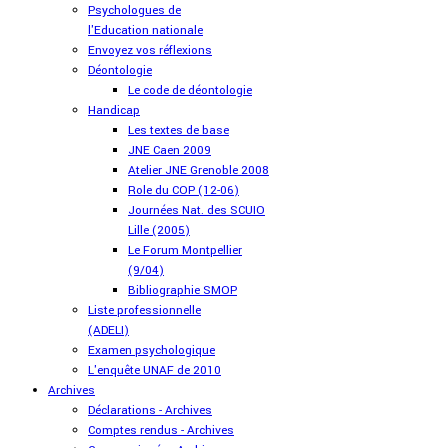
Psychologues de
l'Education nationale
Envoyez vos réflexions
Déontologie
Le code de déontologie
Handicap
Les textes de base
JNE Caen 2009
Atelier JNE Grenoble 2008
Role du COP (12-06)
Journées Nat. des SCUIO
Lille (2005)
Le Forum Montpellier
(9/04)
Bibliographie SMOP
Liste professionnelle
(ADELI)
Examen psychologique
L'enquête UNAF de 2010
Archives
Déclarations - Archives
Comptes rendus - Archives