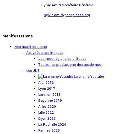
Sylvie Amici Secrétaire Générale
sylvie.amici@acop-asso.org
Manifestations
Nos manifestations
Activités académiques
Journées régionales d'études
Toutes les productions des académies
Les JNE
La chaine Youtube
Albi 2016
Lyon 2017
Lannion 2018
Bayonne 2019
Arles 2020
Lille 2022
Dijon 2023
La Rochelle 2024
Rennes 2025