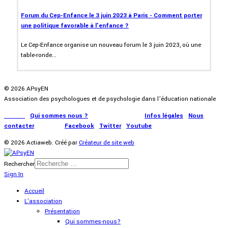
Forum du Cep-Enfance le 3 juin 2023 à Paris - Comment porter
une politique favorable à l'enfance ?
Le Cep-Enfance organise un nouveau forum le 3 juin 2023, où une
table-ronde...
© 2026 APsyEN
Association des psychologues et de psychologie dans l’éducation nationale
Accueil
|
Qui sommes nous ?
|
Communication
|
Infos légales
|
Nous
contacter
|
Presse
|
Facebook
|
Twitter
|
Youtube
© 2026 Actiaweb. Créé par
Créateur de site web
Rechercher
Sign In
Accueil
L'association
Présentation
Qui sommes-nous?