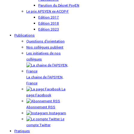
Parution du Décret PsyEN
Le prix APSYEN ex-ACOP-F
Edition 2017
Edition 2018
Edition 2023
Publications
Questions d'orientation
Nos collègues publient
Les initiatives de nos
collègues
La chaine de l'APSYEN,
France
La
page Facebook
Abonnement RSS
Instagram
Le
compte Twitter
Pratiques