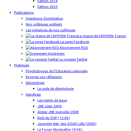
Edition 2018
Edition 2023
Publications
Questions d'orientation
Nos collègues publient
Les initiatives de nos collègues
La chaine de l'APSYEN, France
La page Facebook
Abonnement RSS
Instagram
Le compte Twitter
Pratiques
Psychologues de l'Education nationale
Envoyez vos réflexions
Déontologie
Le code de déontologie
Handicap
Les textes de base
JNE Caen 2009
Atelier JNE Grenoble 2008
Role du COP (12-06)
Journées Nat. des SCUIO Lille (2005)
Le Forum Montpellier (9/04)