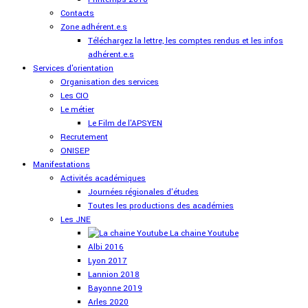
Contacts
Zone adhérent.e.s
Téléchargez la lettre, les comptes rendus et les infos
adhérent.e.s
Services d'orientation
Organisation des services
Les CIO
Le métier
Le Film de l'APSYEN
Recrutement
ONISEP
Manifestations
Activités académiques
Journées régionales d'études
Toutes les productions des académies
Les JNE
La chaine Youtube
Albi 2016
Lyon 2017
Lannion 2018
Bayonne 2019
Arles 2020