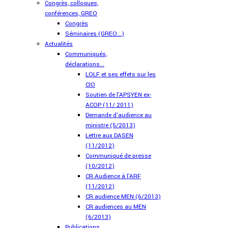
Congrès, colloques,
conférences, GREO
Congrès
Séminaires (GREO...)
Actualités
Communiqués,
déclarations...
LOLF et ses effets sur les
CIO
Soutien de l'APSYEN ex-
ACOP (11/ 2011)
Demande d'audience au
ministre (5/2013)
Lettre aux DASEN
(11/2012)
Communiqué de presse
(10/2012)
CR Audience à l'ARF
(11/2012)
CR audience MEN (6/2013)
CR audiences au MEN
(6/2013)
Publications