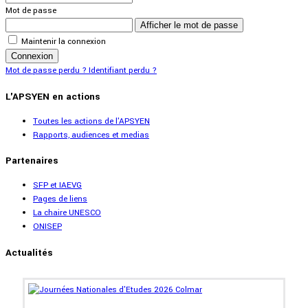
Mot de passe
Afficher le mot de passe
Maintenir la connexion
Connexion
Mot de passe perdu ?
Identifiant perdu ?
L'APSYEN en actions
Toutes les actions de l'APSYEN
Rapports, audiences et medias
Partenaires
SFP et IAEVG
Pages de liens
La chaire UNESCO
ONISEP
Actualités