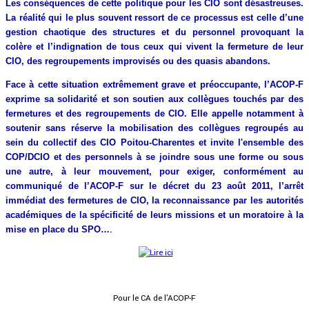
Les conséquences de cette politique pour les CIO sont désastreuses.
La réalité qui le plus souvent ressort de ce processus est celle d’une
gestion chaotique des structures et du personnel provoquant la
colère et l’indignation de tous ceux qui vivent la fermeture de leur
CIO, des regroupements improvisés ou des quasis abandons.
Face à cette situation extrêmement grave et préoccupante, l’ACOP-F
exprime sa solidarité et son soutien aux collègues touchés par des
fermetures et des regroupements de CIO. Elle appelle notamment à
soutenir sans réserve la mobilisation des collègues regroupés au
sein du collectif des CIO Poitou-Charentes et invite l'ensemble des
COP/DCIO et des personnels à se joindre sous une forme ou sous
une autre, à leur mouvement, pour exiger, conformément au
communiqué de l’ACOP-F sur le décret du 23 août 2011, l’arrêt
immédiat des fermetures de CIO, la reconnaissance par les autorités
académiques de la spécificité de leurs missions et un moratoire à la
mise en place du SPO…
.
Pour le CA de l'ACOP-F