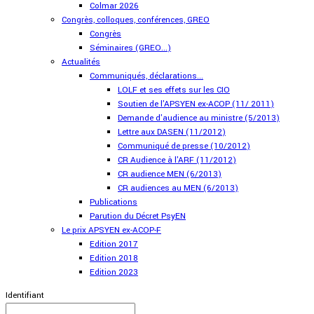
Colmar 2026
Congrès, colloques, conférences, GREO
Congrès
Séminaires (GREO...)
Actualités
Communiqués, déclarations...
LOLF et ses effets sur les CIO
Soutien de l'APSYEN ex-ACOP (11/ 2011)
Demande d'audience au ministre (5/2013)
Lettre aux DASEN (11/2012)
Communiqué de presse (10/2012)
CR Audience à l'ARF (11/2012)
CR audience MEN (6/2013)
CR audiences au MEN (6/2013)
Publications
Parution du Décret PsyEN
Le prix APSYEN ex-ACOP-F
Edition 2017
Edition 2018
Edition 2023
Identifiant