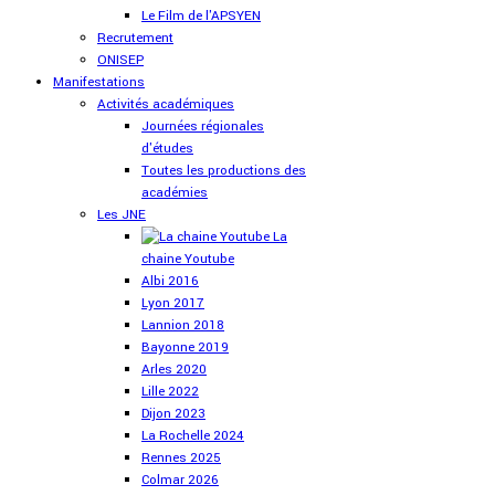
Le Film de l'APSYEN
Recrutement
ONISEP
Manifestations
Activités académiques
Journées régionales
d'études
Toutes les productions des
académies
Les JNE
La
chaine Youtube
Albi 2016
Lyon 2017
Lannion 2018
Bayonne 2019
Arles 2020
Lille 2022
Dijon 2023
La Rochelle 2024
Rennes 2025
Colmar 2026