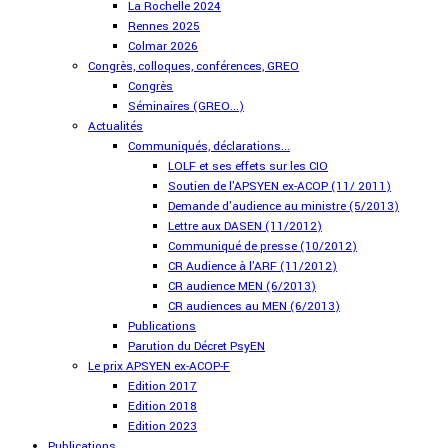
La Rochelle 2024
Rennes 2025
Colmar 2026
Congrès, colloques, conférences, GREO
Congrès
Séminaires (GREO...)
Actualités
Communiqués, déclarations...
LOLF et ses effets sur les CIO
Soutien de l'APSYEN ex-ACOP (11/ 2011)
Demande d'audience au ministre (5/2013)
Lettre aux DASEN (11/2012)
Communiqué de presse (10/2012)
CR Audience à l'ARF (11/2012)
CR audience MEN (6/2013)
CR audiences au MEN (6/2013)
Publications
Parution du Décret PsyEN
Le prix APSYEN ex-ACOP-F
Edition 2017
Edition 2018
Edition 2023
Publications