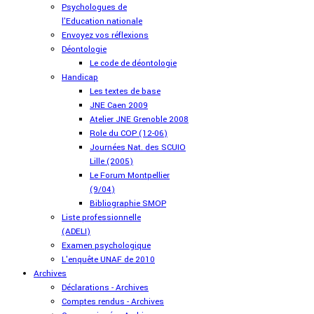
Psychologues de
l'Education nationale
Envoyez vos réflexions
Déontologie
Le code de déontologie
Handicap
Les textes de base
JNE Caen 2009
Atelier JNE Grenoble 2008
Role du COP (12-06)
Journées Nat. des SCUIO
Lille (2005)
Le Forum Montpellier
(9/04)
Bibliographie SMOP
Liste professionnelle
(ADELI)
Examen psychologique
L'enquête UNAF de 2010
Archives
Déclarations - Archives
Comptes rendus - Archives