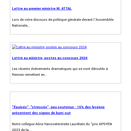
Lettre au premier ministre M. ATTAL
Lors de votre discours de politique générale devant l’Assemblée
Nationale,...
Lettre au ministre, postes au concours 2024
Les récents événements dramatiques qui se sont déroulés à
Rennes remettent en...
"Épuisés", "stressés", peu soutenus : 15% des lycéens
présentent des signes de burn-out
Notre collegue Aline Vansoeterstede Laurétate du "prix APSYEN
2023 de la...