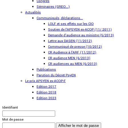
Congrès
Séminaires (GREO...)
Actualités
Communiqués, déclarations...
LOLF et ses effets sur les CIO
Soutien de l'APSYEN ex-ACOP (11/ 2011)
Demande d'audience au ministre (5/2013)
Lettre aux DASEN (11/2012)
Communiqué de presse (10/2012)
CR Audience à l'ARF (11/2012)
CR audience MEN (6/2013)
CR audiences au MEN (6/2013)
Publications
Parution du Décret PsyEN
Le prix APSYEN ex-ACOP-F
Edition 2017
Edition 2018
Edition 2023
Identifiant
Mot de passe
Afficher le mot de passe