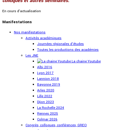
colloques et autres séminaires.
En cours d'actualisation
Manifestations
Nos manifestations
Activités académiques
Journées régionales d'études
Toutes les productions des académies
Les JNE
La chaine Youtube
Albi 2016
Lyon 2017
Lannion 2018
Bayonne 2019
Arles 2020
Lille 2022
Dijon 2023
La Rochelle 2024
Rennes 2025
Colmar 2026
Congrès, colloques, conférences, GREO