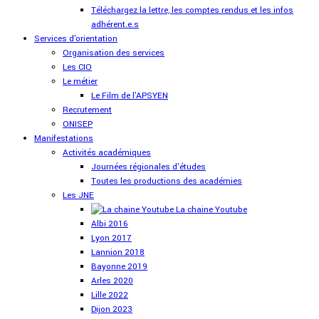
Téléchargez la lettre, les comptes rendus et les infos
adhérent.e.s
Services d'orientation
Organisation des services
Les CIO
Le métier
Le Film de l'APSYEN
Recrutement
ONISEP
Manifestations
Activités académiques
Journées régionales d'études
Toutes les productions des académies
Les JNE
La chaine Youtube
Albi 2016
Lyon 2017
Lannion 2018
Bayonne 2019
Arles 2020
Lille 2022
Dijon 2023