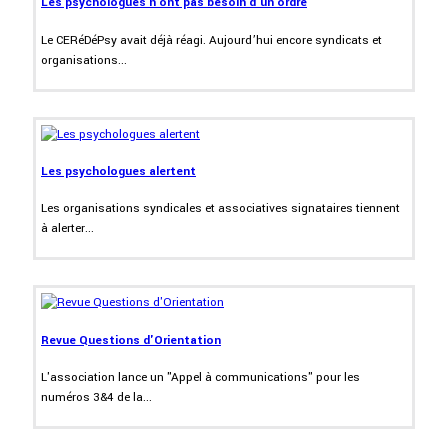
Les psychologues n'ont pas besoin d'un ordre
Le CERéDéPsy avait déjà réagi. Aujourd’hui encore syndicats et
organisations...
Les psychologues alertent
Les organisations syndicales et associatives signataires tiennent
à alerter...
Revue Questions d'Orientation
L'association lance un "Appel à communications" pour les
numéros 3&4 de la...