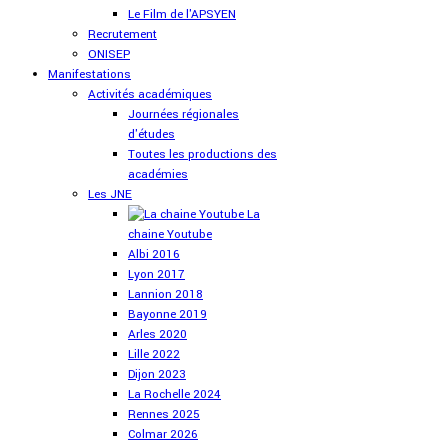
Le Film de l'APSYEN
Recrutement
ONISEP
Manifestations
Activités académiques
Journées régionales
d'études
Toutes les productions des
académies
Les JNE
La
chaine Youtube
Albi 2016
Lyon 2017
Lannion 2018
Bayonne 2019
Arles 2020
Lille 2022
Dijon 2023
La Rochelle 2024
Rennes 2025
Colmar 2026