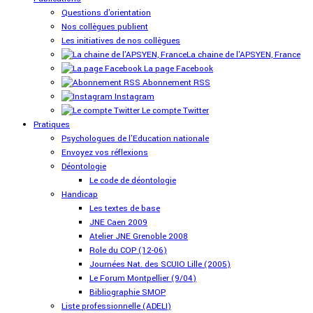
Questions d'orientation
Nos collègues publient
Les initiatives de nos collègues
La chaine de l'APSYEN, France
La page Facebook
Abonnement RSS
Instagram
Le compte Twitter
Pratiques
Psychologues de l'Education nationale
Envoyez vos réflexions
Déontologie
Le code de déontologie
Handicap
Les textes de base
JNE Caen 2009
Atelier JNE Grenoble 2008
Role du COP (12-06)
Journées Nat. des SCUIO Lille (2005)
Le Forum Montpellier (9/04)
Bibliographie SMOP
Liste professionnelle (ADELI)