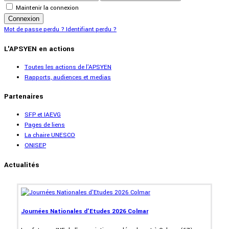
Maintenir la connexion
Connexion
Mot de passe perdu ?
Identifiant perdu ?
L'APSYEN en actions
Toutes les actions de l'APSYEN
Rapports, audiences et medias
Partenaires
SFP et IAEVG
Pages de liens
La chaire UNESCO
ONISEP
Actualités
Journées Nationales d'Etudes 2026 Colmar