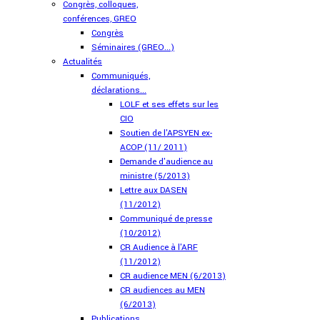
Congrès, colloques,
conférences, GREO
Congrès
Séminaires (GREO...)
Actualités
Communiqués,
déclarations...
LOLF et ses effets sur les
CIO
Soutien de l'APSYEN ex-
ACOP (11/ 2011)
Demande d'audience au
ministre (5/2013)
Lettre aux DASEN
(11/2012)
Communiqué de presse
(10/2012)
CR Audience à l'ARF
(11/2012)
CR audience MEN (6/2013)
CR audiences au MEN
(6/2013)
Publications