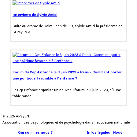
Interviews de Sylvie Amici
Suite au drame de Saint-Jean de Luz, Sylvie Amici la présidente de
l'APsyEN a...
Forum du Cep-Enfance le 3 juin 2023 à Paris - Comment porter
une politique favorable à l'enfance ?
Le Cep-Enfance organise un nouveau forum le 3 juin 2023, où une
table-ronde...
© 2026 APsyEN
Association des psychologues et de psychologie dans l’éducation nationale
Accueil
|
Qui sommes nous ?
|
Communication
|
Infos légales
|
Nous