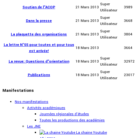
Super
Soutien de l"ACOP
21 Mars 2013
3989
Utilisateur
Super
Dans la presse
21 Mars 2013
3668
Utilisateur
Super
La plaquette des organisations
21 Mars 2013
3804
Utilisateur
La lettre N°55 pour toutes et pour tous
18 Mars 2013
3664
est arrivée!
Super
La revue: Questions d"orientation
18 Mars 2013
32972
Utilisateur
Super
Publications
18 Mars 2013
23017
Utilisateur
Manifestations
Nos manifestations
Activités académiques
Journées régionales d'études
Toutes les productions des académies
Les JNE
La chaine Youtube