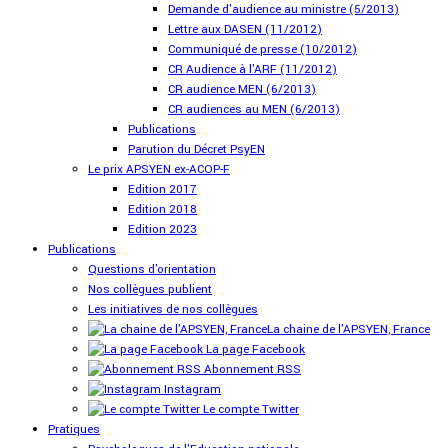
Demande d'audience au ministre (5/2013)
Lettre aux DASEN (11/2012)
Communiqué de presse (10/2012)
CR Audience à l'ARF (11/2012)
CR audience MEN (6/2013)
CR audiences au MEN (6/2013)
Publications
Parution du Décret PsyEN
Le prix APSYEN ex-ACOP-F
Edition 2017
Edition 2018
Edition 2023
Publications
Questions d'orientation
Nos collègues publient
Les initiatives de nos collègues
La chaine de l'APSYEN, France
La page Facebook
Abonnement RSS
Instagram
Le compte Twitter
Pratiques