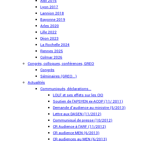
Albi 2016
Lyon 2017
Lannion 2018
Bayonne 2019
Arles 2020
Lille 2022
Dijon 2023
La Rochelle 2024
Rennes 2025
Colmar 2026
Congrès, colloques, conférences, GREO
Congrès
Séminaires (GREO...)
Actualités
Communiqués, déclarations...
LOLF et ses effets sur les CIO
Soutien de l'APSYEN ex-ACOP (11/ 2011)
Demande d'audience au ministre (5/2013)
Lettre aux DASEN (11/2012)
Communiqué de presse (10/2012)
CR Audience à l'ARF (11/2012)
CR audience MEN (6/2013)
CR audiences au MEN (6/2013)