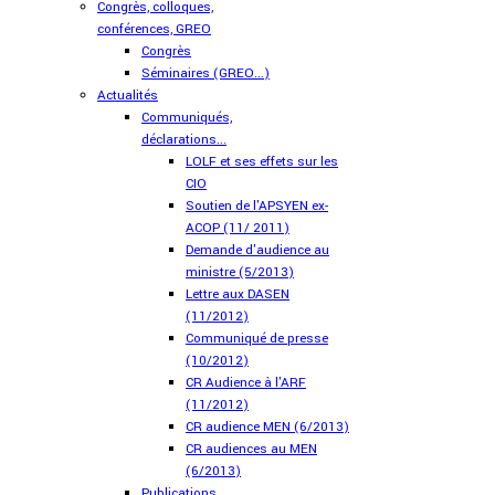
Congrès, colloques,
conférences, GREO
Congrès
Séminaires (GREO...)
Actualités
Communiqués,
déclarations...
LOLF et ses effets sur les
CIO
Soutien de l'APSYEN ex-
ACOP (11/ 2011)
Demande d'audience au
ministre (5/2013)
Lettre aux DASEN
(11/2012)
Communiqué de presse
(10/2012)
CR Audience à l'ARF
(11/2012)
CR audience MEN (6/2013)
CR audiences au MEN
(6/2013)
Publications