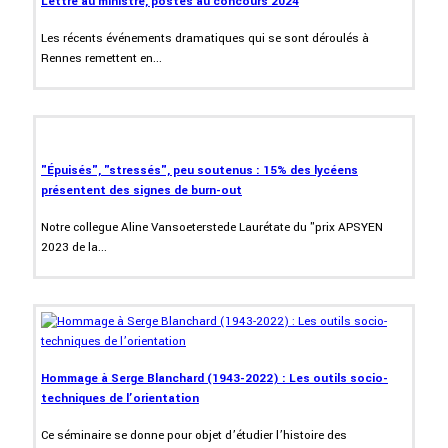
Lettre au ministre, postes au concours 2024
Les récents événements dramatiques qui se sont déroulés à
Rennes remettent en...
"Épuisés", "stressés", peu soutenus : 15% des lycéens
présentent des signes de burn-out
Notre collegue Aline Vansoeterstede Laurétate du "prix APSYEN
2023 de la...
Hommage à Serge Blanchard (1943-2022) : Les outils socio-
techniques de l’orientation
Ce séminaire se donne pour objet d’étudier l’histoire des