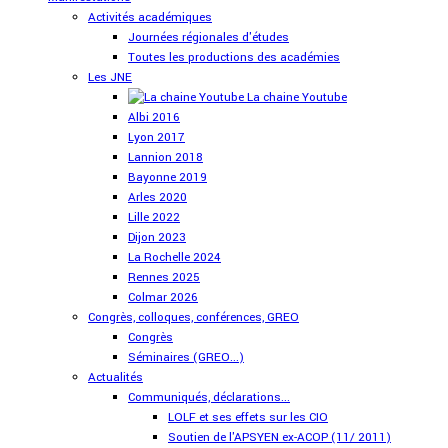
Activités académiques
Journées régionales d'études
Toutes les productions des académies
Les JNE
La chaine Youtube
Albi 2016
Lyon 2017
Lannion 2018
Bayonne 2019
Arles 2020
Lille 2022
Dijon 2023
La Rochelle 2024
Rennes 2025
Colmar 2026
Congrès, colloques, conférences, GREO
Congrès
Séminaires (GREO...)
Actualités
Communiqués, déclarations...
LOLF et ses effets sur les CIO
Soutien de l'APSYEN ex-ACOP (11/ 2011)