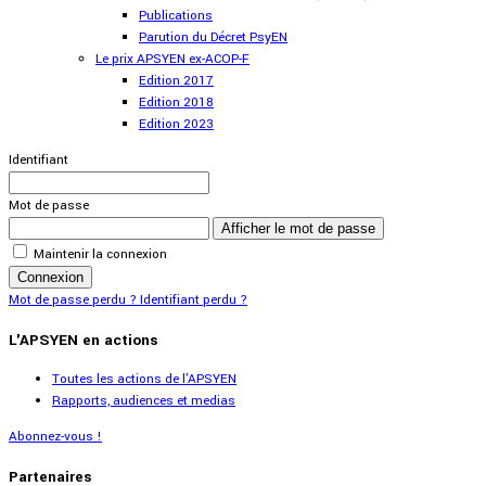
Publications
Parution du Décret PsyEN
Le prix APSYEN ex-ACOP-F
Edition 2017
Edition 2018
Edition 2023
Identifiant
Mot de passe
Afficher le mot de passe
Maintenir la connexion
Connexion
Mot de passe perdu ?
Identifiant perdu ?
L'APSYEN en actions
Toutes les actions de l'APSYEN
Rapports, audiences et medias
Abonnez-vous !
Partenaires