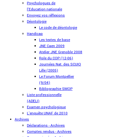
Psychologues de
l'Education nationale
Envoyez vos réflexions
Déontologie
Le code de déontologie
Handicap
Les textes de base
JNE Caen 2009
Atelier JNE Grenoble 2008
Role du COP (12-06)
Journées Nat. des SCUIO
Lille (2005)
Le Forum Montpellier
(9/04)
Bibliographie SMOP
Liste professionnelle
(ADELI)
Examen psychologique
L'enquête UNAF de 2010
Archives
Déclarations - Archives
Comptes rendus - Archives