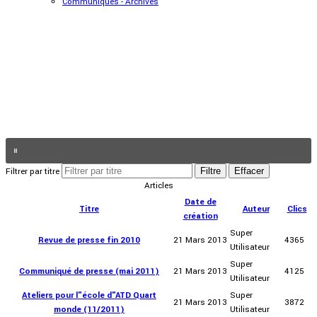
Communiqués - Archives
Filtrer par titre
Filtre
Effacer
Articles
Date de
Titre
Auteur
Clics
création
Super
Revue de presse fin 2010
21 Mars 2013
4365
Utilisateur
Super
Communiqué de presse (mai 2011)
21 Mars 2013
4125
Utilisateur
Ateliers pour l"école d"ATD Quart
Super
21 Mars 2013
3872
monde (11/2011)
Utilisateur