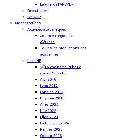
Le Film de l'APSYEN
Recrutement
ONISEP
Manifestations
Activités académiques
Journées régionales
d'études
Toutes les productions des
académies
Les JNE
La
chaine Youtube
Albi 2016
Lyon 2017
Lannion 2018
Bayonne 2019
Arles 2020
Lille 2022
Dijon 2023
La Rochelle 2024
Rennes 2025
Colmar 2026