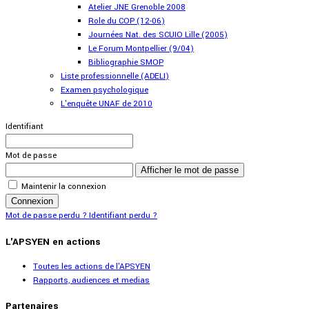
Atelier JNE Grenoble 2008
Role du COP (12-06)
Journées Nat. des SCUIO Lille (2005)
Le Forum Montpellier (9/04)
Bibliographie SMOP
Liste professionnelle (ADELI)
Examen psychologique
L'enquête UNAF de 2010
Identifiant
Mot de passe
Afficher le mot de passe
Maintenir la connexion
Connexion
Mot de passe perdu ?
Identifiant perdu ?
L'APSYEN en actions
Toutes les actions de l'APSYEN
Rapports, audiences et medias
Partenaires