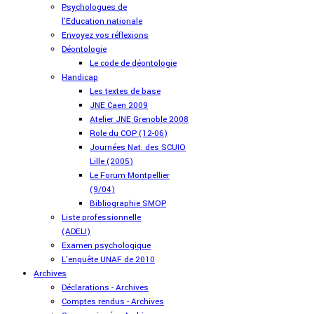
Psychologues de
l'Education nationale
Envoyez vos réflexions
Déontologie
Le code de déontologie
Handicap
Les textes de base
JNE Caen 2009
Atelier JNE Grenoble 2008
Role du COP (12-06)
Journées Nat. des SCUIO
Lille (2005)
Le Forum Montpellier
(9/04)
Bibliographie SMOP
Liste professionnelle
(ADELI)
Examen psychologique
L'enquête UNAF de 2010
Archives
Déclarations - Archives
Comptes rendus - Archives