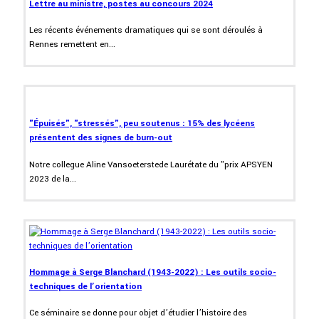
Lettre au ministre, postes au concours 2024
Les récents événements dramatiques qui se sont déroulés à
Rennes remettent en...
"Épuisés", "stressés", peu soutenus : 15% des lycéens
présentent des signes de burn-out
Notre collegue Aline Vansoeterstede Laurétate du "prix APSYEN
2023 de la...
Hommage à Serge Blanchard (1943-2022) : Les outils socio-
techniques de l’orientation
Ce séminaire se donne pour objet d’étudier l’histoire des