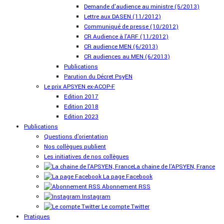
Demande d'audience au ministre (5/2013)
Lettre aux DASEN (11/2012)
Communiqué de presse (10/2012)
CR Audience à l'ARF (11/2012)
CR audience MEN (6/2013)
CR audiences au MEN (6/2013)
Publications
Parution du Décret PsyEN
Le prix APSYEN ex-ACOP-F
Edition 2017
Edition 2018
Edition 2023
Publications
Questions d'orientation
Nos collègues publient
Les initiatives de nos collègues
La chaine de l'APSYEN, France
La page Facebook
Abonnement RSS
Instagram
Le compte Twitter
Pratiques