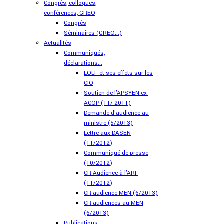
Congrès, colloques,
conférences, GREO
Congrès
Séminaires (GREO...)
Actualités
Communiqués,
déclarations...
LOLF et ses effets sur les
CIO
Soutien de l'APSYEN ex-
ACOP (11/ 2011)
Demande d'audience au
ministre (5/2013)
Lettre aux DASEN
(11/2012)
Communiqué de presse
(10/2012)
CR Audience à l'ARF
(11/2012)
CR audience MEN (6/2013)
CR audiences au MEN
(6/2013)
Publications