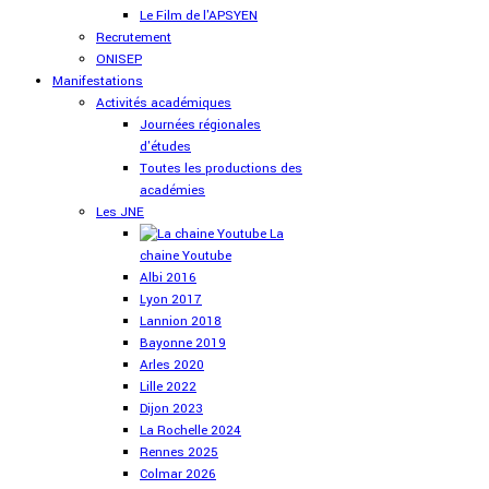
Le Film de l'APSYEN
Recrutement
ONISEP
Manifestations
Activités académiques
Journées régionales
d'études
Toutes les productions des
académies
Les JNE
La
chaine Youtube
Albi 2016
Lyon 2017
Lannion 2018
Bayonne 2019
Arles 2020
Lille 2022
Dijon 2023
La Rochelle 2024
Rennes 2025
Colmar 2026