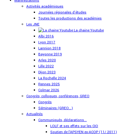
Manifestations
Activités académiques
Journées régionales d'études
Toutes les productions des académies
Les JNE
La chaine Youtube
Albi 2016
Lyon 2017
Lannion 2018
Bayonne 2019
Arles 2020
Lille 2022
Dijon 2023
La Rochelle 2024
Rennes 2025
Colmar 2026
Congrès, colloques, conférences, GREO
Congrès
Séminaires (GREO...)
Actualités
Communiqués, déclarations...
LOLF et ses effets sur les CIO
Soutien de l'APSYEN ex-ACOP (11/ 2011)