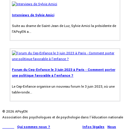
Interviews de Sylvie Amici
Suite au drame de Saint-Jean de Luz, Sylvie Amici la présidente de
l'APsyEN a...
Forum du Cep-Enfance le 3 juin 2023 à Paris - Comment porter
une politique favorable à l'enfance ?
Le Cep-Enfance organise un nouveau forum le 3 juin 2023, où une
table-ronde...
© 2026 APsyEN
Association des psychologues et de psychologie dans l’éducation nationale
Accueil
|
Qui sommes nous ?
|
Communication
|
Infos légales
|
Nous