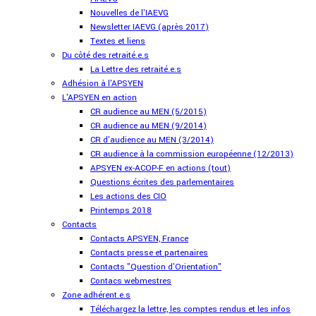
Nouvelles de l'IAEVG
Newsletter IAEVG (après 2017)
Textes et liens
Du côté des retraité.e.s
La Lettre des retraité.e.s
Adhésion à l'APSYEN
L'APSYEN en action
CR audience au MEN (5/2015)
CR audience au MEN (9/2014)
CR d'audience au MEN (3/2014)
CR audience à la commission européenne (12/2013)
APSYEN ex-ACOP-F en actions (tout)
Questions écrites des parlementaires
Les actions des CIO
Printemps 2018
Contacts
Contacts APSYEN, France
Contacts presse et partenaires
Contacts "Question d'Orientation"
Contacs webmestres
Zone adhérent.e.s
Téléchargez la lettre, les comptes rendus et les infos