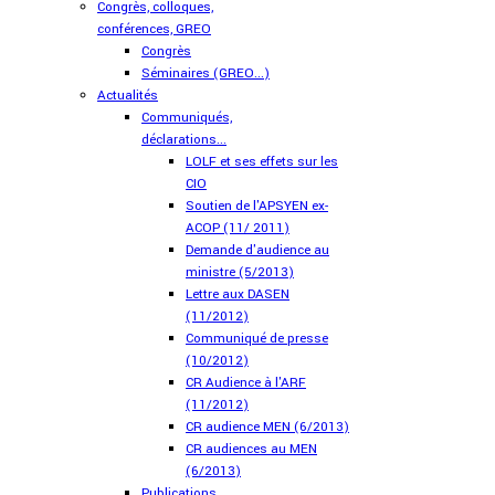
Congrès, colloques,
conférences, GREO
Congrès
Séminaires (GREO...)
Actualités
Communiqués,
déclarations...
LOLF et ses effets sur les
CIO
Soutien de l'APSYEN ex-
ACOP (11/ 2011)
Demande d'audience au
ministre (5/2013)
Lettre aux DASEN
(11/2012)
Communiqué de presse
(10/2012)
CR Audience à l'ARF
(11/2012)
CR audience MEN (6/2013)
CR audiences au MEN
(6/2013)
Publications