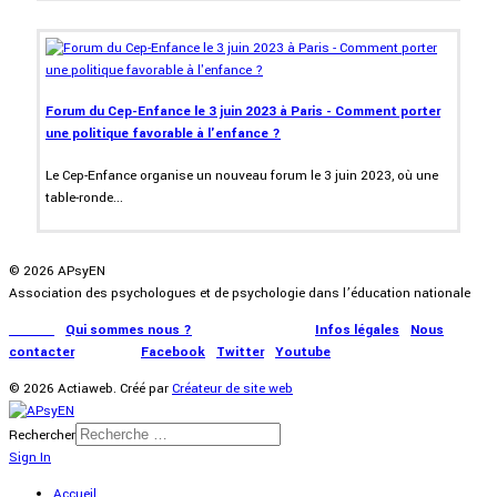
Forum du Cep-Enfance le 3 juin 2023 à Paris - Comment porter
une politique favorable à l'enfance ?
Le Cep-Enfance organise un nouveau forum le 3 juin 2023, où une
table-ronde...
© 2026 APsyEN
Association des psychologues et de psychologie dans l’éducation nationale
Accueil
|
Qui sommes nous ?
|
Communication
|
Infos légales
|
Nous
contacter
|
Presse
|
Facebook
|
Twitter
|
Youtube
© 2026 Actiaweb. Créé par
Créateur de site web
Rechercher
Sign In
Accueil