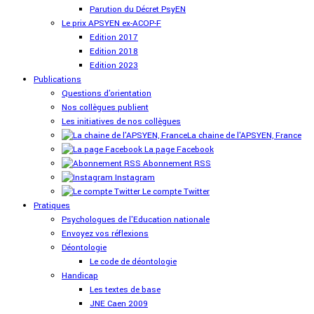
Parution du Décret PsyEN
Le prix APSYEN ex-ACOP-F
Edition 2017
Edition 2018
Edition 2023
Publications
Questions d'orientation
Nos collègues publient
Les initiatives de nos collègues
La chaine de l'APSYEN, France
La page Facebook
Abonnement RSS
Instagram
Le compte Twitter
Pratiques
Psychologues de l'Education nationale
Envoyez vos réflexions
Déontologie
Le code de déontologie
Handicap
Les textes de base
JNE Caen 2009