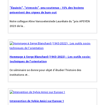
"Épuisés", "stressés", peu soutenus : 15% des lycéens
présentent des signes de burn-out
Notre collegue Aline Vansoeterstede Laurétate du "prix APSYEN
2023 de la...
Hommage à Serge Blanchard (1943-2022) : Les outils socio-
techniques de l’orientation
Ce séminaire se donne pour objet d’étudier l’histoire des
institutions et...
Intervention de Sylvie Amici sur Europe 1