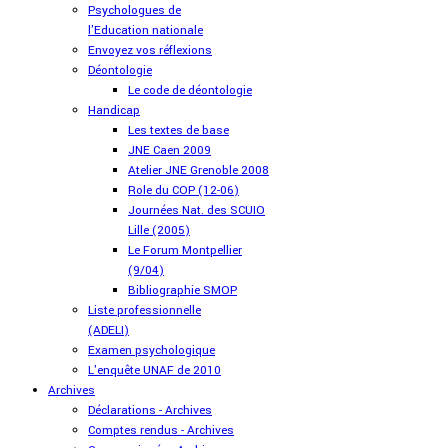
Psychologues de
l'Education nationale
Envoyez vos réflexions
Déontologie
Le code de déontologie
Handicap
Les textes de base
JNE Caen 2009
Atelier JNE Grenoble 2008
Role du COP (12-06)
Journées Nat. des SCUIO
Lille (2005)
Le Forum Montpellier
(9/04)
Bibliographie SMOP
Liste professionnelle
(ADELI)
Examen psychologique
L'enquête UNAF de 2010
Archives
Déclarations - Archives
Comptes rendus - Archives