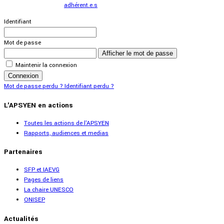
adhérent.e.s
Identifiant
Mot de passe
Afficher le mot de passe
Maintenir la connexion
Connexion
Mot de passe perdu ?
Identifiant perdu ?
L'APSYEN en actions
Toutes les actions de l'APSYEN
Rapports, audiences et medias
Partenaires
SFP et IAEVG
Pages de liens
La chaire UNESCO
ONISEP
Actualités