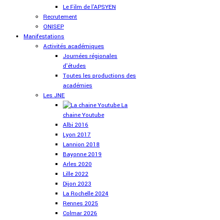
Le Film de l'APSYEN
Recrutement
ONISEP
Manifestations
Activités académiques
Journées régionales
d'études
Toutes les productions des
académies
Les JNE
La
chaine Youtube
Albi 2016
Lyon 2017
Lannion 2018
Bayonne 2019
Arles 2020
Lille 2022
Dijon 2023
La Rochelle 2024
Rennes 2025
Colmar 2026