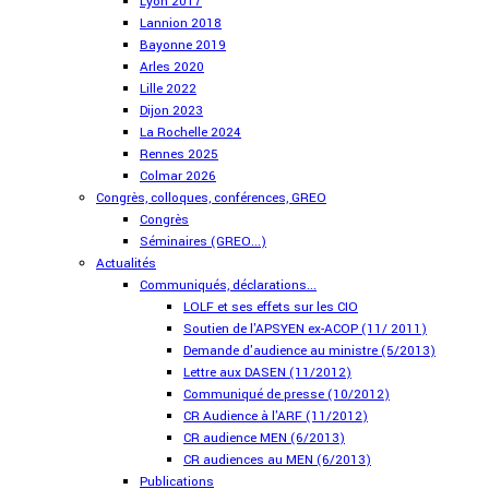
Lyon 2017
Lannion 2018
Bayonne 2019
Arles 2020
Lille 2022
Dijon 2023
La Rochelle 2024
Rennes 2025
Colmar 2026
Congrès, colloques, conférences, GREO
Congrès
Séminaires (GREO...)
Actualités
Communiqués, déclarations...
LOLF et ses effets sur les CIO
Soutien de l'APSYEN ex-ACOP (11/ 2011)
Demande d'audience au ministre (5/2013)
Lettre aux DASEN (11/2012)
Communiqué de presse (10/2012)
CR Audience à l'ARF (11/2012)
CR audience MEN (6/2013)
CR audiences au MEN (6/2013)
Publications