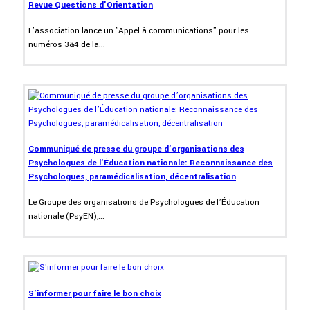
Revue Questions d'Orientation
L'association lance un "Appel à communications" pour les
numéros 3&4 de la...
Communiqué de presse du groupe d’organisations des
Psychologues de l’Éducation nationale: Reconnaissance des
Psychologues, paramédicalisation, décentralisation
Le Groupe des organisations de Psychologues de l’Éducation
nationale (PsyEN),...
S'informer pour faire le bon choix