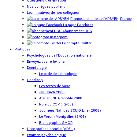
Questions d'orientation
Nos collègues publient
Les initiatives de nos collègues
La chaine de l'APSYEN, France
La page Facebook
Abonnement RSS
Instagram
Le compte Twitter
Pratiques
Psychologues de l'Education nationale
Envoyez vos réflexions
Déontologie
Le code de déontologie
Handicap
Les textes de base
JNE Caen 2009
Atelier JNE Grenoble 2008
Role du COP (12-06)
Journées Nat. des SCUIO Lille (2005)
Le Forum Montpellier (9/04)
Bibliographie SMOP
Liste professionnelle (ADELI)
Examen psychologique