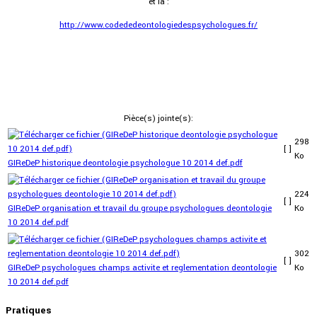
et là :
http://www.codededeontologiedespsychologues.fr/
Pièce(s) jointe(s):
298
[ ]
Ko
GIReDeP historique deontologie psychologue 10 2014 def.pdf
224
[ ]
GIReDeP organisation et travail du groupe psychologues deontologie
Ko
10 2014 def.pdf
302
[ ]
GIReDeP psychologues champs activite et reglementation deontologie
Ko
10 2014 def.pdf
Pratiques