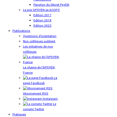
Parution du Décret PsyEN
Le prix APSYEN ex-ACOP-F
Edition 2017
Edition 2018
Edition 2023
Publications
Questions d'orientation
Nos collègues publient
Les initiatives de nos
collègues
La chaine de l'APSYEN,
France
La
page Facebook
Abonnement RSS
Instagram
Le
compte Twitter
Pratiques