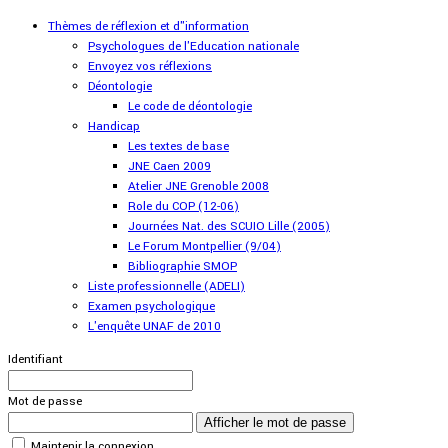
Thèmes de réflexion et d"information
Psychologues de l'Education nationale
Envoyez vos réflexions
Déontologie
Le code de déontologie
Handicap
Les textes de base
JNE Caen 2009
Atelier JNE Grenoble 2008
Role du COP (12-06)
Journées Nat. des SCUIO Lille (2005)
Le Forum Montpellier (9/04)
Bibliographie SMOP
Liste professionnelle (ADELI)
Examen psychologique
L'enquête UNAF de 2010
Identifiant
Mot de passe
Afficher le mot de passe
Maintenir la connexion