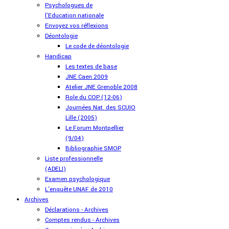
Psychologues de
l'Education nationale
Envoyez vos réflexions
Déontologie
Le code de déontologie
Handicap
Les textes de base
JNE Caen 2009
Atelier JNE Grenoble 2008
Role du COP (12-06)
Journées Nat. des SCUIO
Lille (2005)
Le Forum Montpellier
(9/04)
Bibliographie SMOP
Liste professionnelle
(ADELI)
Examen psychologique
L'enquête UNAF de 2010
Archives
Déclarations - Archives
Comptes rendus - Archives