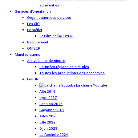
adhérent.e.s
Services d'orientation
Organisation des services
Les CIO
Le métier
Le Film de l'APSYEN
Recrutement
ONISEP
Manifestations
Activités académiques
Journées régionales d'études
Toutes les productions des académies
Les JNE
La chaine Youtube
Albi 2016
Lyon 2017
Lannion 2018
Bayonne 2019
Arles 2020
Lille 2022
Dijon 2023
La Rochelle 2024