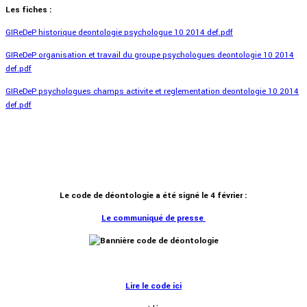
Les fiches :
GIReDeP historique deontologie psychologue 10 2014 def.pdf
GIReDeP organisation et travail du groupe psychologues deontologie 10 2014
def.pdf
GIReDeP psychologues champs activite et reglementation deontologie 10 2014
def.pdf
Le code de déontologie a été signé le 4 février :
Le communiqué de presse
Lire le code ici