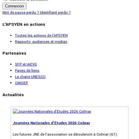
Connexion
Mot de passe perdu ?
Identifiant perdu ?
L'APSYEN en actions
Toutes les actions de l'APSYEN
Rapports, audiences et medias
Partenaires
SFP et IAEVG
Pages de liens
La chaire UNESCO
ONISEP
Actualités
Journées Nationales d'Etudes 2026 Colmar
Les futures JNE de l'association se dérouleront à Colmar (67).