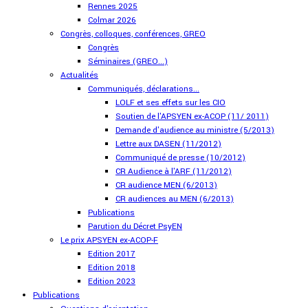
Rennes 2025
Colmar 2026
Congrès, colloques, conférences, GREO
Congrès
Séminaires (GREO...)
Actualités
Communiqués, déclarations...
LOLF et ses effets sur les CIO
Soutien de l'APSYEN ex-ACOP (11/ 2011)
Demande d'audience au ministre (5/2013)
Lettre aux DASEN (11/2012)
Communiqué de presse (10/2012)
CR Audience à l'ARF (11/2012)
CR audience MEN (6/2013)
CR audiences au MEN (6/2013)
Publications
Parution du Décret PsyEN
Le prix APSYEN ex-ACOP-F
Edition 2017
Edition 2018
Edition 2023
Publications