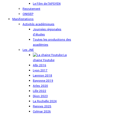
Le Film de l'APSYEN
Recrutement
ONISEP
Manifestations
Activités académiques
Journées régionales
d'études
Toutes les productions des
académies
Les JNE
La
chaine Youtube
Albi 2016
Lyon 2017
Lannion 2018
Bayonne 2019
Arles 2020
Lille 2022
Dijon 2023
La Rochelle 2024
Rennes 2025
Colmar 2026