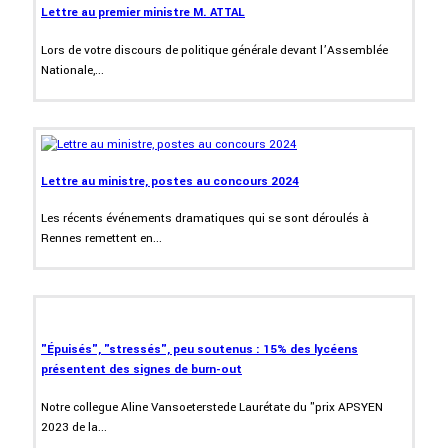
Lettre au premier ministre M. ATTAL
Lors de votre discours de politique générale devant l’Assemblée
Nationale,...
Lettre au ministre, postes au concours 2024
Les récents événements dramatiques qui se sont déroulés à
Rennes remettent en...
"Épuisés", "stressés", peu soutenus : 15% des lycéens
présentent des signes de burn-out
Notre collegue Aline Vansoeterstede Laurétate du "prix APSYEN
2023 de la...