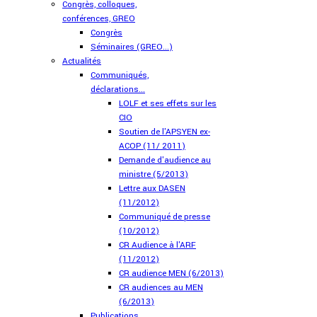
Congrès, colloques,
conférences, GREO
Congrès
Séminaires (GREO...)
Actualités
Communiqués,
déclarations...
LOLF et ses effets sur les
CIO
Soutien de l'APSYEN ex-
ACOP (11/ 2011)
Demande d'audience au
ministre (5/2013)
Lettre aux DASEN
(11/2012)
Communiqué de presse
(10/2012)
CR Audience à l'ARF
(11/2012)
CR audience MEN (6/2013)
CR audiences au MEN
(6/2013)
Publications