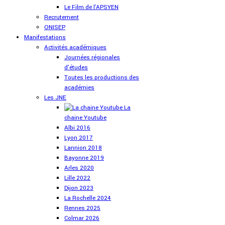
Le Film de l'APSYEN
Recrutement
ONISEP
Manifestations
Activités académiques
Journées régionales
d'études
Toutes les productions des
académies
Les JNE
La
chaine Youtube
Albi 2016
Lyon 2017
Lannion 2018
Bayonne 2019
Arles 2020
Lille 2022
Dijon 2023
La Rochelle 2024
Rennes 2025
Colmar 2026