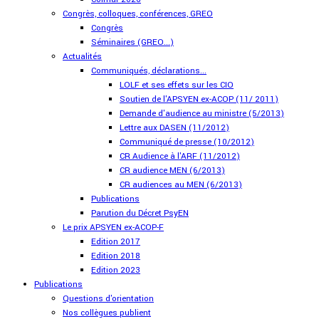
Congrès, colloques, conférences, GREO
Congrès
Séminaires (GREO...)
Actualités
Communiqués, déclarations...
LOLF et ses effets sur les CIO
Soutien de l'APSYEN ex-ACOP (11/ 2011)
Demande d'audience au ministre (5/2013)
Lettre aux DASEN (11/2012)
Communiqué de presse (10/2012)
CR Audience à l'ARF (11/2012)
CR audience MEN (6/2013)
CR audiences au MEN (6/2013)
Publications
Parution du Décret PsyEN
Le prix APSYEN ex-ACOP-F
Edition 2017
Edition 2018
Edition 2023
Publications
Questions d'orientation
Nos collègues publient