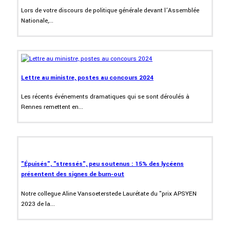
Lors de votre discours de politique générale devant l’Assemblée
Nationale,...
Lettre au ministre, postes au concours 2024
Les récents événements dramatiques qui se sont déroulés à
Rennes remettent en...
"Épuisés", "stressés", peu soutenus : 15% des lycéens
présentent des signes de burn-out
Notre collegue Aline Vansoeterstede Laurétate du "prix APSYEN
2023 de la...