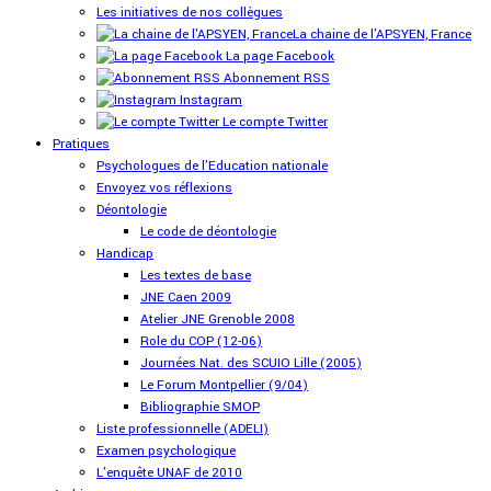
Les initiatives de nos collègues
La chaine de l'APSYEN, France
La page Facebook
Abonnement RSS
Instagram
Le compte Twitter
Pratiques
Psychologues de l'Education nationale
Envoyez vos réflexions
Déontologie
Le code de déontologie
Handicap
Les textes de base
JNE Caen 2009
Atelier JNE Grenoble 2008
Role du COP (12-06)
Journées Nat. des SCUIO Lille (2005)
Le Forum Montpellier (9/04)
Bibliographie SMOP
Liste professionnelle (ADELI)
Examen psychologique
L'enquête UNAF de 2010