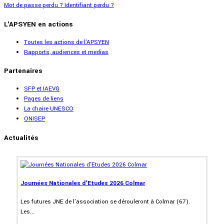
Mot de passe perdu ?
Identifiant perdu ?
L'APSYEN en actions
Toutes les actions de l'APSYEN
Rapports, audiences et medias
Partenaires
SFP et IAEVG
Pages de liens
La chaire UNESCO
ONISEP
Actualités
Journées Nationales d'Etudes 2026 Colmar
Les futures JNE de l'association se dérouleront à Colmar (67).
Les...