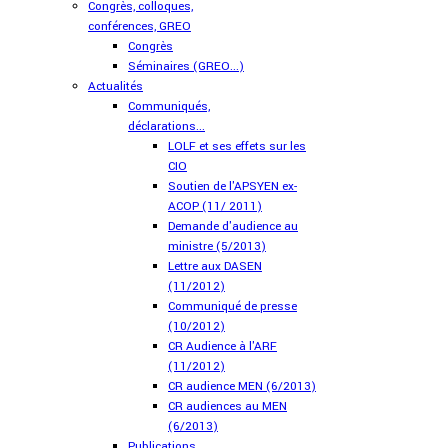
Congrès, colloques,
conférences, GREO
Congrès
Séminaires (GREO...)
Actualités
Communiqués,
déclarations...
LOLF et ses effets sur les
CIO
Soutien de l'APSYEN ex-
ACOP (11/ 2011)
Demande d'audience au
ministre (5/2013)
Lettre aux DASEN
(11/2012)
Communiqué de presse
(10/2012)
CR Audience à l'ARF
(11/2012)
CR audience MEN (6/2013)
CR audiences au MEN
(6/2013)
Publications