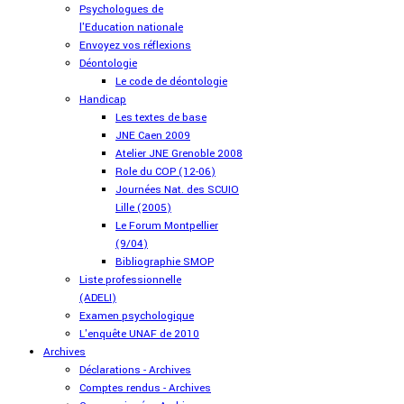
Psychologues de
l'Education nationale
Envoyez vos réflexions
Déontologie
Le code de déontologie
Handicap
Les textes de base
JNE Caen 2009
Atelier JNE Grenoble 2008
Role du COP (12-06)
Journées Nat. des SCUIO
Lille (2005)
Le Forum Montpellier
(9/04)
Bibliographie SMOP
Liste professionnelle
(ADELI)
Examen psychologique
L'enquête UNAF de 2010
Archives
Déclarations - Archives
Comptes rendus - Archives