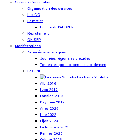
Services d'orientation
Organisation des services
Les CIO
Le métier
Le Film de l'APSYEN
Recrutement
ONISEP
Manifestations
Activités académiques
Journées régionales d'études
Toutes les productions des académies
Les JNE
La chaine Youtube
Albi 2016
Lyon 2017
Lannion 2018
Bayonne 2019
Arles 2020
Lille 2022
Dijon 2023
La Rochelle 2024
Rennes 2025
Colmar 2026