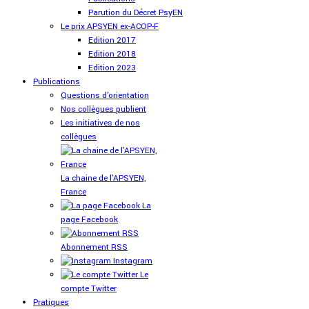
Parution du Décret PsyEN
Le prix APSYEN ex-ACOP-F
Edition 2017
Edition 2018
Edition 2023
Publications
Questions d'orientation
Nos collègues publient
Les initiatives de nos
collègues
La chaine de l'APSYEN,
France
La
page Facebook
Abonnement RSS
Instagram
Le
compte Twitter
Pratiques