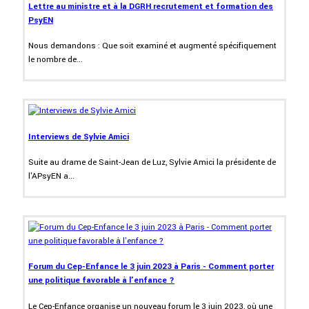
Lettre au ministre et à la DGRH recrutement et formation des
PsyEN
Nous demandons : Que soit examiné et augmenté spécifiquement
le nombre de...
Interviews de Sylvie Amici
Suite au drame de Saint-Jean de Luz, Sylvie Amici la présidente de
l'APsyEN a...
Forum du Cep-Enfance le 3 juin 2023 à Paris - Comment porter
une politique favorable à l'enfance ?
Le Cep-Enfance organise un nouveau forum le 3 juin 2023, où une