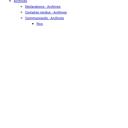
Archives
Déclarations - Archives
Comptes rendus - Archives
Communiqués - Archives
Rss