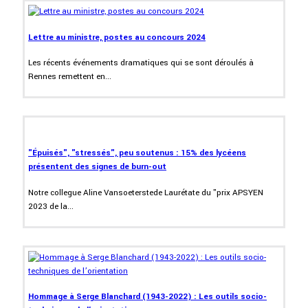
Lettre au ministre, postes au concours 2024
Les récents événements dramatiques qui se sont déroulés à
Rennes remettent en...
"Épuisés", "stressés", peu soutenus : 15% des lycéens
présentent des signes de burn-out
Notre collegue Aline Vansoeterstede Laurétate du "prix APSYEN
2023 de la...
Hommage à Serge Blanchard (1943-2022) : Les outils socio-