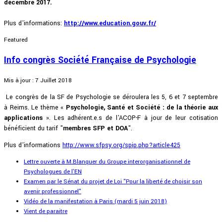
décembre 2017.
Plus d'informations:
http://www.education.gouv.fr/
Featured
Info congrès Société Française de Psychologie
Mis à jour : 7 Juillet 2018
Le congrès de la SF de Psychologie se déroulera les 5, 6 et 7 septembre
à Reims. Le thème «
Psychologie, Santé et Société : de la théorie aux
applications
». Les adhérent.e.s de l'ACOP-F à jour de leur cotisation
bénéficient du tarif "
membres SFP et DOA
".
Plus d'informations
http://www.sfpsy.org/spip.php?article425
Lettre ouverte à M.Blanquer du Groupe interorganisationnel de
Psychologues de l'EN
Examen par le Sénat du projet de Loi "Pour la liberté de choisir son
avenir professionnel"
Vidéo de la manifestation à Paris (mardi 5 juin 2018)
Vient de paraitre