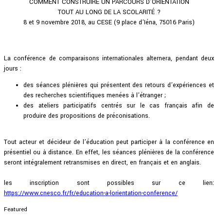
COMMENT CONSTRUIRE UN PARCOURS D’ORIENTATION
TOUT AU LONG DE LA SCOLARITÉ ?
8 et 9 novembre 2018, au CESE (9 place d’Iéna, 75016 Paris)
La conférence de comparaisons internationales alternera, pendant deux
jours :
des séances plénières qui présentent des retours d’expériences et
des recherches scientifiques menées à l’étranger ;
des ateliers participatifs centrés sur le cas français afin de
produire des propositions de préconisations.
Tout acteur et décideur de l’éducation peut participer à la conférence en
présentiel ou à distance. En effet, les séances plénières de la conférence
seront intégralement retransmises en direct, en français et en anglais.
les inscription sont possibles sur ce lien:
https://www.cnesco.fr/fr/education-a-lorientation-conference/
Featured