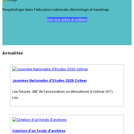
Pscychologie dans l'éducation nationale, déontologie et handicap.
Voir nos actes et métiers
Actualités
Journées Nationales d'Etudes 2026 Colmar
Les futures JNE de l'association se dérouleront à Colmar (67).
Les...
Création d'un fonds d'archives