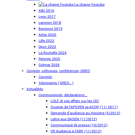
La chaine Youtube
Albi 2016
Lyon 2017
Lannion 2018
Bayonne 2019
Arles 2020
Lille 2022
Dijon 2023
La Rochelle 2024
Rennes 2025
Colmar 2026
Congrès, colloques, conférences, GREO
Congrès
Séminaires (GREO...)
Actualités
Communiqués, déclarations...
LOLF et ses effets sur les CIO
Soutien de l'APSYEN ex-ACOP (11/ 2011)
Demande d'audience au ministre (5/2013)
Lettre aux DASEN (11/2012)
Communiqué de presse (10/2012)
CR Audience à l'ARF (11/2012)