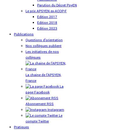
Parution du Décret PsyEN
Le prix APSYEN ex-ACOP-F
Edition 2017
Edition 2018
Edition 2023
Publications
Questions d'orientation
Nos collègues publient
Les initiatives de nos
collègues
La chaine de l'APSYEN,
France
La
page Facebook
Abonnement RSS
Instagram
Le
compte Twitter
Pratiques