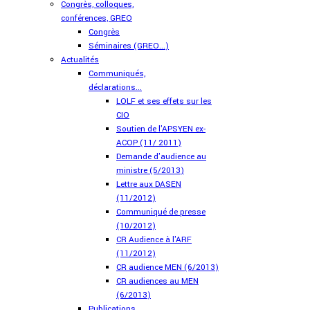
Congrès, colloques,
conférences, GREO
Congrès
Séminaires (GREO...)
Actualités
Communiqués,
déclarations...
LOLF et ses effets sur les
CIO
Soutien de l'APSYEN ex-
ACOP (11/ 2011)
Demande d'audience au
ministre (5/2013)
Lettre aux DASEN
(11/2012)
Communiqué de presse
(10/2012)
CR Audience à l'ARF
(11/2012)
CR audience MEN (6/2013)
CR audiences au MEN
(6/2013)
Publications