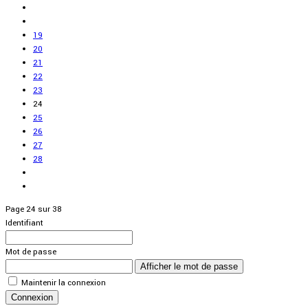
19
20
21
22
23
24
25
26
27
28
Page 24 sur 38
Identifiant
Mot de passe
Afficher le mot de passe
Maintenir la connexion
Connexion