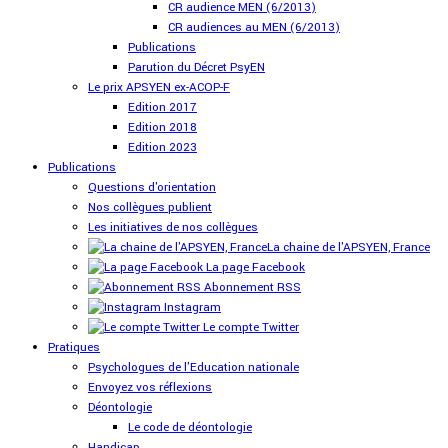
CR audience MEN (6/2013)
CR audiences au MEN (6/2013)
Publications
Parution du Décret PsyEN
Le prix APSYEN ex-ACOP-F
Edition 2017
Edition 2018
Edition 2023
Publications
Questions d'orientation
Nos collègues publient
Les initiatives de nos collègues
La chaine de l'APSYEN, France
La page Facebook
Abonnement RSS
Instagram
Le compte Twitter
Pratiques
Psychologues de l'Education nationale
Envoyez vos réflexions
Déontologie
Le code de déontologie
Handicap