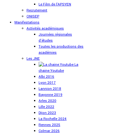
Le Film de l'APSYEN
Recrutement
ONISEP
Manifestations
Activités académiques
Journées régionales
d'études
Toutes les productions des
académies
Les JNE
La
chaine Youtube
Albi 2016
Lyon 2017
Lannion 2018
Bayonne 2019
Arles 2020
Lille 2022
Dijon 2023
La Rochelle 2024
Rennes 2025
Colmar 2026