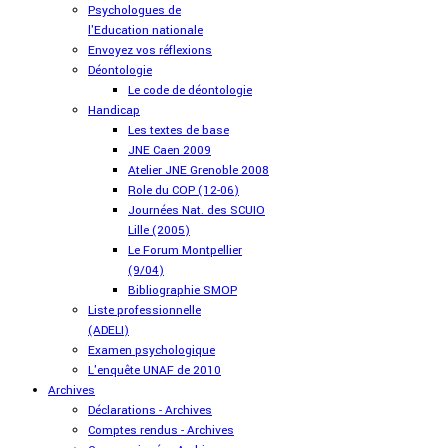
Psychologues de
l'Education nationale
Envoyez vos réflexions
Déontologie
Le code de déontologie
Handicap
Les textes de base
JNE Caen 2009
Atelier JNE Grenoble 2008
Role du COP (12-06)
Journées Nat. des SCUIO
Lille (2005)
Le Forum Montpellier
(9/04)
Bibliographie SMOP
Liste professionnelle
(ADELI)
Examen psychologique
L'enquête UNAF de 2010
Archives
Déclarations - Archives
Comptes rendus - Archives