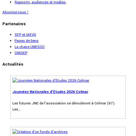
Rapports, audiences et medias
Abonnez-vous !
Partenaires
SFP et IAEVG
Pages de liens
La chaire UNESCO
ONISEP
Actualités
Journées Nationales d'Etudes 2026 Colmar
Les futures JNE de l'association se dérouleront à Colmar (67).
Les...