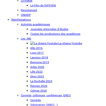
Le métier
Le Film de l'APSYEN
Recrutement
ONISEP
Manifestations
Activités académiques
Journées régionales d'études
Toutes les productions des académies
Les JNE
La chaine Youtube
Albi 2016
Lyon 2017
Lannion 2018
Bayonne 2019
Arles 2020
Lille 2022
Dijon 2023
La Rochelle 2024
Rennes 2025
Colmar 2026
Congrès, colloques, conférences, GREO
Congrès
Séminaires (GREO...)