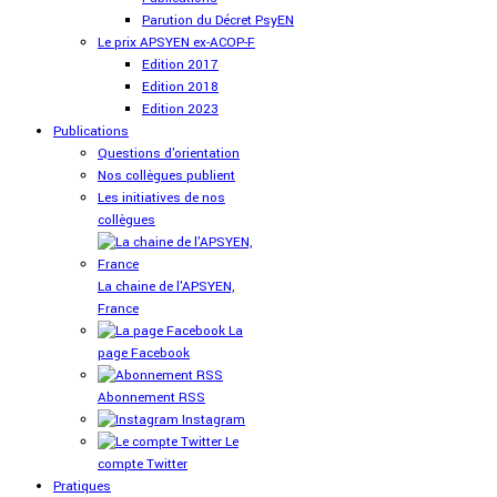
Parution du Décret PsyEN
Le prix APSYEN ex-ACOP-F
Edition 2017
Edition 2018
Edition 2023
Publications
Questions d'orientation
Nos collègues publient
Les initiatives de nos
collègues
La chaine de l'APSYEN,
France
La
page Facebook
Abonnement RSS
Instagram
Le
compte Twitter
Pratiques