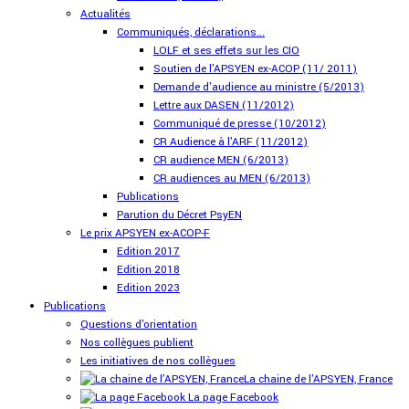
Actualités
Communiqués, déclarations...
LOLF et ses effets sur les CIO
Soutien de l'APSYEN ex-ACOP (11/ 2011)
Demande d'audience au ministre (5/2013)
Lettre aux DASEN (11/2012)
Communiqué de presse (10/2012)
CR Audience à l'ARF (11/2012)
CR audience MEN (6/2013)
CR audiences au MEN (6/2013)
Publications
Parution du Décret PsyEN
Le prix APSYEN ex-ACOP-F
Edition 2017
Edition 2018
Edition 2023
Publications
Questions d'orientation
Nos collègues publient
Les initiatives de nos collègues
La chaine de l'APSYEN, France
La page Facebook