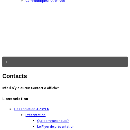
Communiqués - Archives
Contacts
Info
Il n'y a aucun Contact à afficher
L'association
L'association APSYEN
Présentation
Qui sommes-nous?
Le Flyer de présentation