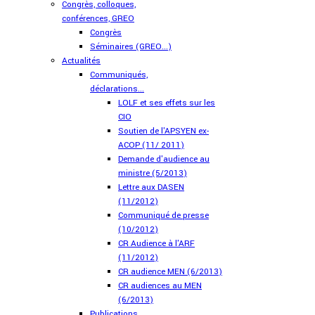
Congrès, colloques,
conférences, GREO
Congrès
Séminaires (GREO...)
Actualités
Communiqués,
déclarations...
LOLF et ses effets sur les
CIO
Soutien de l'APSYEN ex-
ACOP (11/ 2011)
Demande d'audience au
ministre (5/2013)
Lettre aux DASEN
(11/2012)
Communiqué de presse
(10/2012)
CR Audience à l'ARF
(11/2012)
CR audience MEN (6/2013)
CR audiences au MEN
(6/2013)
Publications