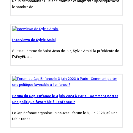
Nous demandons : Que soit examiné et augmenté spécifiquement
le nombre de...
Interviews de Sylvie Amici
Suite au drame de Saint-Jean de Luz, Sylvie Amici la présidente de
l'APsyEN a...
Forum du Cep-Enfance le 3 juin 2023 à Paris - Comment porter
une politique favorable à l'enfance ?
Le Cep-Enfance organise un nouveau forum le 3 juin 2023, où une
table-ronde...