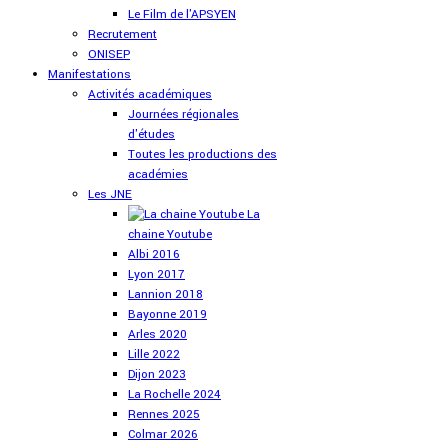
Le Film de l'APSYEN
Recrutement
ONISEP
Manifestations
Activités académiques
Journées régionales
d'études
Toutes les productions des
académies
Les JNE
La
chaine Youtube
Albi 2016
Lyon 2017
Lannion 2018
Bayonne 2019
Arles 2020
Lille 2022
Dijon 2023
La Rochelle 2024
Rennes 2025
Colmar 2026