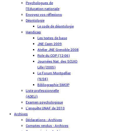
Psychologues de
l'Education nationale
Envoyez vos réflexions
Déontologie
Le code de déontologie
Handicap
Les textes de base
JNE Caen 2009
Atelier JNE Grenoble 2008
Role du COP (12-06)
Journées Nat. des SCUIO
Lille (2005)
Le Forum Montpellier
(9/04)
Bibliographie SMOP
Liste professionnelle
(ADELI)
Examen psychologique
L'enquête UNAF de 2010
Archives
Déclarations - Archives
Comptes rendus - Archives