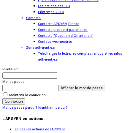
Questions écrites des parlementaires
Les actions des CIO
Printemps 2018
Contacts
Contacts APSYEN, France
Contacts presse et partenaires
Contacts "Question d'Orientation"
Contacs webmestres
Zone adhérent.e.s
Téléchargez la lettre, les comptes rendus et les infos
adhérent.e.s
Identifiant
Mot de passe
Afficher le mot de passe
Maintenir la connexion
Connexion
Mot de passe perdu ?
Identifiant perdu ?
L'APSYEN en actions
Toutes les actions de l'APSYEN