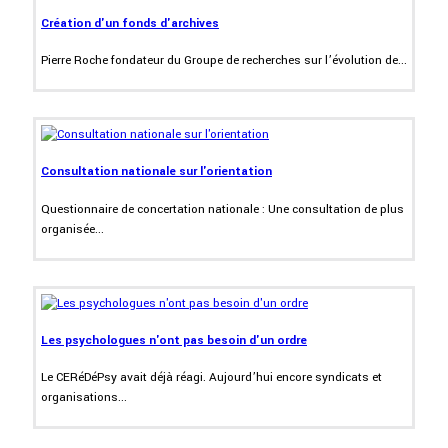
Création d'un fonds d'archives
Pierre Roche fondateur du Groupe de recherches sur l’évolution de...
Consultation nationale sur l'orientation
Questionnaire de concertation nationale : Une consultation de plus
organisée...
Les psychologues n'ont pas besoin d'un ordre
Le CERéDéPsy avait déjà réagi. Aujourd’hui encore syndicats et
organisations...