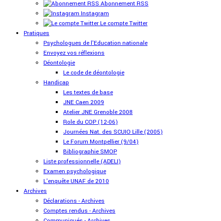
Abonnement RSS
Instagram
Le compte Twitter
Pratiques
Psychologues de l'Education nationale
Envoyez vos réflexions
Déontologie
Le code de déontologie
Handicap
Les textes de base
JNE Caen 2009
Atelier JNE Grenoble 2008
Role du COP (12-06)
Journées Nat. des SCUIO Lille (2005)
Le Forum Montpellier (9/04)
Bibliographie SMOP
Liste professionnelle (ADELI)
Examen psychologique
L'enquête UNAF de 2010
Archives
Déclarations - Archives
Comptes rendus - Archives
Communiqués - Archives