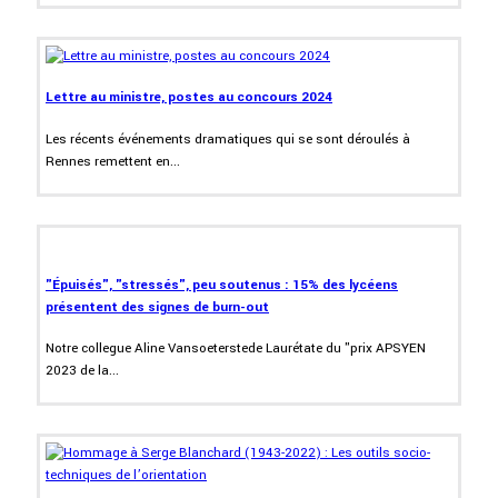
Lettre au ministre, postes au concours 2024
Les récents événements dramatiques qui se sont déroulés à
Rennes remettent en...
"Épuisés", "stressés", peu soutenus : 15% des lycéens
présentent des signes de burn-out
Notre collegue Aline Vansoeterstede Laurétate du "prix APSYEN
2023 de la...