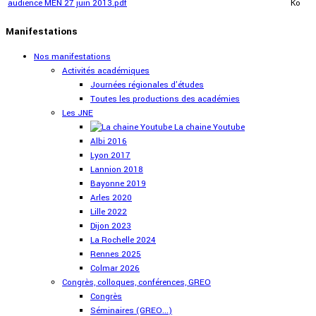
audience MEN 27 juin 2013.pdf
Ko
Manifestations
Nos manifestations
Activités académiques
Journées régionales d'études
Toutes les productions des académies
Les JNE
La chaine Youtube
Albi 2016
Lyon 2017
Lannion 2018
Bayonne 2019
Arles 2020
Lille 2022
Dijon 2023
La Rochelle 2024
Rennes 2025
Colmar 2026
Congrès, colloques, conférences, GREO
Congrès
Séminaires (GREO...)