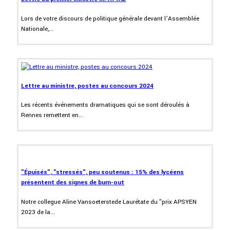
Lors de votre discours de politique générale devant l’Assemblée
Nationale,...
Lettre au ministre, postes au concours 2024
Les récents événements dramatiques qui se sont déroulés à
Rennes remettent en...
"Épuisés", "stressés", peu soutenus : 15% des lycéens
présentent des signes de burn-out
Notre collegue Aline Vansoeterstede Laurétate du "prix APSYEN
2023 de la...