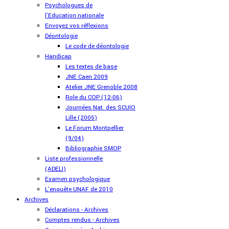
Psychologues de
l'Education nationale
Envoyez vos réflexions
Déontologie
Le code de déontologie
Handicap
Les textes de base
JNE Caen 2009
Atelier JNE Grenoble 2008
Role du COP (12-06)
Journées Nat. des SCUIO
Lille (2005)
Le Forum Montpellier
(9/04)
Bibliographie SMOP
Liste professionnelle
(ADELI)
Examen psychologique
L'enquête UNAF de 2010
Archives
Déclarations - Archives
Comptes rendus - Archives