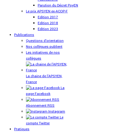
Parution du Décret PsyEN
Le prix APSYEN ex-ACOP-F
Edition 2017
Edition 2018
Edition 2023
Publications
Questions d'orientation
Nos collègues publient
Les initiatives de nos
collègues
La chaine de l'APSYEN,
France
La
page Facebook
Abonnement RSS
Instagram
Le
compte Twitter
Pratiques