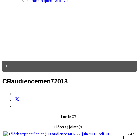
Communiqués - Archives
CRaudiencemen72013
Lire le CR :
Pièce(s) jointe(s):
CR
747
[ ]