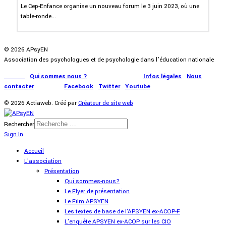
Le Cep-Enfance organise un nouveau forum le 3 juin 2023, où une
table-ronde...
© 2026 APsyEN
Association des psychologues et de psychologie dans l’éducation nationale
Accueil
|
Qui sommes nous ?
|
Communication
|
Infos légales
|
Nous
contacter
|
Presse
|
Facebook
|
Twitter
|
Youtube
© 2026 Actiaweb. Créé par
Créateur de site web
Rechercher
Sign In
Accueil
L'association
Présentation
Qui sommes-nous?
Le Flyer de présentation
Le Film APSYEN
Les textes de base de l'APSYEN ex-ACOP-F
L'enquête APSYEN ex-ACOP sur les CIO