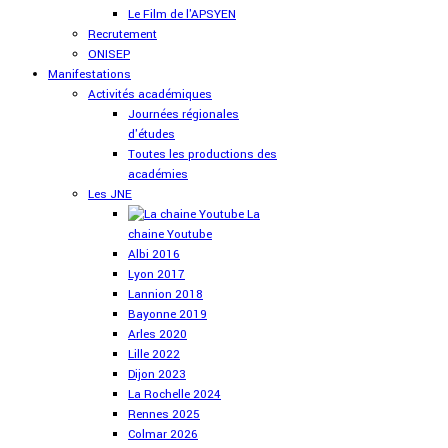
Le Film de l'APSYEN
Recrutement
ONISEP
Manifestations
Activités académiques
Journées régionales
d'études
Toutes les productions des
académies
Les JNE
La
chaine Youtube
Albi 2016
Lyon 2017
Lannion 2018
Bayonne 2019
Arles 2020
Lille 2022
Dijon 2023
La Rochelle 2024
Rennes 2025
Colmar 2026