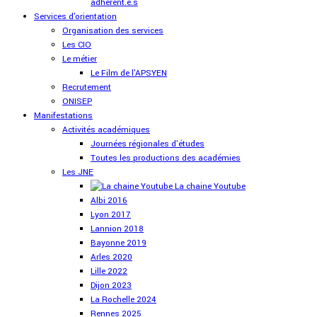
adhérent.e.s
Services d'orientation
Organisation des services
Les CIO
Le métier
Le Film de l'APSYEN
Recrutement
ONISEP
Manifestations
Activités académiques
Journées régionales d'études
Toutes les productions des académies
Les JNE
La chaine Youtube
Albi 2016
Lyon 2017
Lannion 2018
Bayonne 2019
Arles 2020
Lille 2022
Dijon 2023
La Rochelle 2024
Rennes 2025