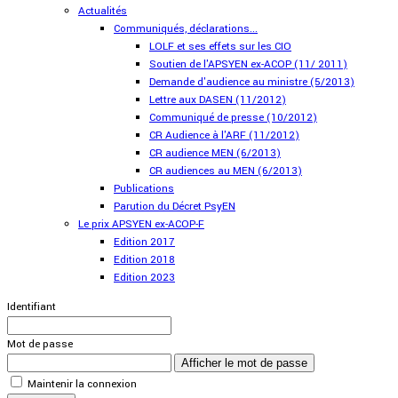
Actualités
Communiqués, déclarations...
LOLF et ses effets sur les CIO
Soutien de l'APSYEN ex-ACOP (11/ 2011)
Demande d'audience au ministre (5/2013)
Lettre aux DASEN (11/2012)
Communiqué de presse (10/2012)
CR Audience à l'ARF (11/2012)
CR audience MEN (6/2013)
CR audiences au MEN (6/2013)
Publications
Parution du Décret PsyEN
Le prix APSYEN ex-ACOP-F
Edition 2017
Edition 2018
Edition 2023
Identifiant
Mot de passe
Afficher le mot de passe
Maintenir la connexion