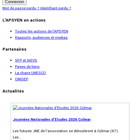
Connexion
Mot de passe perdu ?
Identifiant perdu ?
L'APSYEN en actions
Toutes les actions de l'APSYEN
Rapports, audiences et medias
Partenaires
SFP et IAEVG
Pages de liens
La chaire UNESCO
ONISEP
Actualités
Journées Nationales d'Etudes 2026 Colmar
Les futures JNE de l'association se dérouleront à Colmar (67).
Les...