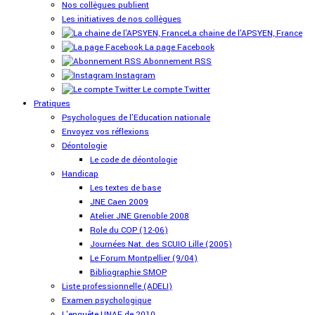
Nos collègues publient
Les initiatives de nos collègues
La chaine de l'APSYEN, France
La page Facebook
Abonnement RSS
Instagram
Le compte Twitter
Pratiques
Psychologues de l'Education nationale
Envoyez vos réflexions
Déontologie
Le code de déontologie
Handicap
Les textes de base
JNE Caen 2009
Atelier JNE Grenoble 2008
Role du COP (12-06)
Journées Nat. des SCUIO Lille (2005)
Le Forum Montpellier (9/04)
Bibliographie SMOP
Liste professionnelle (ADELI)
Examen psychologique
L'enquête UNAF de 2010