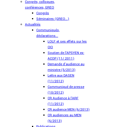
Congrès, colloques,
conférences, GREO
Congrès
Séminaires (GREO...)
Actualités
Communiqués,
déclarations...
LOLF et ses effets sur les
CIO
Soutien de l'APSYEN ex-
ACOP (11/ 2011)
Demande d'audience au
ministre (5/2013)
Lettre aux DASEN
(11/2012)
Communiqué de presse
(10/2012)
CR Audience à l'ARF
(11/2012)
CR audience MEN (6/2013)
CR audiences au MEN
(6/2013)
Publications