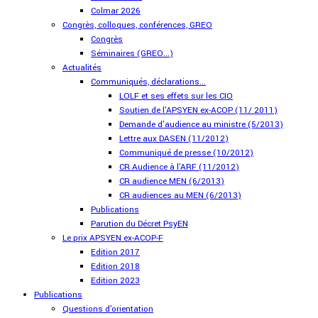
Colmar 2026
Congrès, colloques, conférences, GREO
Congrès
Séminaires (GREO...)
Actualités
Communiqués, déclarations...
LOLF et ses effets sur les CIO
Soutien de l'APSYEN ex-ACOP (11/ 2011)
Demande d'audience au ministre (5/2013)
Lettre aux DASEN (11/2012)
Communiqué de presse (10/2012)
CR Audience à l'ARF (11/2012)
CR audience MEN (6/2013)
CR audiences au MEN (6/2013)
Publications
Parution du Décret PsyEN
Le prix APSYEN ex-ACOP-F
Edition 2017
Edition 2018
Edition 2023
Publications
Questions d'orientation