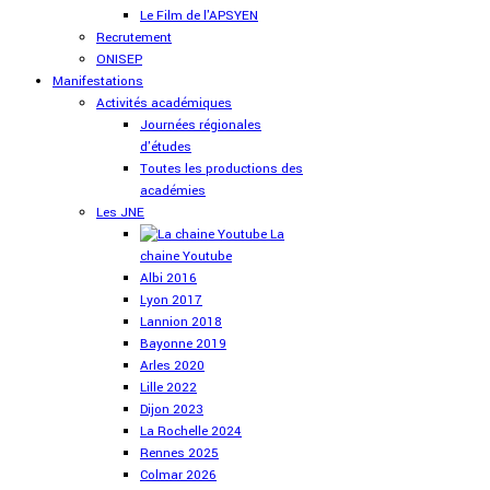
Le Film de l'APSYEN
Recrutement
ONISEP
Manifestations
Activités académiques
Journées régionales
d'études
Toutes les productions des
académies
Les JNE
La
chaine Youtube
Albi 2016
Lyon 2017
Lannion 2018
Bayonne 2019
Arles 2020
Lille 2022
Dijon 2023
La Rochelle 2024
Rennes 2025
Colmar 2026