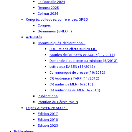
La Rochelle 2024
Rennes 2025
Colmar 2026
Congrès, colloques, conférences, GREO
Congrès
Séminaires (GREO...)
Actualités
Communiqués, déclarations...
LOLF et ses effets sur les CIO
Soutien de l'APSYEN ex-ACOP (11/ 2011)
Demande d'audience au ministre (5/2013)
Lettre aux DASEN (11/2012)
Communiqué de presse (10/2012)
CR Audience à l'ARF (11/2012)
CR audience MEN (6/2013)
CR audiences au MEN (6/2013)
Publications
Parution du Décret PsyEN
Le prix APSYEN ex-ACOP-F
Edition 2017
Edition 2018
Edition 2023
Publications