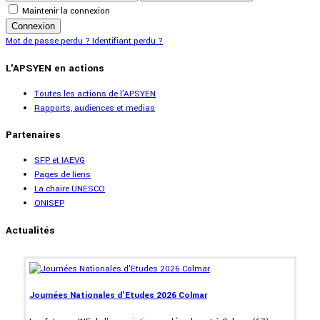
Maintenir la connexion
Connexion
Mot de passe perdu ?
Identifiant perdu ?
L'APSYEN en actions
Toutes les actions de l'APSYEN
Rapports, audiences et medias
Partenaires
SFP et IAEVG
Pages de liens
La chaire UNESCO
ONISEP
Actualités
Journées Nationales d'Etudes 2026 Colmar