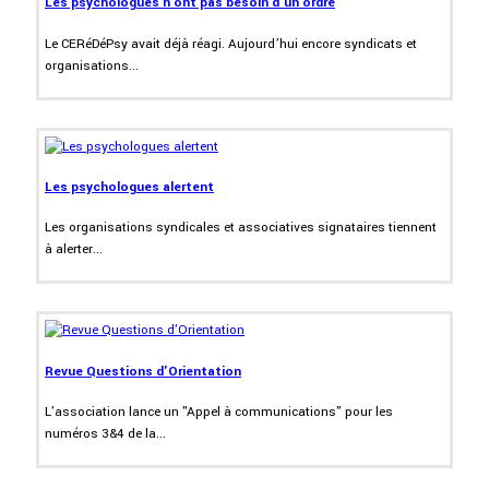
Les psychologues n'ont pas besoin d'un ordre
Le CERéDéPsy avait déjà réagi. Aujourd’hui encore syndicats et
organisations...
Les psychologues alertent
Les organisations syndicales et associatives signataires tiennent
à alerter...
Revue Questions d'Orientation
L'association lance un "Appel à communications" pour les
numéros 3&4 de la...