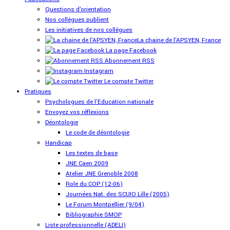
Questions d'orientation
Nos collègues publient
Les initiatives de nos collègues
La chaine de l'APSYEN, France
La page Facebook
Abonnement RSS
Instagram
Le compte Twitter
Pratiques
Psychologues de l'Education nationale
Envoyez vos réflexions
Déontologie
Le code de déontologie
Handicap
Les textes de base
JNE Caen 2009
Atelier JNE Grenoble 2008
Role du COP (12-06)
Journées Nat. des SCUIO Lille (2005)
Le Forum Montpellier (9/04)
Bibliographie SMOP
Liste professionnelle (ADELI)