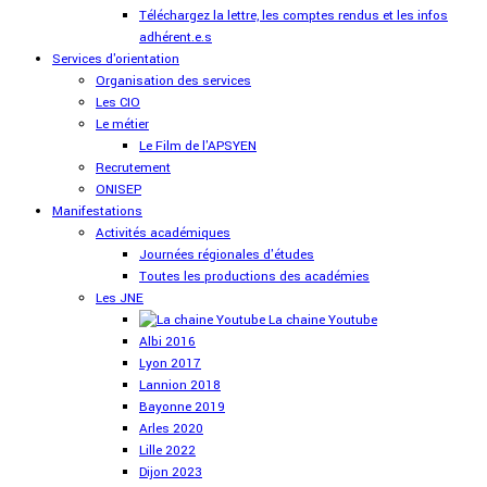
Téléchargez la lettre, les comptes rendus et les infos
adhérent.e.s
Services d'orientation
Organisation des services
Les CIO
Le métier
Le Film de l'APSYEN
Recrutement
ONISEP
Manifestations
Activités académiques
Journées régionales d'études
Toutes les productions des académies
Les JNE
La chaine Youtube
Albi 2016
Lyon 2017
Lannion 2018
Bayonne 2019
Arles 2020
Lille 2022
Dijon 2023