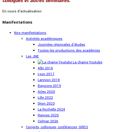
colloques et autres séminaires.
En cours d'actualisation
Manifestations
Nos manifestations
Activités académiques
Journées régionales d'études
Toutes les productions des académies
Les JNE
La chaine Youtube
Albi 2016
Lyon 2017
Lannion 2018
Bayonne 2019
Arles 2020
Lille 2022
Dijon 2023
La Rochelle 2024
Rennes 2025
Colmar 2026
Congrès, colloques, conférences, GREO