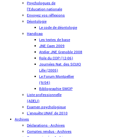
Psychologues de
l'Education nationale
Envoyez vos réflexions
Déontologie
Le code de déontologie
Handicap
Les textes de base
JNE Caen 2009
Atelier JNE Grenoble 2008
Role du COP (12-06)
Journées Nat. des SCUIO
Lille (2005)
Le Forum Montpellier
(9/04)
Bibliographie SMOP
Liste professionnelle
(ADELI)
Examen psychologique
L'enquête UNAF de 2010
Archives
Déclarations - Archives
Comptes rendus - Archives