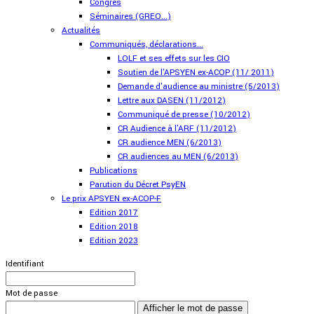
Congrès
Séminaires (GREO...)
Actualités
Communiqués, déclarations...
LOLF et ses effets sur les CIO
Soutien de l'APSYEN ex-ACOP (11/ 2011)
Demande d'audience au ministre (5/2013)
Lettre aux DASEN (11/2012)
Communiqué de presse (10/2012)
CR Audience à l'ARF (11/2012)
CR audience MEN (6/2013)
CR audiences au MEN (6/2013)
Publications
Parution du Décret PsyEN
Le prix APSYEN ex-ACOP-F
Edition 2017
Edition 2018
Edition 2023
Identifiant
Mot de passe
Afficher le mot de passe