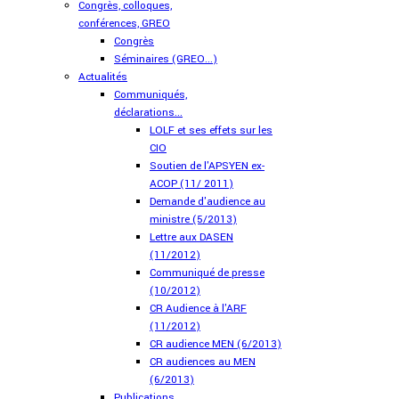
Congrès, colloques,
conférences, GREO
Congrès
Séminaires (GREO...)
Actualités
Communiqués,
déclarations...
LOLF et ses effets sur les
CIO
Soutien de l'APSYEN ex-
ACOP (11/ 2011)
Demande d'audience au
ministre (5/2013)
Lettre aux DASEN
(11/2012)
Communiqué de presse
(10/2012)
CR Audience à l'ARF
(11/2012)
CR audience MEN (6/2013)
CR audiences au MEN
(6/2013)
Publications