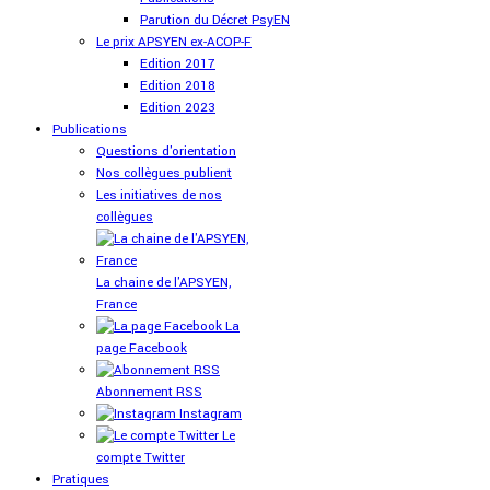
Parution du Décret PsyEN
Le prix APSYEN ex-ACOP-F
Edition 2017
Edition 2018
Edition 2023
Publications
Questions d'orientation
Nos collègues publient
Les initiatives de nos
collègues
La chaine de l'APSYEN,
France
La
page Facebook
Abonnement RSS
Instagram
Le
compte Twitter
Pratiques