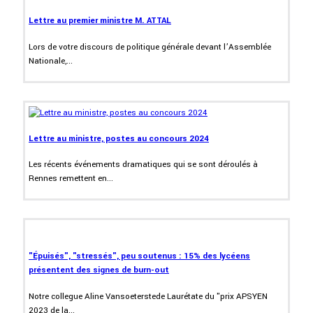
Lettre au premier ministre M. ATTAL
Lors de votre discours de politique générale devant l’Assemblée
Nationale,...
Lettre au ministre, postes au concours 2024
Les récents événements dramatiques qui se sont déroulés à
Rennes remettent en...
"Épuisés", "stressés", peu soutenus : 15% des lycéens
présentent des signes de burn-out
Notre collegue Aline Vansoeterstede Laurétate du "prix APSYEN
2023 de la...