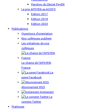
Parution du Décret PsyEN
Le prix APSYEN ex-ACOP-F
Edition 2017
Edition 2018
Edition 2023
Publications
Questions d'orientation
Nos collègues publient
Les initiatives de nos
collègues
La chaine de l'APSYEN,
France
La
page Facebook
Abonnement RSS
Instagram
Le
compte Twitter
Pratiques