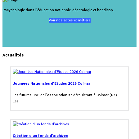
Pscychologie dans l'éducation nationale, déontologie et handicap.
Voir nos actes et métiers
Actualités
Journées Nationales d'Etudes 2026 Colmar
Les futures JNE de l'association se dérouleront à Colmar (67).
Les...
Création d'un fonds d'archives