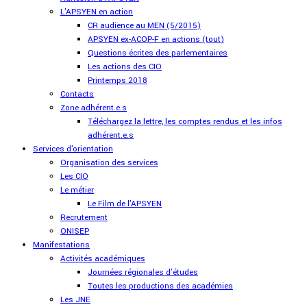
L'APSYEN en action
CR audience au MEN (5/2015)
APSYEN ex-ACOP-F en actions (tout)
Questions écrites des parlementaires
Les actions des CIO
Printemps 2018
Contacts
Zone adhérent.e.s
Téléchargez la lettre, les comptes rendus et les infos
adhérent.e.s
Services d'orientation
Organisation des services
Les CIO
Le métier
Le Film de l'APSYEN
Recrutement
ONISEP
Manifestations
Activités académiques
Journées régionales d'études
Toutes les productions des académies
Les JNE