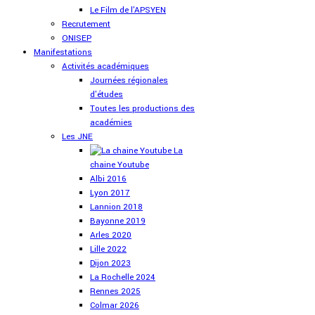
Le Film de l'APSYEN
Recrutement
ONISEP
Manifestations
Activités académiques
Journées régionales
d'études
Toutes les productions des
académies
Les JNE
La
chaine Youtube
Albi 2016
Lyon 2017
Lannion 2018
Bayonne 2019
Arles 2020
Lille 2022
Dijon 2023
La Rochelle 2024
Rennes 2025
Colmar 2026