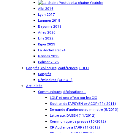
La chaine Youtube
Albi 2016
Lyon 2017
Lannion 2018
Bayonne 2019
Arles 2020
Lille 2022
Dijon 2023
La Rochelle 2024
Rennes 2025
Colmar 2026
Congrès, colloques, conférences, GREO
Congrès
Séminaires (GREO...)
Actualités
Communiqués, déclarations...
LOLF et ses effets sur les CIO
Soutien de l'APSYEN ex-ACOP (11/ 2011)
Demande d'audience au ministre (5/2013)
Lettre aux DASEN (11/2012)
Communiqué de presse (10/2012)
CR Audience à l'ARF (11/2012)