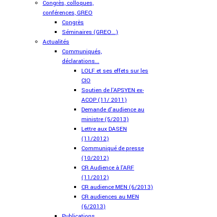
Congrès, colloques,
conférences, GREO
Congrès
Séminaires (GREO...)
Actualités
Communiqués,
déclarations...
LOLF et ses effets sur les
CIO
Soutien de l'APSYEN ex-
ACOP (11/ 2011)
Demande d'audience au
ministre (5/2013)
Lettre aux DASEN
(11/2012)
Communiqué de presse
(10/2012)
CR Audience à l'ARF
(11/2012)
CR audience MEN (6/2013)
CR audiences au MEN
(6/2013)
Publications