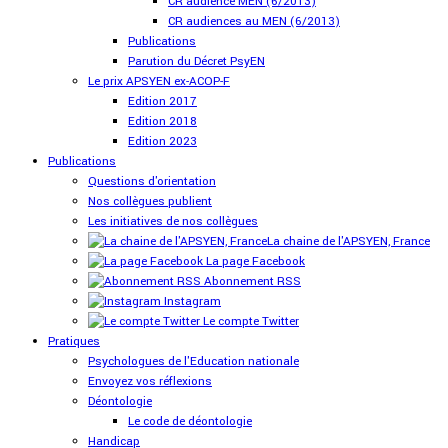
CR audience MEN (6/2013)
CR audiences au MEN (6/2013)
Publications
Parution du Décret PsyEN
Le prix APSYEN ex-ACOP-F
Edition 2017
Edition 2018
Edition 2023
Publications
Questions d'orientation
Nos collègues publient
Les initiatives de nos collègues
La chaine de l'APSYEN, France
La page Facebook
Abonnement RSS
Instagram
Le compte Twitter
Pratiques
Psychologues de l'Education nationale
Envoyez vos réflexions
Déontologie
Le code de déontologie
Handicap