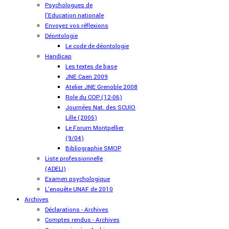
Psychologues de
l'Education nationale
Envoyez vos réflexions
Déontologie
Le code de déontologie
Handicap
Les textes de base
JNE Caen 2009
Atelier JNE Grenoble 2008
Role du COP (12-06)
Journées Nat. des SCUIO
Lille (2005)
Le Forum Montpellier
(9/04)
Bibliographie SMOP
Liste professionnelle
(ADELI)
Examen psychologique
L'enquête UNAF de 2010
Archives
Déclarations - Archives
Comptes rendus - Archives