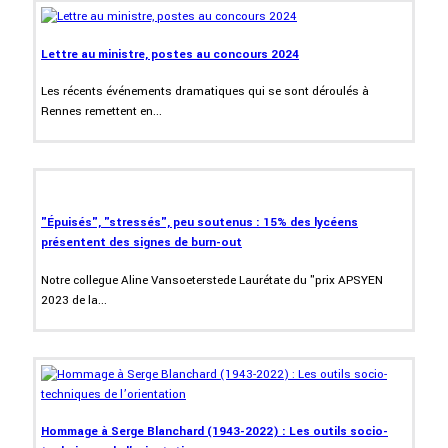
Lettre au ministre, postes au concours 2024
Les récents événements dramatiques qui se sont déroulés à
Rennes remettent en...
"Épuisés", "stressés", peu soutenus : 15% des lycéens
présentent des signes de burn-out
Notre collegue Aline Vansoeterstede Laurétate du "prix APSYEN
2023 de la...
Hommage à Serge Blanchard (1943-2022) : Les outils socio-