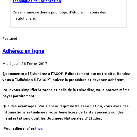
techniques de l’orientation
Ce séminaire se donne pour objet d’étudier l’histoire des
institutions et...
Featured
Adhérez en ligne
Mis à jour : 16 Février 2017
{jcomments off}Adhérez à l"ACOP-F directement sur notre site. Rendez
vous à "Adhésion à l"ACOP", suivez la procédure et devenez adhérent.
Pour vous simplifier la tache et celle de la trésorière, vous pouvez même
payer par virement!
Que des avantages! Vous encouragez votre association, vous avez des
informations actualisées, vous
bénéficiez
de tarifs spéciaux sur des
manifestations dont les Journées Nationales d"Etudes.
Pour adhérer c"est
ici
.