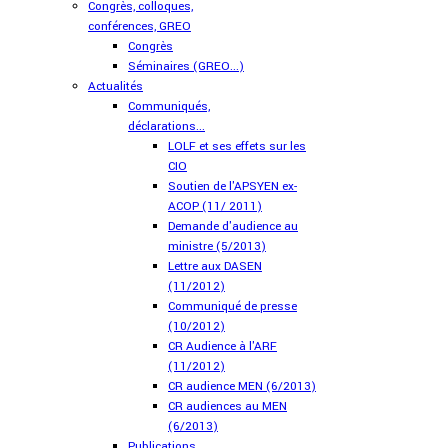
Congrès, colloques,
conférences, GREO
Congrès
Séminaires (GREO...)
Actualités
Communiqués,
déclarations...
LOLF et ses effets sur les
CIO
Soutien de l'APSYEN ex-
ACOP (11/ 2011)
Demande d'audience au
ministre (5/2013)
Lettre aux DASEN
(11/2012)
Communiqué de presse
(10/2012)
CR Audience à l'ARF
(11/2012)
CR audience MEN (6/2013)
CR audiences au MEN
(6/2013)
Publications