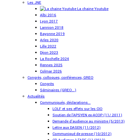
Les JNE
La chaine Youtube
Albi 2016
Lyon 2017
Lannion 2018
Bayonne 2019
Arles 2020
Lille 2022
Dijon 2023
La Rochelle 2024
Rennes 2025
Colmar 2026
Congrès, colloques, conférences, GREO
Congrès
Séminaires (GREO...)
Actualités
Communiqués, déclarations...
LOLF et ses effets sur les CIO
Soutien de l'APSYEN ex-ACOP (11/ 2011)
Demande d'audience au ministre (5/2013)
Lettre aux DASEN (11/2012)
Communiqué de presse (10/2012)