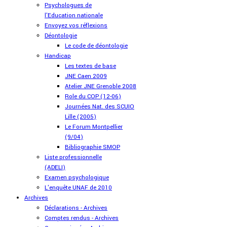
Psychologues de
l'Education nationale
Envoyez vos réflexions
Déontologie
Le code de déontologie
Handicap
Les textes de base
JNE Caen 2009
Atelier JNE Grenoble 2008
Role du COP (12-06)
Journées Nat. des SCUIO
Lille (2005)
Le Forum Montpellier
(9/04)
Bibliographie SMOP
Liste professionnelle
(ADELI)
Examen psychologique
L'enquête UNAF de 2010
Archives
Déclarations - Archives
Comptes rendus - Archives