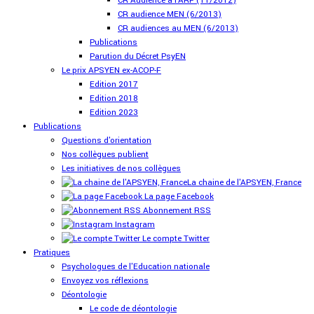
CR Audience à l'ARF (11/2012)
CR audience MEN (6/2013)
CR audiences au MEN (6/2013)
Publications
Parution du Décret PsyEN
Le prix APSYEN ex-ACOP-F
Edition 2017
Edition 2018
Edition 2023
Publications
Questions d'orientation
Nos collègues publient
Les initiatives de nos collègues
La chaine de l'APSYEN, France
La page Facebook
Abonnement RSS
Instagram
Le compte Twitter
Pratiques
Psychologues de l'Education nationale
Envoyez vos réflexions
Déontologie
Le code de déontologie