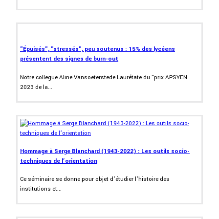
"Épuisés", "stressés", peu soutenus : 15% des lycéens
présentent des signes de burn-out
Notre collegue Aline Vansoeterstede Laurétate du "prix APSYEN
2023 de la...
Hommage à Serge Blanchard (1943-2022) : Les outils socio-
techniques de l’orientation
Ce séminaire se donne pour objet d’étudier l’histoire des
institutions et...