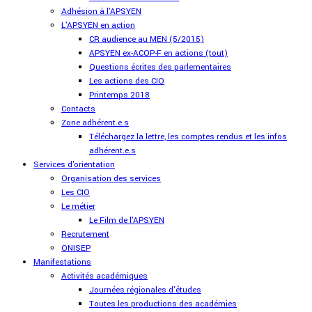
Adhésion à l'APSYEN
L'APSYEN en action
CR audience au MEN (5/2015)
APSYEN ex-ACOP-F en actions (tout)
Questions écrites des parlementaires
Les actions des CIO
Printemps 2018
Contacts
Zone adhérent.e.s
Téléchargez la lettre, les comptes rendus et les infos
adhérent.e.s
Services d'orientation
Organisation des services
Les CIO
Le métier
Le Film de l'APSYEN
Recrutement
ONISEP
Manifestations
Activités académiques
Journées régionales d'études
Toutes les productions des académies