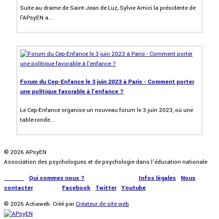
Suite au drame de Saint-Jean de Luz, Sylvie Amici la présidente de
l'APsyEN a...
Forum du Cep-Enfance le 3 juin 2023 à Paris - Comment porter
une politique favorable à l'enfance ?
Le Cep-Enfance organise un nouveau forum le 3 juin 2023, où une
table-ronde...
© 2026 APsyEN
Association des psychologues et de psychologie dans l’éducation nationale
Accueil
|
Qui sommes nous ?
|
Communication
|
Infos légales
|
Nous
contacter
|
Presse
|
Facebook
|
Twitter
|
Youtube
© 2026 Actiaweb. Créé par
Créateur de site web