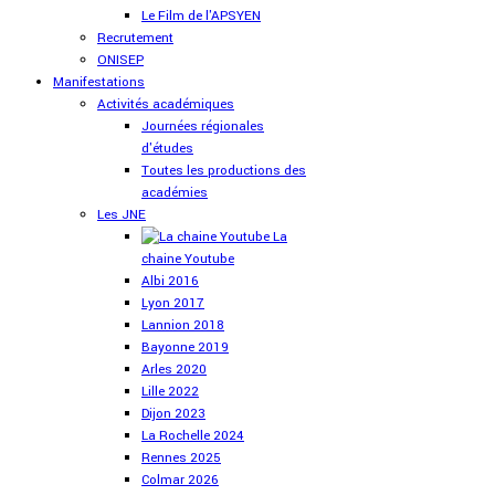
Le Film de l'APSYEN
Recrutement
ONISEP
Manifestations
Activités académiques
Journées régionales
d'études
Toutes les productions des
académies
Les JNE
La
chaine Youtube
Albi 2016
Lyon 2017
Lannion 2018
Bayonne 2019
Arles 2020
Lille 2022
Dijon 2023
La Rochelle 2024
Rennes 2025
Colmar 2026