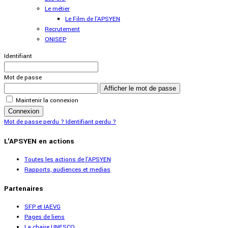
Le métier
Le Film de l'APSYEN
Recrutement
ONISEP
Identifiant
Mot de passe
Afficher le mot de passe
Maintenir la connexion
Connexion
Mot de passe perdu ?
Identifiant perdu ?
L'APSYEN en actions
Toutes les actions de l'APSYEN
Rapports, audiences et medias
Partenaires
SFP et IAEVG
Pages de liens
La chaire UNESCO