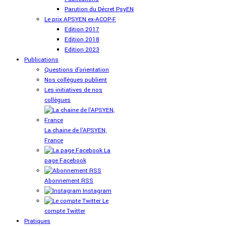
Parution du Décret PsyEN
Le prix APSYEN ex-ACOP-F
Edition 2017
Edition 2018
Edition 2023
Publications
Questions d'orientation
Nos collègues publient
Les initiatives de nos
collègues
La chaine de l'APSYEN,
France
La
page Facebook
Abonnement RSS
Instagram
Le
compte Twitter
Pratiques