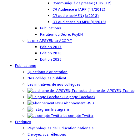
Communiqué de presse (10/2012)
CR Audience à l'ARF (11/2012)
CR audience MEN (6/2013)
CR audiences au MEN (6/2013)
Publications
Parution du Décret PsyEN
Le prix APSYEN ex-ACOP-F
Edition 2017
Edition 2018
Edition 2023
Publications
Questions d'orientation
Nos collègues publient
Les initiatives de nos collègues
La chaine de l'APSYEN, France
La page Facebook
Abonnement RSS
Instagram
Le compte Twitter
Pratiques
Psychologues de l'Education nationale
Envoyez vos réflexions