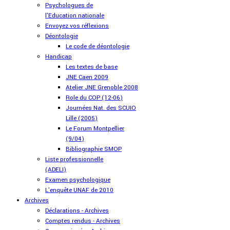
Psychologues de
l'Education nationale
Envoyez vos réflexions
Déontologie
Le code de déontologie
Handicap
Les textes de base
JNE Caen 2009
Atelier JNE Grenoble 2008
Role du COP (12-06)
Journées Nat. des SCUIO
Lille (2005)
Le Forum Montpellier
(9/04)
Bibliographie SMOP
Liste professionnelle
(ADELI)
Examen psychologique
L'enquête UNAF de 2010
Archives
Déclarations - Archives
Comptes rendus - Archives