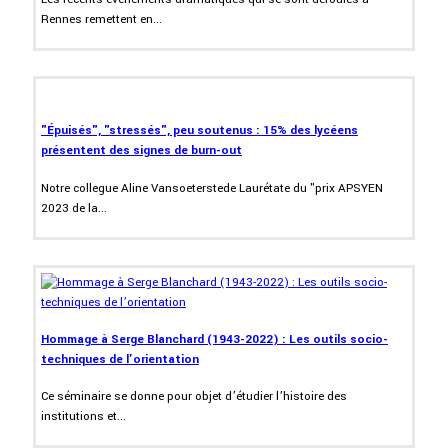
Rennes remettent en...
"Épuisés", "stressés", peu soutenus : 15% des lycéens
présentent des signes de burn-out
Notre collegue Aline Vansoeterstede Laurétate du "prix APSYEN
2023 de la...
Hommage à Serge Blanchard (1943-2022) : Les outils socio-
techniques de l’orientation
Ce séminaire se donne pour objet d’étudier l’histoire des
institutions et...