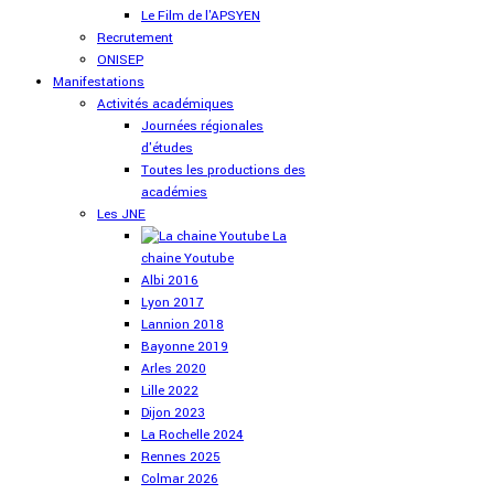
Le Film de l'APSYEN
Recrutement
ONISEP
Manifestations
Activités académiques
Journées régionales
d'études
Toutes les productions des
académies
Les JNE
La
chaine Youtube
Albi 2016
Lyon 2017
Lannion 2018
Bayonne 2019
Arles 2020
Lille 2022
Dijon 2023
La Rochelle 2024
Rennes 2025
Colmar 2026