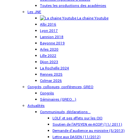
Toutes les productions des académies
Les JNE
La chaine Youtube
Albi 2016
Lyon 2017
Lannion 2018
Bayonne 2019
Arles 2020
Lille 2022
Dijon 2023
La Rochelle 2024
Rennes 2025
Colmar 2026
Congrès, colloques, conférences, GREO
Congrès
Séminaires (GREO...)
Actualités
Communiqués, déclarations...
LOLF et ses effets sur les CIO
Soutien de l'APSYEN ex-ACOP (11/ 2011)
Demande d'audience au ministre (5/2013)
Lettre aux DASEN (11/2012)