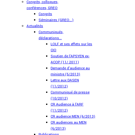
Congrès, colloques,
conférences, GREO
Congrès
Séminaires (GREO...)
Actualités
Communiqués,
déclarations...
LOLF et ses effets sur les
CIO
Soutien de l'APSYEN ex-
ACOP (11/ 2011)
Demande d'audience au
ministre (5/2013)
Lettre aux DASEN
(11/2012)
Communiqué de presse
(10/2012)
CR Audience à l'ARF
(11/2012)
CR audience MEN (6/2013)
CR audiences au MEN
(6/2013)
Publications