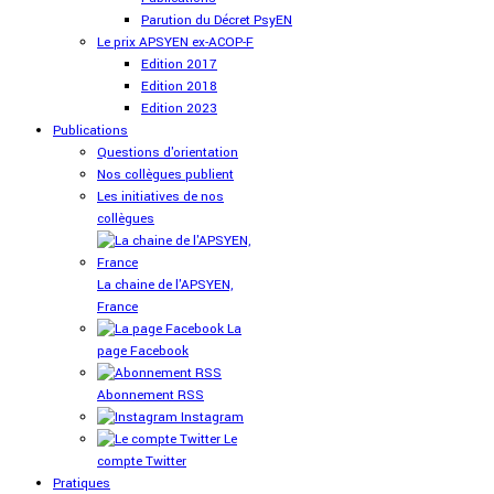
Parution du Décret PsyEN
Le prix APSYEN ex-ACOP-F
Edition 2017
Edition 2018
Edition 2023
Publications
Questions d'orientation
Nos collègues publient
Les initiatives de nos
collègues
La chaine de l'APSYEN,
France
La
page Facebook
Abonnement RSS
Instagram
Le
compte Twitter
Pratiques