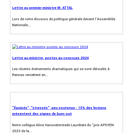
Lettre au premier ministre M. ATTAL
Lors de votre discours de politique générale devant l’Assemblée
Nationale,...
Lettre au ministre, postes au concours 2024
Les récents événements dramatiques qui se sont déroulés à
Rennes remettent en...
"Épuisés", "stressés", peu soutenus : 15% des lycéens
présentent des signes de burn-out
Notre collegue Aline Vansoeterstede Laurétate du "prix APSYEN
2023 de la...