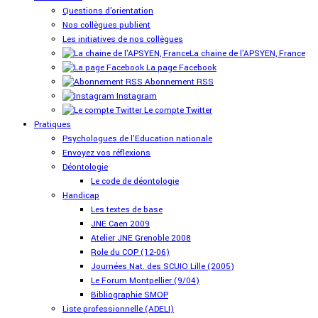
Questions d'orientation
Nos collègues publient
Les initiatives de nos collègues
La chaine de l'APSYEN, France
La page Facebook
Abonnement RSS
Instagram
Le compte Twitter
Pratiques
Psychologues de l'Education nationale
Envoyez vos réflexions
Déontologie
Le code de déontologie
Handicap
Les textes de base
JNE Caen 2009
Atelier JNE Grenoble 2008
Role du COP (12-06)
Journées Nat. des SCUIO Lille (2005)
Le Forum Montpellier (9/04)
Bibliographie SMOP
Liste professionnelle (ADELI)