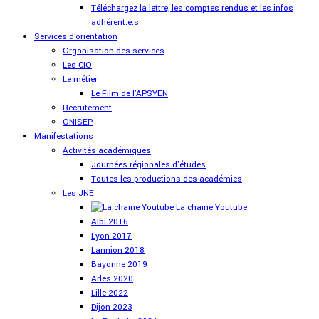
Téléchargez la lettre, les comptes rendus et les infos
adhérent.e.s
Services d'orientation
Organisation des services
Les CIO
Le métier
Le Film de l'APSYEN
Recrutement
ONISEP
Manifestations
Activités académiques
Journées régionales d'études
Toutes les productions des académies
Les JNE
La chaine Youtube
Albi 2016
Lyon 2017
Lannion 2018
Bayonne 2019
Arles 2020
Lille 2022
Dijon 2023