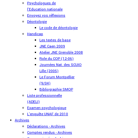
Psychologues de
l'Education nationale
Envoyez vos réflexions
Déontologie
Le code de déontologie
Handicap
Les textes de base
JNE Caen 2009
Atelier JNE Grenoble 2008
Role du COP (12-06)
Journées Nat. des SCUIO
Lille (2005)
Le Forum Montpellier
(9/04)
Bibliographie SMOP
Liste professionnelle
(ADELI)
Examen psychologique
L'enquête UNAF de 2010
Archives
Déclarations - Archives
Comptes rendus - Archives