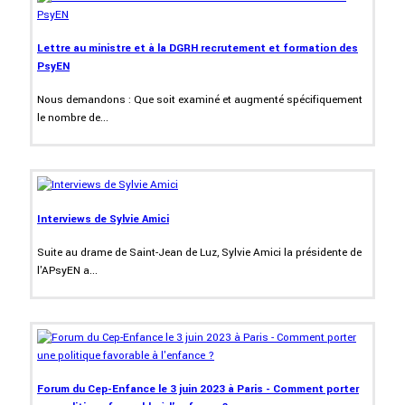
Lettre au ministre et à la DGRH recrutement et formation des
PsyEN
Nous demandons : Que soit examiné et augmenté spécifiquement
le nombre de...
Interviews de Sylvie Amici
Suite au drame de Saint-Jean de Luz, Sylvie Amici la présidente de
l'APsyEN a...
Forum du Cep-Enfance le 3 juin 2023 à Paris - Comment porter