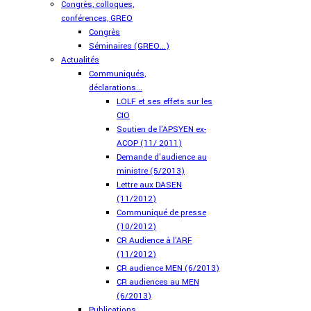
Congrès, colloques,
conférences, GREO
Congrès
Séminaires (GREO...)
Actualités
Communiqués,
déclarations...
LOLF et ses effets sur les
CIO
Soutien de l'APSYEN ex-
ACOP (11/ 2011)
Demande d'audience au
ministre (5/2013)
Lettre aux DASEN
(11/2012)
Communiqué de presse
(10/2012)
CR Audience à l'ARF
(11/2012)
CR audience MEN (6/2013)
CR audiences au MEN
(6/2013)
Publications