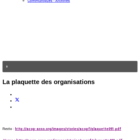
Communiqués - Archives
La plaquette des organisations
Recto :
http://acop-asso.org/images/stories/acopf/plaquette091.pdf