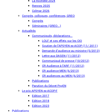
La Rochelle 2024
Rennes 2025
Colmar 2026
Congrès, colloques, conférences, GREO
Congrès
Séminaires (GREO...)
Actualités
Communiqués, déclarations...
LOLF et ses effets sur les CIO
Soutien de l'APSYEN ex-ACOP (11/ 2011)
Demande d'audience au ministre (5/2013)
Lettre aux DASEN (11/2012)
Communiqué de presse (10/2012)
CR Audience à l'ARF (11/2012)
CR audience MEN (6/2013)
CR audiences au MEN (6/2013)
Publications
Parution du Décret PsyEN
Le prix APSYEN ex-ACOP-F
Edition 2017
Edition 2018
Edition 2023
Publications