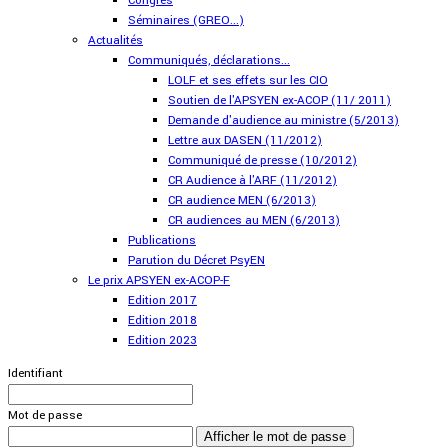
Congrès
Séminaires (GREO...)
Actualités
Communiqués, déclarations...
LOLF et ses effets sur les CIO
Soutien de l'APSYEN ex-ACOP (11/ 2011)
Demande d'audience au ministre (5/2013)
Lettre aux DASEN (11/2012)
Communiqué de presse (10/2012)
CR Audience à l'ARF (11/2012)
CR audience MEN (6/2013)
CR audiences au MEN (6/2013)
Publications
Parution du Décret PsyEN
Le prix APSYEN ex-ACOP-F
Edition 2017
Edition 2018
Edition 2023
Identifiant
Mot de passe
Afficher le mot de passe