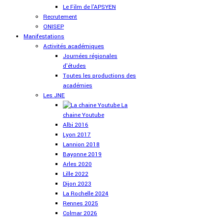
Le Film de l'APSYEN
Recrutement
ONISEP
Manifestations
Activités académiques
Journées régionales
d'études
Toutes les productions des
académies
Les JNE
La
chaine Youtube
Albi 2016
Lyon 2017
Lannion 2018
Bayonne 2019
Arles 2020
Lille 2022
Dijon 2023
La Rochelle 2024
Rennes 2025
Colmar 2026