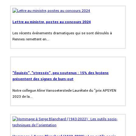
Lettre au ministre, postes au concours 2024
Les récents événements dramatiques qui se sont déroulés à
Rennes remettent en...
"Épuisés", "stressés", peu soutenus : 15% des lycéens
présentent des signes de burn-out
Notre collegue Aline Vansoeterstede Laurétate du "prix APSYEN
2023 de la...