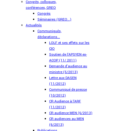
Congrès, colloques,
conférences, GREO
Congrès
Séminaires (GREO...)
Actualités
Communiqués,
déclarations...
LOLF et ses effets sur les
CIO
Soutien de l'APSYEN ex-
ACOP (11/ 2011)
Demande d'audience au
ministre (5/2013)
Lettre aux DASEN
(11/2012)
Communiqué de presse
(10/2012)
CR Audience à l'ARF
(11/2012)
CR audience MEN (6/2013)
CR audiences au MEN
(6/2013)
Publications