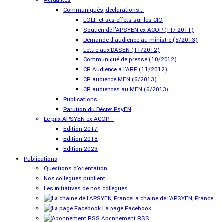
Actualités
Communiqués, déclarations...
LOLF et ses effets sur les CIO
Soutien de l'APSYEN ex-ACOP (11/ 2011)
Demande d'audience au ministre (5/2013)
Lettre aux DASEN (11/2012)
Communiqué de presse (10/2012)
CR Audience à l'ARF (11/2012)
CR audience MEN (6/2013)
CR audiences au MEN (6/2013)
Publications
Parution du Décret PsyEN
Le prix APSYEN ex-ACOP-F
Edition 2017
Edition 2018
Edition 2023
Publications
Questions d'orientation
Nos collègues publient
Les initiatives de nos collègues
La chaine de l'APSYEN, France
La page Facebook
Abonnement RSS