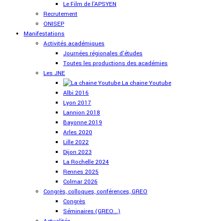
Le Film de l'APSYEN
Recrutement
ONISEP
Manifestations
Activités académiques
Journées régionales d'études
Toutes les productions des académies
Les JNE
La chaine Youtube
Albi 2016
Lyon 2017
Lannion 2018
Bayonne 2019
Arles 2020
Lille 2022
Dijon 2023
La Rochelle 2024
Rennes 2025
Colmar 2026
Congrès, colloques, conférences, GREO
Congrès
Séminaires (GREO...)