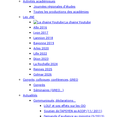
Activités académiques
Journées régionales d'études
Toutes les productions des académies
Les JNE
La chaine Youtube
Albi 2016
Lyon 2017
Lannion 2018
Bayonne 2019
Arles 2020
Lille 2022
Dijon 2023
La Rochelle 2024
Rennes 2025
Colmar 2026
Congrès, colloques, conférences, GREO
Congrès
Séminaires (GREO...)
Actualités
Communiqués, déclarations...
LOLF et ses effets sur les CIO
Soutien de l'APSYEN ex-ACOP (11/ 2011)
Demande d'audience au ministre (5/2013)