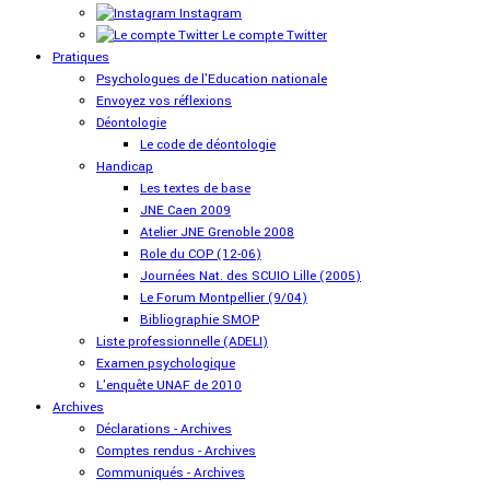
Instagram
Le compte Twitter
Pratiques
Psychologues de l'Education nationale
Envoyez vos réflexions
Déontologie
Le code de déontologie
Handicap
Les textes de base
JNE Caen 2009
Atelier JNE Grenoble 2008
Role du COP (12-06)
Journées Nat. des SCUIO Lille (2005)
Le Forum Montpellier (9/04)
Bibliographie SMOP
Liste professionnelle (ADELI)
Examen psychologique
L'enquête UNAF de 2010
Archives
Déclarations - Archives
Comptes rendus - Archives
Communiqués - Archives