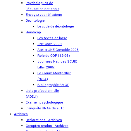
Psychologues de
l'Education nationale
Envoyez vos réflexions
Déontologie
Le code de déontologie
Handicap
Les textes de base
JNE Caen 2009
Atelier JNE Grenoble 2008
Role du COP (12-06)
Journées Nat. des SCUIO
Lille (2005)
Le Forum Montpellier
(9/04)
Bibliographie SMOP
Liste professionnelle
(ADELI)
Examen psychologique
L'enquête UNAF de 2010
Archives
Déclarations - Archives
Comptes rendus - Archives