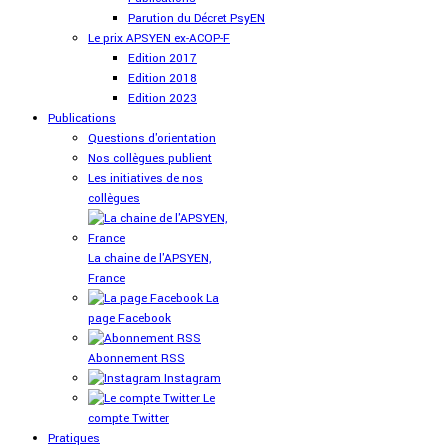
Parution du Décret PsyEN
Le prix APSYEN ex-ACOP-F
Edition 2017
Edition 2018
Edition 2023
Publications
Questions d'orientation
Nos collègues publient
Les initiatives de nos
collègues
La chaine de l'APSYEN,
France
La
page Facebook
Abonnement RSS
Instagram
Le
compte Twitter
Pratiques