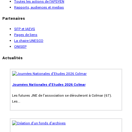
Toutes les actions de l'APSYEN
Rapports, audiences et medias
Partenaires
SFP et IAEVG
Pages de liens
La chaire UNESCO
ONISEP
Actualités
Journées Nationales d'Etudes 2026 Colmar
Les futures JNE de l'association se dérouleront à Colmar (67).
Les...