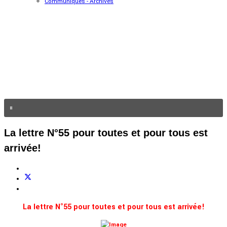
Communiqués - Archives
La lettre N°55 pour toutes et pour tous est
arrivée!
La lettre N°55 pour toutes et pour tous est arrivée!