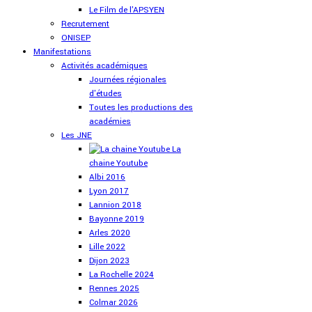
Le Film de l'APSYEN
Recrutement
ONISEP
Manifestations
Activités académiques
Journées régionales
d'études
Toutes les productions des
académies
Les JNE
La
chaine Youtube
Albi 2016
Lyon 2017
Lannion 2018
Bayonne 2019
Arles 2020
Lille 2022
Dijon 2023
La Rochelle 2024
Rennes 2025
Colmar 2026