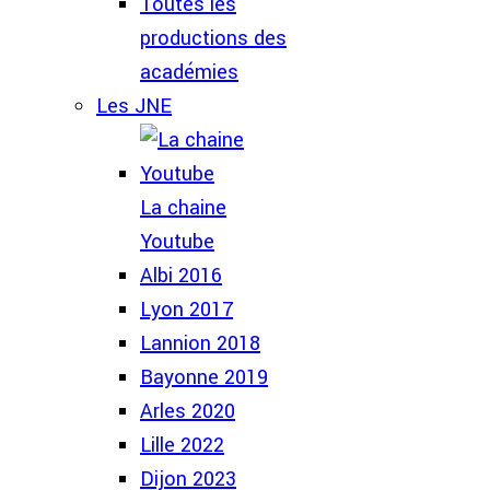
Toutes les
productions des
académies
Les JNE
La chaine
Youtube
Albi 2016
Lyon 2017
Lannion 2018
Bayonne 2019
Arles 2020
Lille 2022
Dijon 2023