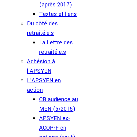
(après 2017)
Textes et liens
Du côté des
retraité.e.s
La Lettre des
retraité.e.s
Adhésion à
l'APSYEN
L'APSYEN en
action
CR audience au
MEN (5/2015)
APSYEN ex-
ACOP-F en