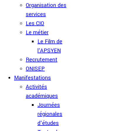
Organisation des
services
Les CIO
Le métier
Le Film de
l'APSYEN
Recrutement
ONISEP
Manifestations
Activités
académiques
Journées
régionales
d'études