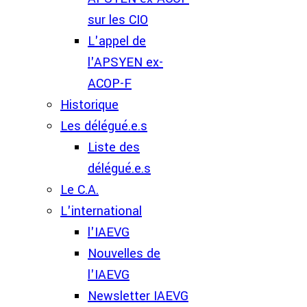
sur les CIO
L'appel de
l'APSYEN ex-
ACOP-F
Historique
Les délégué.e.s
Liste des
délégué.e.s
Le C.A.
L'international
l'IAEVG
Nouvelles de
l'IAEVG
Newsletter IAEVG