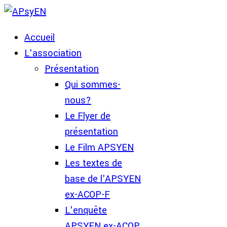
Accueil
L'association
Présentation
Qui sommes-
nous?
Le Flyer de
présentation
Le Film APSYEN
Les textes de
base de l'APSYEN
ex-ACOP-F
L'enquête
APSYEN ex-ACOP