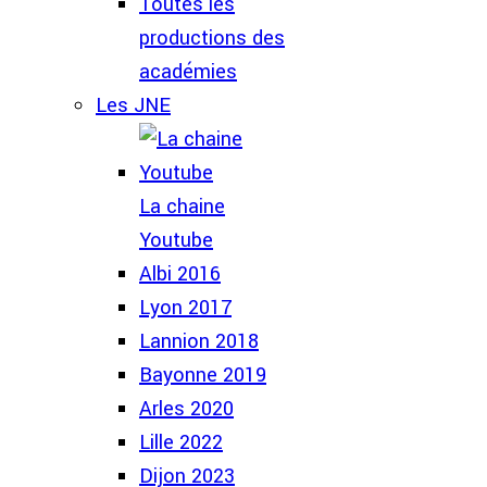
Toutes les
productions des
académies
Les JNE
La chaine
Youtube
Albi 2016
Lyon 2017
Lannion 2018
Bayonne 2019
Arles 2020
Lille 2022
Dijon 2023