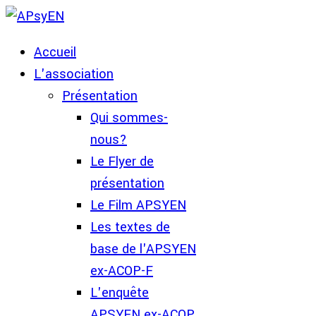
Accueil
L'association
Présentation
Qui sommes-
nous?
Le Flyer de
présentation
Le Film APSYEN
Les textes de
base de l'APSYEN
ex-ACOP-F
L'enquête
APSYEN ex-ACOP