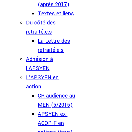
(après 2017)
Textes et liens
Du côté des
retraité.e.s
La Lettre des
retraité.e.s
Adhésion à
l'APSYEN
L'APSYEN en
action
CR audience au
MEN (5/2015)
APSYEN ex-
ACOP-F en