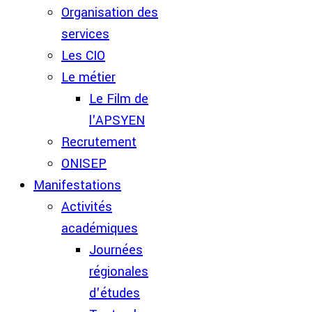
Organisation des
services
Les CIO
Le métier
Le Film de
l'APSYEN
Recrutement
ONISEP
Manifestations
Activités
académiques
Journées
régionales
d'études