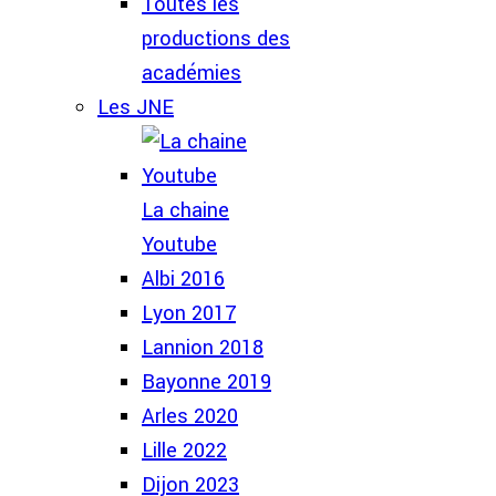
Toutes les
productions des
académies
Les JNE
La chaine
Youtube
Albi 2016
Lyon 2017
Lannion 2018
Bayonne 2019
Arles 2020
Lille 2022
Dijon 2023