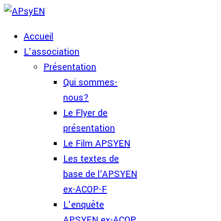
Accueil
L'association
Présentation
Qui sommes-
nous?
Le Flyer de
présentation
Le Film APSYEN
Les textes de
base de l'APSYEN
ex-ACOP-F
L'enquête
APSYEN ex-ACOP