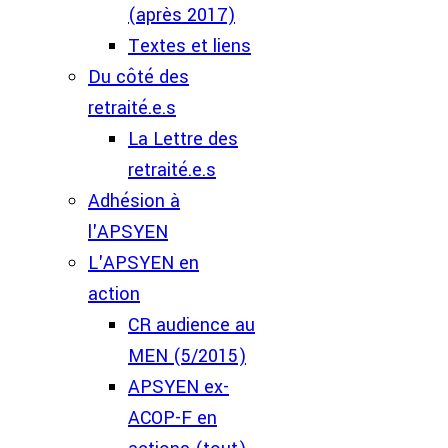
(après 2017)
Textes et liens
Du côté des
retraité.e.s
La Lettre des
retraité.e.s
Adhésion à
l'APSYEN
L'APSYEN en
action
CR audience au
MEN (5/2015)
APSYEN ex-
ACOP-F en