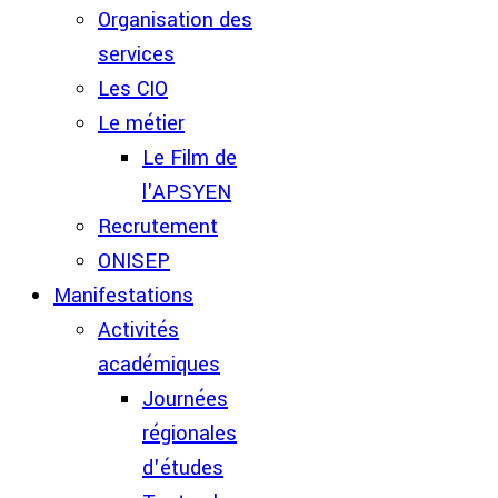
Organisation des
services
Les CIO
Le métier
Le Film de
l'APSYEN
Recrutement
ONISEP
Manifestations
Activités
académiques
Journées
régionales
d'études