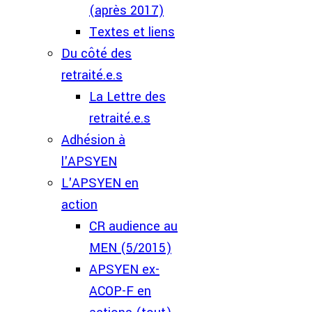
(après 2017)
Textes et liens
Du côté des
retraité.e.s
La Lettre des
retraité.e.s
Adhésion à
l'APSYEN
L'APSYEN en
action
CR audience au
MEN (5/2015)
APSYEN ex-
ACOP-F en