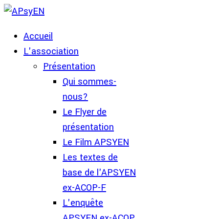
Accueil
L'association
Présentation
Qui sommes-
nous?
Le Flyer de
présentation
Le Film APSYEN
Les textes de
base de l'APSYEN
ex-ACOP-F
L'enquête
APSYEN ex-ACOP