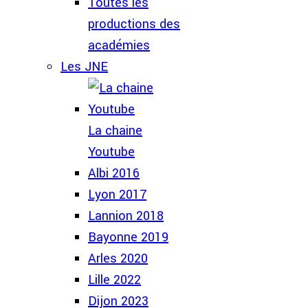
Toutes les
productions des
académies
Les JNE
La chaine
Youtube
Albi 2016
Lyon 2017
Lannion 2018
Bayonne 2019
Arles 2020
Lille 2022
Dijon 2023