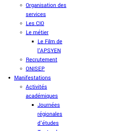
Organisation des
services
Les CIO
Le métier
Le Film de
l'APSYEN
Recrutement
ONISEP
Manifestations
Activités
académiques
Journées
régionales
d'études