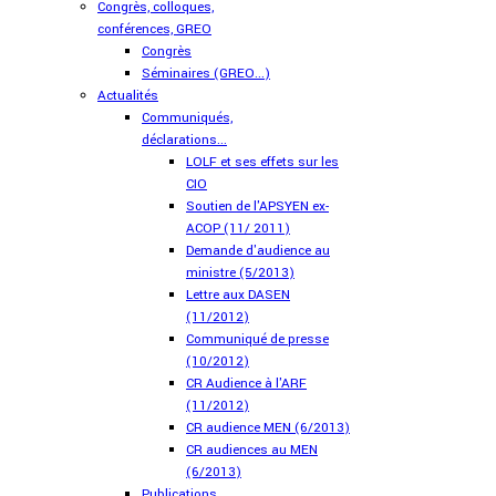
Congrès, colloques,
conférences, GREO
Congrès
Séminaires (GREO...)
Actualités
Communiqués,
déclarations...
LOLF et ses effets sur les
CIO
Soutien de l'APSYEN ex-
ACOP (11/ 2011)
Demande d'audience au
ministre (5/2013)
Lettre aux DASEN
(11/2012)
Communiqué de presse
(10/2012)
CR Audience à l'ARF
(11/2012)
CR audience MEN (6/2013)
CR audiences au MEN
(6/2013)
Publications