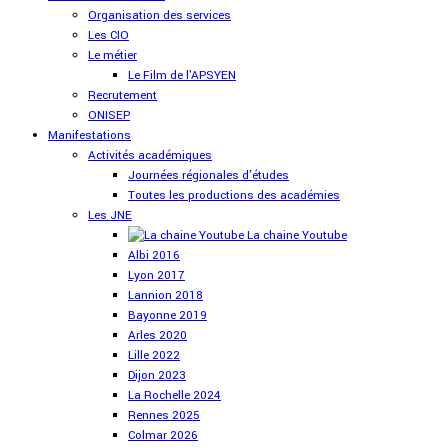
Organisation des services
Les CIO
Le métier
Le Film de l'APSYEN
Recrutement
ONISEP
Manifestations
Activités académiques
Journées régionales d'études
Toutes les productions des académies
Les JNE
La chaine Youtube
Albi 2016
Lyon 2017
Lannion 2018
Bayonne 2019
Arles 2020
Lille 2022
Dijon 2023
La Rochelle 2024
Rennes 2025
Colmar 2026