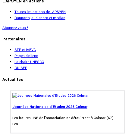
L'APSYEN en actions
Toutes les actions de l'APSYEN
Rapports, audiences et medias
Abonnez-vous !
Partenaires
SFP et IAEVG
Pages de liens
La chaire UNESCO
ONISEP
Actualités
Journées Nationales d'Etudes 2026 Colmar
Les futures JNE de l'association se dérouleront à Colmar (67).
Les...