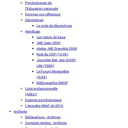
Psychologues de
l'Education nationale
Envoyez vos réflexions
Déontologie
Le code de déontologie
Handicap
Les textes de base
JNE Caen 2009
Atelier JNE Grenoble 2008
Role du COP (12-06)
Journées Nat. des SCUIO
Lille (2005)
Le Forum Montpellier
(9/04)
Bibliographie SMOP
Liste professionnelle
(ADELI)
Examen psychologique
L'enquête UNAF de 2010
Archives
Déclarations - Archives
Comptes rendus - Archives