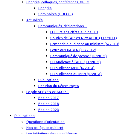
Congrès, colloques, conférences, GREO
Congrès
Séminaires (GREO...)
Actualités
Communiqués, déclarations...
LOLF et ses effets sur les CIO
Soutien de l'APSYEN ex-ACOP (11/ 2011)
Demande d'audience au ministre (5/2013)
Lettre aux DASEN (11/2012)
Communiqué de presse (10/2012)
CR Audience à l'ARF (11/2012)
CR audience MEN (6/2013)
CR audiences au MEN (6/2013)
Publications
Parution du Décret PsyEN
Le prix APSYEN ex-ACOP-F
Edition 2017
Edition 2018
Edition 2023
Publications
Questions d'orientation
Nos collègues publient
Les initiatives de nos collègues