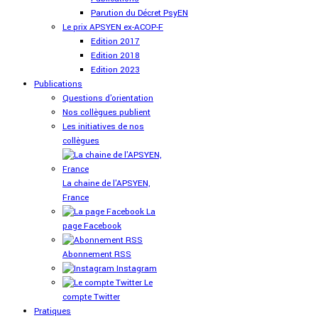
Parution du Décret PsyEN
Le prix APSYEN ex-ACOP-F
Edition 2017
Edition 2018
Edition 2023
Publications
Questions d'orientation
Nos collègues publient
Les initiatives de nos
collègues
La chaine de l'APSYEN,
France
La
page Facebook
Abonnement RSS
Instagram
Le
compte Twitter
Pratiques