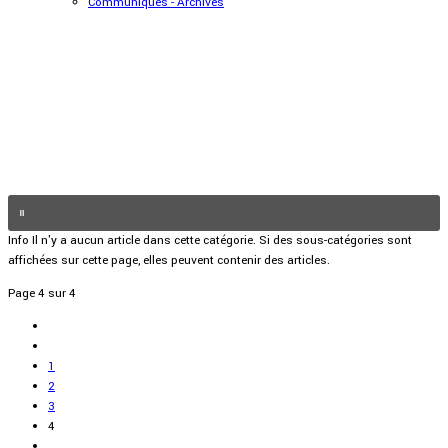
Communiqués - Archives
Info
Il n'y a aucun article dans cette catégorie. Si des sous-catégories sont
affichées sur cette page, elles peuvent contenir des articles.
Page 4 sur 4
1
2
3
4