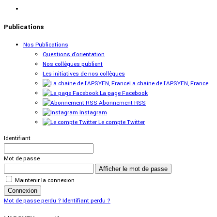
Publications
Nos Publications
Questions d'orientation
Nos collègues publient
Les initiatives de nos collègues
La chaine de l'APSYEN, France
La page Facebook
Abonnement RSS
Instagram
Le compte Twitter
Identifiant
Mot de passe
Afficher le mot de passe
Maintenir la connexion
Connexion
Mot de passe perdu ?
Identifiant perdu ?