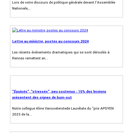
Lors de votre discours de politique générale devant l’Assemblée
Nationale,...
Lettre au ministre, postes au concours 2024
Les récents événements dramatiques qui se sont déroulés à
Rennes remettent en...
"Épuisés", "stressés", peu soutenus : 15% des lycéens
présentent des signes de burn-out
Notre collegue Aline Vansoeterstede Laurétate du "prix APSYEN
2023 de la...