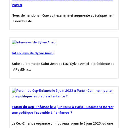
PsyEN
Nous demandons : Que soit examiné et augmenté spécifiquement
le nombre de...
Interviews de Sylvie Amici
Suite au drame de Saint-Jean de Luz, Sylvie Amici la présidente de
l'APsyEN a...
Forum du Cep-Enfance le 3 juin 2023 à Paris - Comment porter
une politique favorable à l'enfance ?
Le Cep-Enfance organise un nouveau forum le 3 juin 2023, où une