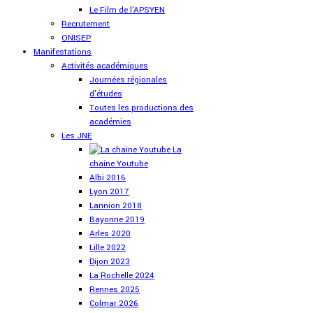
Le Film de l'APSYEN
Recrutement
ONISEP
Manifestations
Activités académiques
Journées régionales
d'études
Toutes les productions des
académies
Les JNE
La
chaine Youtube
Albi 2016
Lyon 2017
Lannion 2018
Bayonne 2019
Arles 2020
Lille 2022
Dijon 2023
La Rochelle 2024
Rennes 2025
Colmar 2026