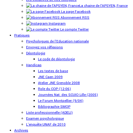
La chaine de l'APSYEN, France
La page Facebook
Abonnement RSS
Instagram
Le compte Twitter
Pratiques
Psychologues de l'Education nationale
Envoyez vos réflexions
Déontologie
Le code de déontologie
Handicap
Les textes de base
JNE Caen 2009
Atelier JNE Grenoble 2008
Role du COP (12-06)
Journées Nat. des SCUIO Lille (2005)
Le Forum Montpellier (9/04)
Bibliographie SMOP
Liste professionnelle (ADELI)
Examen psychologique
L'enquête UNAF de 2010
Archives