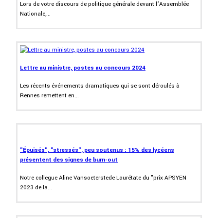
Lors de votre discours de politique générale devant l’Assemblée
Nationale,...
Lettre au ministre, postes au concours 2024
Les récents événements dramatiques qui se sont déroulés à
Rennes remettent en...
"Épuisés", "stressés", peu soutenus : 15% des lycéens
présentent des signes de burn-out
Notre collegue Aline Vansoeterstede Laurétate du "prix APSYEN
2023 de la...