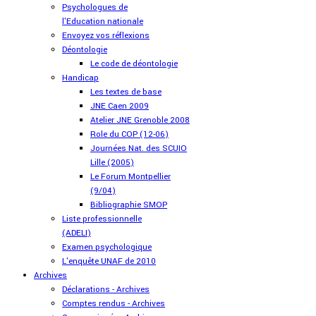
Psychologues de
l'Education nationale
Envoyez vos réflexions
Déontologie
Le code de déontologie
Handicap
Les textes de base
JNE Caen 2009
Atelier JNE Grenoble 2008
Role du COP (12-06)
Journées Nat. des SCUIO
Lille (2005)
Le Forum Montpellier
(9/04)
Bibliographie SMOP
Liste professionnelle
(ADELI)
Examen psychologique
L'enquête UNAF de 2010
Archives
Déclarations - Archives
Comptes rendus - Archives