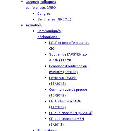
Congrès, colloques,
conférences, GREO
Congrès
Séminaires (GREO...)
Actualités
Communiqués,
déclarations...
LOLF et ses effets sur les
CIO
Soutien de l'APSYEN ex-
ACOP (11/ 2011)
Demande d'audience au
ministre (5/2013)
Lettre aux DASEN
(11/2012)
Communiqué de presse
(10/2012)
CR Audience à l'ARF
(11/2012)
CR audience MEN (6/2013)
CR audiences au MEN
(6/2013)
Publications