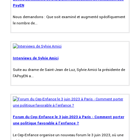
PsyEN
Nous demandons : Que soit examiné et augmenté spécifiquement
le nombre de...
Interviews de Sylvie Amici
Suite au drame de Saint-Jean de Luz, Sylvie Amici la présidente de
l'APsyEN a...
Forum du Cep-Enfance le 3 juin 2023 à Paris - Comment porter
une politique favorable à l'enfance ?
Le Cep-Enfance organise un nouveau forum le 3 juin 2023, où une