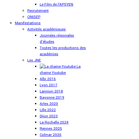
Le Film de l'APSYEN
Recrutement
ONISEP
Manifestations
Activités académiques
Journées régionales
d'études
Toutes les productions des
académies
Les JNE
La
chaine Youtube
Albi 2016
Lyon 2017
Lannion 2018
Bayonne 2019
Arles 2020
Lille 2022
Dijon 2023
La Rochelle 2024
Rennes 2025
Colmar 2026