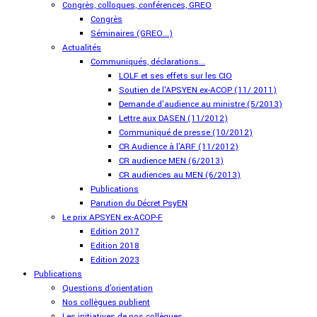
Congrès, colloques, conférences, GREO
Congrès
Séminaires (GREO...)
Actualités
Communiqués, déclarations...
LOLF et ses effets sur les CIO
Soutien de l'APSYEN ex-ACOP (11/ 2011)
Demande d'audience au ministre (5/2013)
Lettre aux DASEN (11/2012)
Communiqué de presse (10/2012)
CR Audience à l'ARF (11/2012)
CR audience MEN (6/2013)
CR audiences au MEN (6/2013)
Publications
Parution du Décret PsyEN
Le prix APSYEN ex-ACOP-F
Edition 2017
Edition 2018
Edition 2023
Publications
Questions d'orientation
Nos collègues publient
Les initiatives de nos collègues