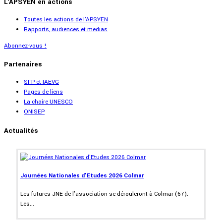
L'APSYEN en actions
Toutes les actions de l'APSYEN
Rapports, audiences et medias
Abonnez-vous !
Partenaires
SFP et IAEVG
Pages de liens
La chaire UNESCO
ONISEP
Actualités
Journées Nationales d'Etudes 2026 Colmar
Les futures JNE de l'association se dérouleront à Colmar (67).
Les...