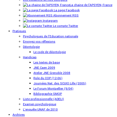
La chaine de l'APSYEN, France
La page Facebook
Abonnement RSS
Instagram
Le compte Twitter
Pratiques
Psychologues de l'Education nationale
Envoyez vos réflexions
Déontologie
Le code de déontologie
Handicap
Les textes de base
JNE Caen 2009
Atelier JNE Grenoble 2008
Role du COP (12-06)
Journées Nat. des SCUIO Lille (2005)
Le Forum Montpellier (9/04)
Bibliographie SMOP
Liste professionnelle (ADELI)
Examen psychologique
L'enquête UNAF de 2010
Archives