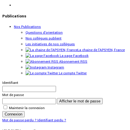
Publications
Nos Publications
Questions d'orientation
Nos collègues publient
Les initiatives de nos collègues
La chaine de l'APSYEN, France
La page Facebook
Abonnement RSS
Instagram
Le compte Twitter
Identifiant
Mot de passe
Afficher le mot de passe
Maintenir la connexion
Connexion
Mot de passe perdu ?
Identifiant perdu ?