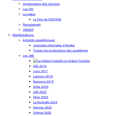
Organisation des services
Les CIO
Le métier
Le Film de l'APSYEN
Recrutement
ONISEP
Manifestations
Activités académiques
Journées régionales d'études
Toutes les productions des académies
Les JNE
La chaine Youtube
Albi 2016
Lyon 2017
Lannion 2018
Bayonne 2019
Arles 2020
Lille 2022
Dijon 2023
La Rochelle 2024
Rennes 2025
Colmar 2026