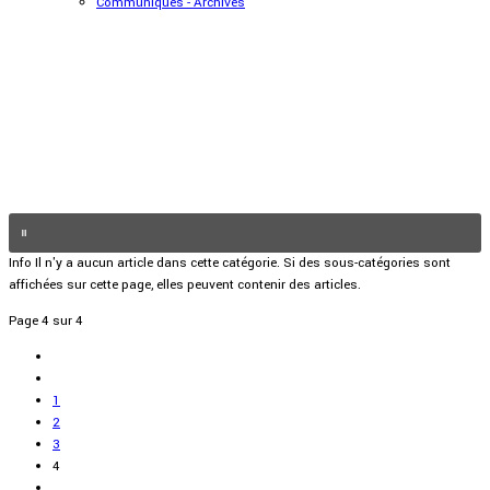
Communiqués - Archives
Info
Il n'y a aucun article dans cette catégorie. Si des sous-catégories sont
affichées sur cette page, elles peuvent contenir des articles.
Page 4 sur 4
1
2
3
4