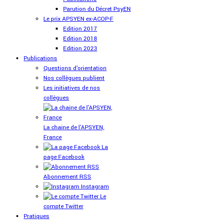
Parution du Décret PsyEN
Le prix APSYEN ex-ACOP-F
Edition 2017
Edition 2018
Edition 2023
Publications
Questions d'orientation
Nos collègues publient
Les initiatives de nos
collègues
La chaine de l'APSYEN,
France
La
page Facebook
Abonnement RSS
Instagram
Le
compte Twitter
Pratiques