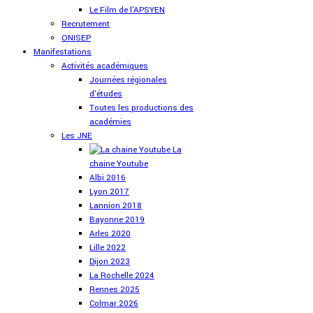
Le Film de l'APSYEN
Recrutement
ONISEP
Manifestations
Activités académiques
Journées régionales
d'études
Toutes les productions des
académies
Les JNE
La
chaine Youtube
Albi 2016
Lyon 2017
Lannion 2018
Bayonne 2019
Arles 2020
Lille 2022
Dijon 2023
La Rochelle 2024
Rennes 2025
Colmar 2026