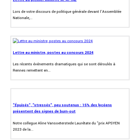
Lors de votre discours de politique générale devant l’Assemblée
Nationale,...
Lettre au ministre, postes au concours 2024
Les récents événements dramatiques qui se sont déroulés à
Rennes remettent en...
"Épuisés", "stressés", peu soutenus : 15% des lycéens
présentent des signes de burn-out
Notre collegue Aline Vansoeterstede Laurétate du "prix APSYEN
2023 de la...