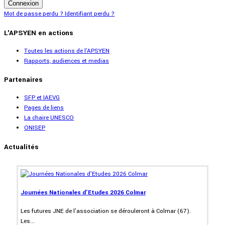
Connexion
Mot de passe perdu ?
Identifiant perdu ?
L'APSYEN en actions
Toutes les actions de l'APSYEN
Rapports, audiences et medias
Partenaires
SFP et IAEVG
Pages de liens
La chaire UNESCO
ONISEP
Actualités
Journées Nationales d'Etudes 2026 Colmar
Les futures JNE de l'association se dérouleront à Colmar (67).
Les...