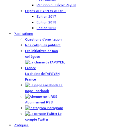
Parution du Décret PsyEN
Le prix APSYEN ex-ACOP-F
Edition 2017
Edition 2018
Edition 2023
Publications
Questions d'orientation
Nos collègues publient
Les initiatives de nos
collègues
La chaine de l'APSYEN,
France
La
page Facebook
Abonnement RSS
Instagram
Le
compte Twitter
Pratiques