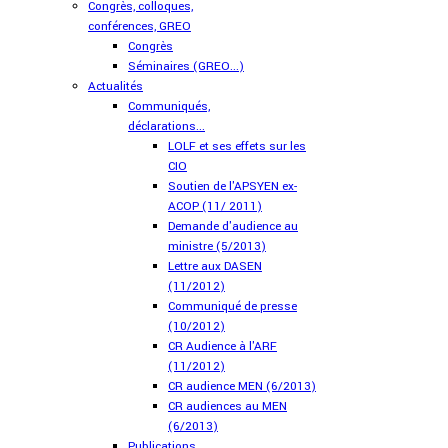
Congrès, colloques,
conférences, GREO
Congrès
Séminaires (GREO...)
Actualités
Communiqués,
déclarations...
LOLF et ses effets sur les
CIO
Soutien de l'APSYEN ex-
ACOP (11/ 2011)
Demande d'audience au
ministre (5/2013)
Lettre aux DASEN
(11/2012)
Communiqué de presse
(10/2012)
CR Audience à l'ARF
(11/2012)
CR audience MEN (6/2013)
CR audiences au MEN
(6/2013)
Publications