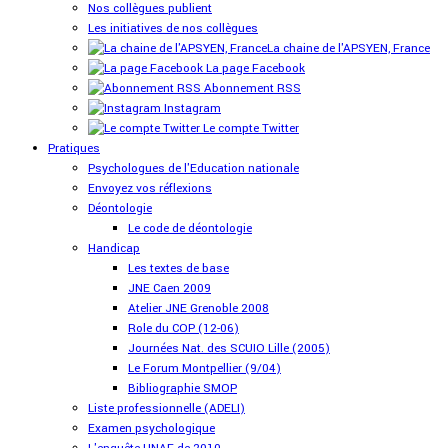
Nos collègues publient
Les initiatives de nos collègues
La chaine de l'APSYEN, France
La page Facebook
Abonnement RSS
Instagram
Le compte Twitter
Pratiques
Psychologues de l'Education nationale
Envoyez vos réflexions
Déontologie
Le code de déontologie
Handicap
Les textes de base
JNE Caen 2009
Atelier JNE Grenoble 2008
Role du COP (12-06)
Journées Nat. des SCUIO Lille (2005)
Le Forum Montpellier (9/04)
Bibliographie SMOP
Liste professionnelle (ADELI)
Examen psychologique