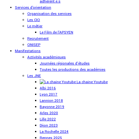
adhérent.e.s
Services d'orientation
Organisation des services
Les CIO
Le métier
Le Film de l'APSYEN
Recrutement
ONISEP
Manifestations
Activités académiques
Journées régionales d'études
Toutes les productions des académies
Les JNE
La chaine Youtube
Albi 2016
Lyon 2017
Lannion 2018
Bayonne 2019
Arles 2020
Lille 2022
Dijon 2023
La Rochelle 2024
Rennes 2025