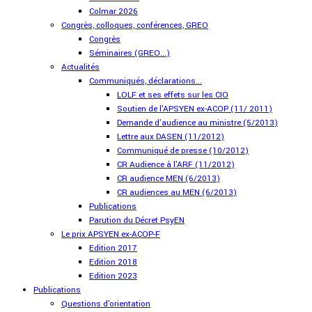
Colmar 2026
Congrès, colloques, conférences, GREO
Congrès
Séminaires (GREO...)
Actualités
Communiqués, déclarations...
LOLF et ses effets sur les CIO
Soutien de l'APSYEN ex-ACOP (11/ 2011)
Demande d'audience au ministre (5/2013)
Lettre aux DASEN (11/2012)
Communiqué de presse (10/2012)
CR Audience à l'ARF (11/2012)
CR audience MEN (6/2013)
CR audiences au MEN (6/2013)
Publications
Parution du Décret PsyEN
Le prix APSYEN ex-ACOP-F
Edition 2017
Edition 2018
Edition 2023
Publications
Questions d'orientation