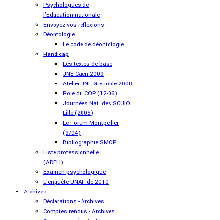
Psychologues de
l'Education nationale
Envoyez vos réflexions
Déontologie
Le code de déontologie
Handicap
Les textes de base
JNE Caen 2009
Atelier JNE Grenoble 2008
Role du COP (12-06)
Journées Nat. des SCUIO
Lille (2005)
Le Forum Montpellier
(9/04)
Bibliographie SMOP
Liste professionnelle
(ADELI)
Examen psychologique
L'enquête UNAF de 2010
Archives
Déclarations - Archives
Comptes rendus - Archives