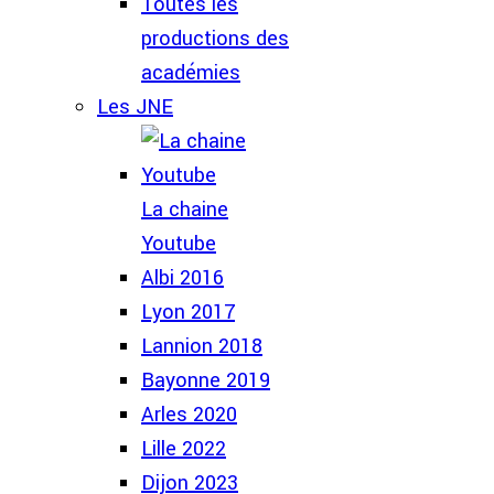
Toutes les
productions des
académies
Les JNE
La chaine
Youtube
Albi 2016
Lyon 2017
Lannion 2018
Bayonne 2019
Arles 2020
Lille 2022
Dijon 2023