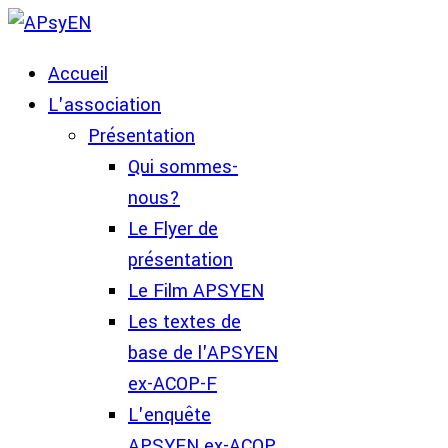
Accueil
L'association
Présentation
Qui sommes-
nous?
Le Flyer de
présentation
Le Film APSYEN
Les textes de
base de l'APSYEN
ex-ACOP-F
L'enquête
APSYEN ex-ACOP