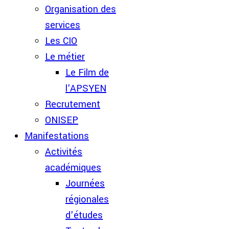
Organisation des
services
Les CIO
Le métier
Le Film de
l'APSYEN
Recrutement
ONISEP
Manifestations
Activités
académiques
Journées
régionales
d'études