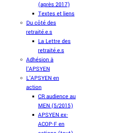
(après 2017)
Textes et liens
Du côté des
retraité.e.s
La Lettre des
retraité.e.s
Adhésion à
l'APSYEN
L'APSYEN en
action
CR audience au
MEN (5/2015)
APSYEN ex-
ACOP-F en