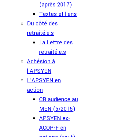
(après 2017)
Textes et liens
Du côté des
retraité.e.s
La Lettre des
retraité.e.s
Adhésion à
l'APSYEN
L'APSYEN en
action
CR audience au
MEN (5/2015)
APSYEN ex-
ACOP-F en