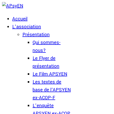
Accueil
L'association
Présentation
Qui sommes-
nous?
Le Flyer de
présentation
Le Film APSYEN
Les textes de
base de l'APSYEN
ex-ACOP-F
L'enquête
APSYEN ex-ACOP