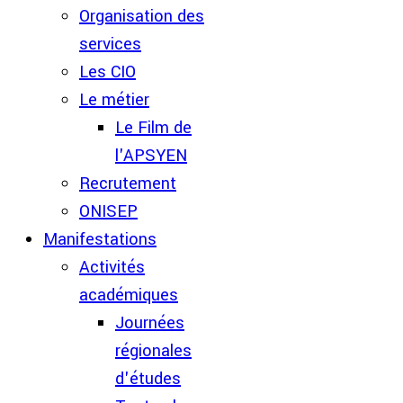
Organisation des
services
Les CIO
Le métier
Le Film de
l'APSYEN
Recrutement
ONISEP
Manifestations
Activités
académiques
Journées
régionales
d'études