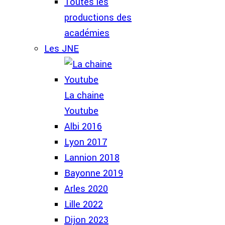
Toutes les
productions des
académies
Les JNE
La chaine
Youtube
Albi 2016
Lyon 2017
Lannion 2018
Bayonne 2019
Arles 2020
Lille 2022
Dijon 2023