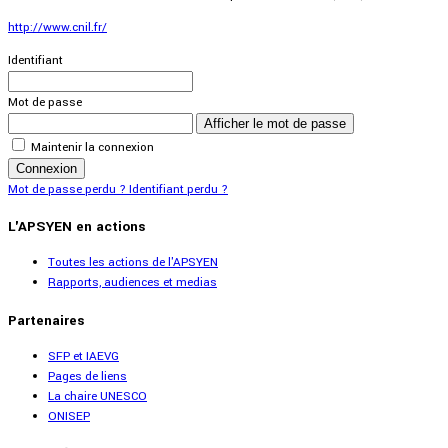
http://www.cnil.fr/
Identifiant
Mot de passe
Afficher le mot de passe
Maintenir la connexion
Connexion
Mot de passe perdu ?
Identifiant perdu ?
L'APSYEN en actions
Toutes les actions de l'APSYEN
Rapports, audiences et medias
Partenaires
SFP et IAEVG
Pages de liens
La chaire UNESCO
ONISEP