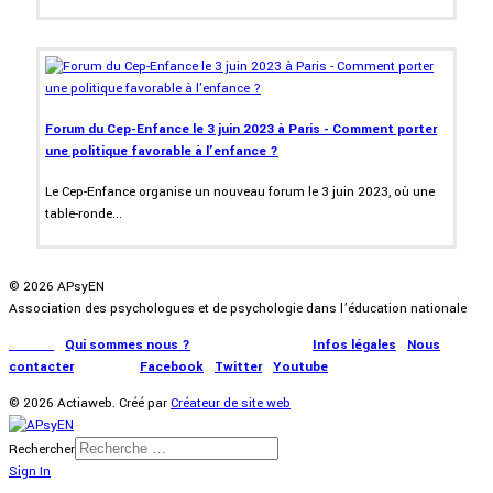
Forum du Cep-Enfance le 3 juin 2023 à Paris - Comment porter
une politique favorable à l'enfance ?
Le Cep-Enfance organise un nouveau forum le 3 juin 2023, où une
table-ronde...
© 2026 APsyEN
Association des psychologues et de psychologie dans l’éducation nationale
Accueil
|
Qui sommes nous ?
|
Communication
|
Infos légales
|
Nous
contacter
|
Presse
|
Facebook
|
Twitter
|
Youtube
© 2026 Actiaweb. Créé par
Créateur de site web
Rechercher
Sign In