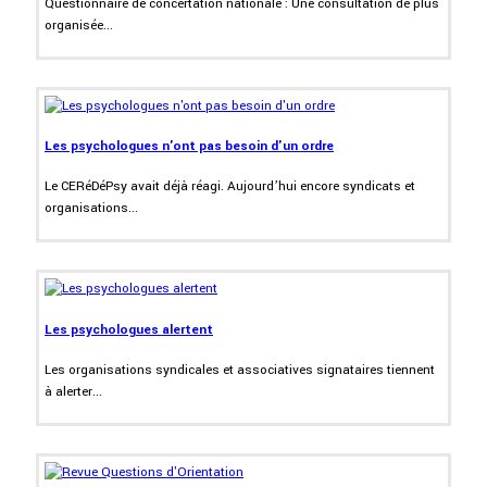
Questionnaire de concertation nationale : Une consultation de plus
organisée...
Les psychologues n'ont pas besoin d'un ordre
Le CERéDéPsy avait déjà réagi. Aujourd’hui encore syndicats et
organisations...
Les psychologues alertent
Les organisations syndicales et associatives signataires tiennent
à alerter...