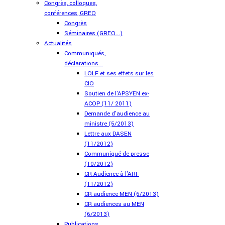
Congrès, colloques,
conférences, GREO
Congrès
Séminaires (GREO...)
Actualités
Communiqués,
déclarations...
LOLF et ses effets sur les
CIO
Soutien de l'APSYEN ex-
ACOP (11/ 2011)
Demande d'audience au
ministre (5/2013)
Lettre aux DASEN
(11/2012)
Communiqué de presse
(10/2012)
CR Audience à l'ARF
(11/2012)
CR audience MEN (6/2013)
CR audiences au MEN
(6/2013)
Publications