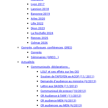
Lyon 2017
Lannion 2018
Bayonne 2019
Arles 2020
Lille 2022
Dijon 2023
La Rochelle 2024
Rennes 2025
Colmar 2026
Congrès, colloques, conférences, GREO
Congrès
Séminaires (GREO...)
Actualités
Communiqués, déclarations...
LOLF et ses effets sur les CIO
Soutien de l'APSYEN ex-ACOP (11/ 2011)
Demande d'audience au ministre (5/2013)
Lettre aux DASEN (11/2012)
Communiqué de presse (10/2012)
CR Audience à l'ARF (11/2012)
CR audience MEN (6/2013)
CR audiences au MEN (6/2013)