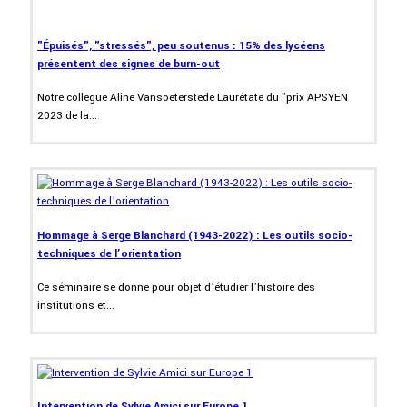
"Épuisés", "stressés", peu soutenus : 15% des lycéens
présentent des signes de burn-out
Notre collegue Aline Vansoeterstede Laurétate du "prix APSYEN
2023 de la...
Hommage à Serge Blanchard (1943-2022) : Les outils socio-
techniques de l’orientation
Ce séminaire se donne pour objet d’étudier l’histoire des
institutions et...
Intervention de Sylvie Amici sur Europe 1