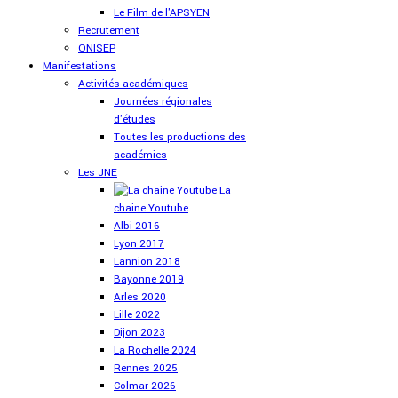
Le Film de l'APSYEN
Recrutement
ONISEP
Manifestations
Activités académiques
Journées régionales
d'études
Toutes les productions des
académies
Les JNE
La
chaine Youtube
Albi 2016
Lyon 2017
Lannion 2018
Bayonne 2019
Arles 2020
Lille 2022
Dijon 2023
La Rochelle 2024
Rennes 2025
Colmar 2026