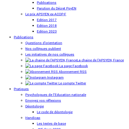
Publications
Parution du Décret PsyEN
Le prix APSYEN ex-ACOP-F
Edition 2017
Edition 2018
Edition 2023
Publications
Questions d'orientation
Nos collègues publient
Les initiatives de nos collègues
La chaine de l'APSYEN, France
La page Facebook
Abonnement RSS
Instagram
Le compte Twitter
Pratiques
Psychologues de l'Education nationale
Envoyez vos réflexions
Déontologie
Le code de déontologie
Handicap
Les textes de base