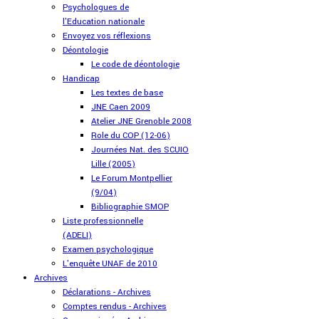
Psychologues de
l'Education nationale
Envoyez vos réflexions
Déontologie
Le code de déontologie
Handicap
Les textes de base
JNE Caen 2009
Atelier JNE Grenoble 2008
Role du COP (12-06)
Journées Nat. des SCUIO
Lille (2005)
Le Forum Montpellier
(9/04)
Bibliographie SMOP
Liste professionnelle
(ADELI)
Examen psychologique
L'enquête UNAF de 2010
Archives
Déclarations - Archives
Comptes rendus - Archives