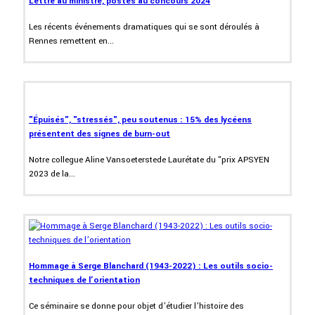
Lettre au ministre, postes au concours 2024
Les récents événements dramatiques qui se sont déroulés à
Rennes remettent en...
"Épuisés", "stressés", peu soutenus : 15% des lycéens
présentent des signes de burn-out
Notre collegue Aline Vansoeterstede Laurétate du "prix APSYEN
2023 de la...
Hommage à Serge Blanchard (1943-2022) : Les outils socio-
techniques de l’orientation
Ce séminaire se donne pour objet d’étudier l’histoire des