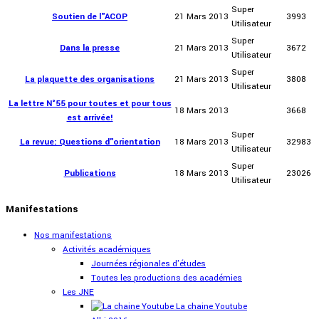
Super
Soutien de l"ACOP
21 Mars 2013
3993
Utilisateur
Super
Dans la presse
21 Mars 2013
3672
Utilisateur
Super
La plaquette des organisations
21 Mars 2013
3808
Utilisateur
La lettre N°55 pour toutes et pour tous
18 Mars 2013
3668
est arrivée!
Super
La revue: Questions d"orientation
18 Mars 2013
32983
Utilisateur
Super
Publications
18 Mars 2013
23026
Utilisateur
Manifestations
Nos manifestations
Activités académiques
Journées régionales d'études
Toutes les productions des académies
Les JNE
La chaine Youtube