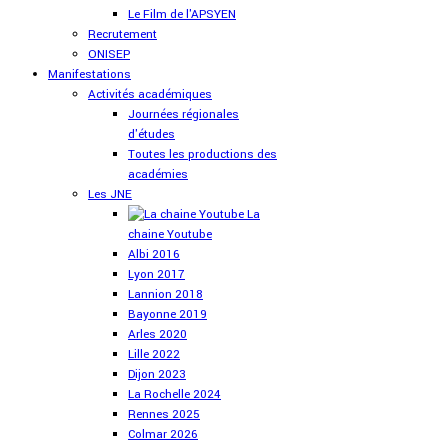
Le Film de l'APSYEN
Recrutement
ONISEP
Manifestations
Activités académiques
Journées régionales
d'études
Toutes les productions des
académies
Les JNE
La
chaine Youtube
Albi 2016
Lyon 2017
Lannion 2018
Bayonne 2019
Arles 2020
Lille 2022
Dijon 2023
La Rochelle 2024
Rennes 2025
Colmar 2026