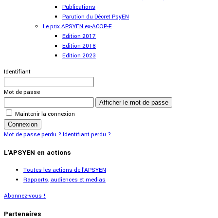
Publications
Parution du Décret PsyEN
Le prix APSYEN ex-ACOP-F
Edition 2017
Edition 2018
Edition 2023
Identifiant
Mot de passe
Afficher le mot de passe
Maintenir la connexion
Connexion
Mot de passe perdu ?
Identifiant perdu ?
L'APSYEN en actions
Toutes les actions de l'APSYEN
Rapports, audiences et medias
Abonnez-vous !
Partenaires