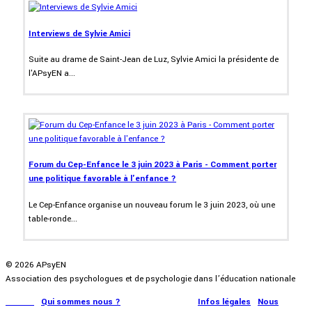
Interviews de Sylvie Amici
Suite au drame de Saint-Jean de Luz, Sylvie Amici la présidente de
l'APsyEN a...
Forum du Cep-Enfance le 3 juin 2023 à Paris - Comment porter
une politique favorable à l'enfance ?
Le Cep-Enfance organise un nouveau forum le 3 juin 2023, où une
table-ronde...
© 2026 APsyEN
Association des psychologues et de psychologie dans l’éducation nationale
Accueil
|
Qui sommes nous ?
|
Communication
|
Infos légales
|
Nous