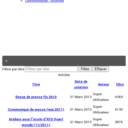
Communiqués - Archives
Filtrer par titre
Filtre
Effacer
Articles
Date de
Titre
Auteur
Clics
création
Super
Revue de presse fin 2010
21 Mars 2013
4369
Utilisateur
Super
Communiqué de presse (mai 2011)
21 Mars 2013
4130
Utilisateur
Ateliers pour l"école d"ATD Quart
Super
21 Mars 2013
3876
monde (11/2011)
Utilisateur