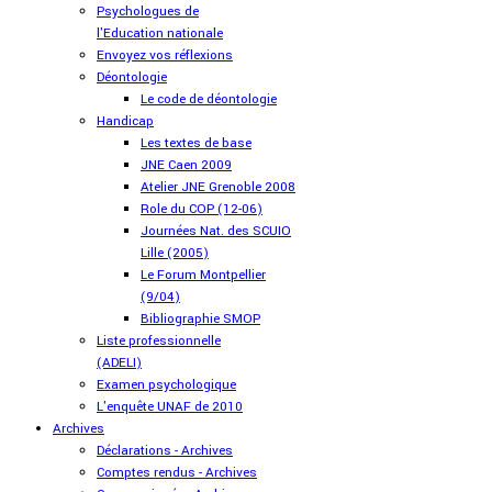
Psychologues de
l'Education nationale
Envoyez vos réflexions
Déontologie
Le code de déontologie
Handicap
Les textes de base
JNE Caen 2009
Atelier JNE Grenoble 2008
Role du COP (12-06)
Journées Nat. des SCUIO
Lille (2005)
Le Forum Montpellier
(9/04)
Bibliographie SMOP
Liste professionnelle
(ADELI)
Examen psychologique
L'enquête UNAF de 2010
Archives
Déclarations - Archives
Comptes rendus - Archives