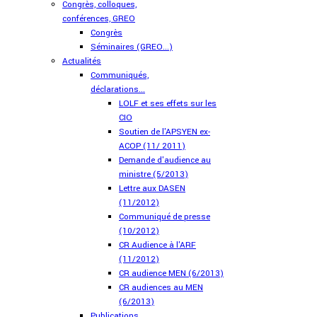
Congrès, colloques,
conférences, GREO
Congrès
Séminaires (GREO...)
Actualités
Communiqués,
déclarations...
LOLF et ses effets sur les
CIO
Soutien de l'APSYEN ex-
ACOP (11/ 2011)
Demande d'audience au
ministre (5/2013)
Lettre aux DASEN
(11/2012)
Communiqué de presse
(10/2012)
CR Audience à l'ARF
(11/2012)
CR audience MEN (6/2013)
CR audiences au MEN
(6/2013)
Publications