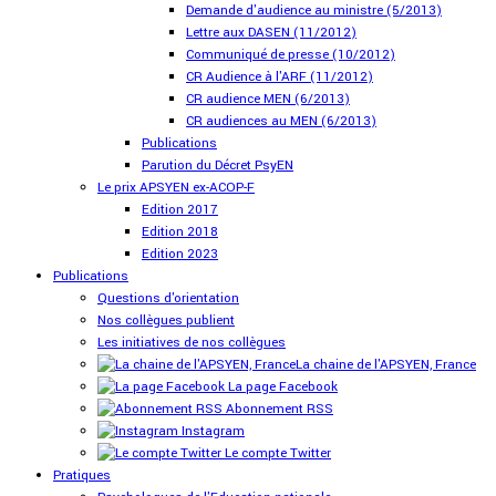
Demande d'audience au ministre (5/2013)
Lettre aux DASEN (11/2012)
Communiqué de presse (10/2012)
CR Audience à l'ARF (11/2012)
CR audience MEN (6/2013)
CR audiences au MEN (6/2013)
Publications
Parution du Décret PsyEN
Le prix APSYEN ex-ACOP-F
Edition 2017
Edition 2018
Edition 2023
Publications
Questions d'orientation
Nos collègues publient
Les initiatives de nos collègues
La chaine de l'APSYEN, France
La page Facebook
Abonnement RSS
Instagram
Le compte Twitter
Pratiques