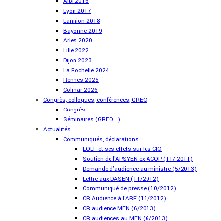
Albi 2016
Lyon 2017
Lannion 2018
Bayonne 2019
Arles 2020
Lille 2022
Dijon 2023
La Rochelle 2024
Rennes 2025
Colmar 2026
Congrès, colloques, conférences, GREO
Congrès
Séminaires (GREO...)
Actualités
Communiqués, déclarations...
LOLF et ses effets sur les CIO
Soutien de l'APSYEN ex-ACOP (11/ 2011)
Demande d'audience au ministre (5/2013)
Lettre aux DASEN (11/2012)
Communiqué de presse (10/2012)
CR Audience à l'ARF (11/2012)
CR audience MEN (6/2013)
CR audiences au MEN (6/2013)