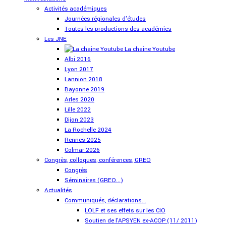
Activités académiques
Journées régionales d'études
Toutes les productions des académies
Les JNE
La chaine Youtube
Albi 2016
Lyon 2017
Lannion 2018
Bayonne 2019
Arles 2020
Lille 2022
Dijon 2023
La Rochelle 2024
Rennes 2025
Colmar 2026
Congrès, colloques, conférences, GREO
Congrès
Séminaires (GREO...)
Actualités
Communiqués, déclarations...
LOLF et ses effets sur les CIO
Soutien de l'APSYEN ex-ACOP (11/ 2011)