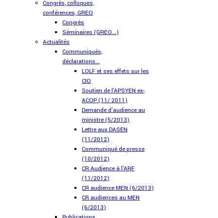
Congrès, colloques,
conférences, GREO
Congrès
Séminaires (GREO...)
Actualités
Communiqués,
déclarations...
LOLF et ses effets sur les
CIO
Soutien de l'APSYEN ex-
ACOP (11/ 2011)
Demande d'audience au
ministre (5/2013)
Lettre aux DASEN
(11/2012)
Communiqué de presse
(10/2012)
CR Audience à l'ARF
(11/2012)
CR audience MEN (6/2013)
CR audiences au MEN
(6/2013)
Publications