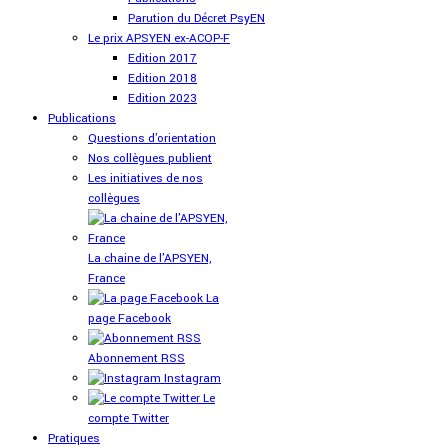
Parution du Décret PsyEN
Le prix APSYEN ex-ACOP-F
Edition 2017
Edition 2018
Edition 2023
Publications
Questions d'orientation
Nos collègues publient
Les initiatives de nos
collègues
La chaine de l'APSYEN,
France
La
page Facebook
Abonnement RSS
Instagram
Le
compte Twitter
Pratiques