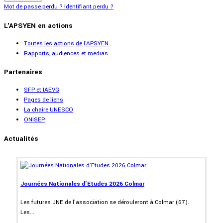
Mot de passe perdu ?
Identifiant perdu ?
L'APSYEN en actions
Toutes les actions de l'APSYEN
Rapports, audiences et medias
Partenaires
SFP et IAEVG
Pages de liens
La chaire UNESCO
ONISEP
Actualités
Journées Nationales d'Etudes 2026 Colmar
Les futures JNE de l'association se dérouleront à Colmar (67).
Les...