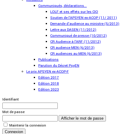
Communiqués, déclarations...
LOLF et ses effets sur les CIO
Soutien de l'APSYEN ex-ACOP (11/ 2011)
Demande d'audience au ministre (5/2013)
Lettre aux DASEN (11/2012)
Communiqué de presse (10/2012)
CR Audience à l'ARF (11/2012)
CR audience MEN (6/2013)
CR audiences au MEN (6/2013)
Publications
Parution du Décret PsyEN
Le prix APSYEN ex-ACOP-F
Edition 2017
Edition 2018
Edition 2023
Identifiant
Mot de passe
Afficher le mot de passe
Maintenir la connexion
Connexion