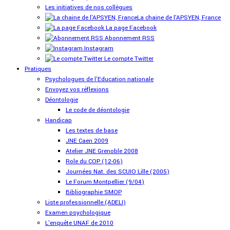
Les initiatives de nos collègues
La chaine de l'APSYEN, France
La page Facebook
Abonnement RSS
Instagram
Le compte Twitter
Pratiques
Psychologues de l'Education nationale
Envoyez vos réflexions
Déontologie
Le code de déontologie
Handicap
Les textes de base
JNE Caen 2009
Atelier JNE Grenoble 2008
Role du COP (12-06)
Journées Nat. des SCUIO Lille (2005)
Le Forum Montpellier (9/04)
Bibliographie SMOP
Liste professionnelle (ADELI)
Examen psychologique
L'enquête UNAF de 2010