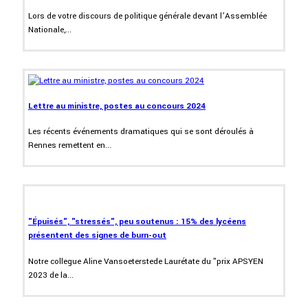
Lors de votre discours de politique générale devant l’Assemblée
Nationale,...
Lettre au ministre, postes au concours 2024
Les récents événements dramatiques qui se sont déroulés à
Rennes remettent en...
"Épuisés", "stressés", peu soutenus : 15% des lycéens
présentent des signes de burn-out
Notre collegue Aline Vansoeterstede Laurétate du "prix APSYEN
2023 de la...