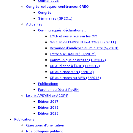
Colmar 2026
Congrès, colloques, conférences, GREO
Congrès
Séminaires (GREO...)
Actualités
Communiqués, déclarations...
LOLF et ses effets sur les CIO
Soutien de l'APSYEN ex-ACOP (11/ 2011)
Demande d'audience au ministre (5/2013)
Lettre aux DASEN (11/2012)
Communiqué de presse (10/2012)
CR Audience à l'ARF (11/2012)
CR audience MEN (6/2013)
CR audiences au MEN (6/2013)
Publications
Parution du Décret PsyEN
Le prix APSYEN ex-ACOP-F
Edition 2017
Edition 2018
Edition 2023
Publications
Questions d'orientation
Nos collègues publient