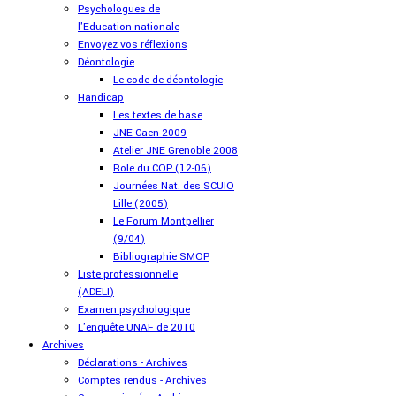
Psychologues de
l'Education nationale
Envoyez vos réflexions
Déontologie
Le code de déontologie
Handicap
Les textes de base
JNE Caen 2009
Atelier JNE Grenoble 2008
Role du COP (12-06)
Journées Nat. des SCUIO
Lille (2005)
Le Forum Montpellier
(9/04)
Bibliographie SMOP
Liste professionnelle
(ADELI)
Examen psychologique
L'enquête UNAF de 2010
Archives
Déclarations - Archives
Comptes rendus - Archives