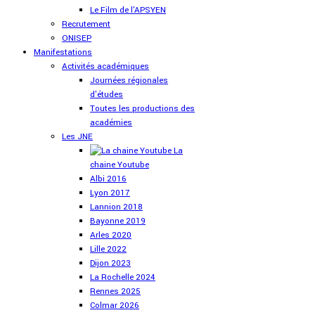
Le Film de l'APSYEN
Recrutement
ONISEP
Manifestations
Activités académiques
Journées régionales
d'études
Toutes les productions des
académies
Les JNE
La
chaine Youtube
Albi 2016
Lyon 2017
Lannion 2018
Bayonne 2019
Arles 2020
Lille 2022
Dijon 2023
La Rochelle 2024
Rennes 2025
Colmar 2026