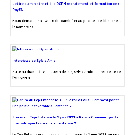
Lettre au ministre et à la DGRH recrutement et formation des
PsyEN
Nous demandons : Que soit examiné et augmenté spécifiquement
le nombre de...
Interviews de Sylvie Amici
Suite au drame de Saint-Jean de Luz, Sylvie Amici la présidente de
l'APsyEN a...
Forum du Cep-Enfance le 3 juin 2023 à Paris - Comment porter
une politique favorable à l'enfance ?
Le Cep-Enfance organise un nouveau forum le 3 juin 2023, où une