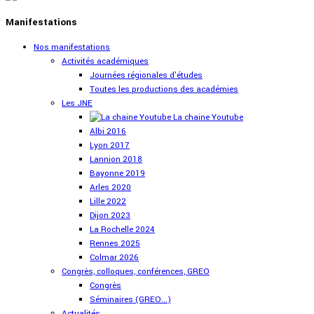
Manifestations
Nos manifestations
Activités académiques
Journées régionales d'études
Toutes les productions des académies
Les JNE
La chaine Youtube
Albi 2016
Lyon 2017
Lannion 2018
Bayonne 2019
Arles 2020
Lille 2022
Dijon 2023
La Rochelle 2024
Rennes 2025
Colmar 2026
Congrès, colloques, conférences, GREO
Congrès
Séminaires (GREO...)
Actualités