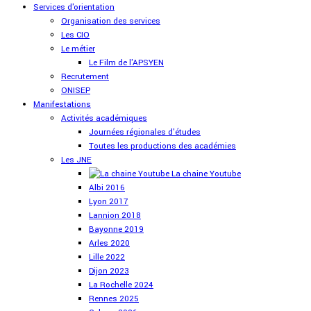
Services d'orientation
Organisation des services
Les CIO
Le métier
Le Film de l'APSYEN
Recrutement
ONISEP
Manifestations
Activités académiques
Journées régionales d'études
Toutes les productions des académies
Les JNE
La chaine Youtube
Albi 2016
Lyon 2017
Lannion 2018
Bayonne 2019
Arles 2020
Lille 2022
Dijon 2023
La Rochelle 2024
Rennes 2025