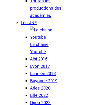
Toutes les
productions des
académies
Les JNE
La chaine
Youtube
Albi 2016
Lyon 2017
Lannion 2018
Bayonne 2019
Arles 2020
Lille 2022
Dijon 2023