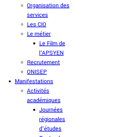
Organisation des
services
Les CIO
Le métier
Le Film de
l'APSYEN
Recrutement
ONISEP
Manifestations
Activités
académiques
Journées
régionales
d'études