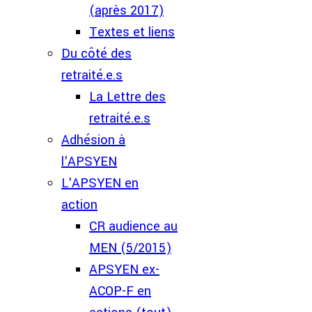
(après 2017)
Textes et liens
Du côté des
retraité.e.s
La Lettre des
retraité.e.s
Adhésion à
l'APSYEN
L'APSYEN en
action
CR audience au
MEN (5/2015)
APSYEN ex-
ACOP-F en