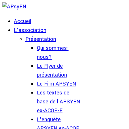
Accueil
L'association
Présentation
Qui sommes-
nous?
Le Flyer de
présentation
Le Film APSYEN
Les textes de
base de l'APSYEN
ex-ACOP-F
L'enquête
APSYEN ex-ACOP