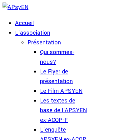
Accueil
L'association
Présentation
Qui sommes-
nous?
Le Flyer de
présentation
Le Film APSYEN
Les textes de
base de l'APSYEN
ex-ACOP-F
L'enquête
APSYEN ex-ACOP