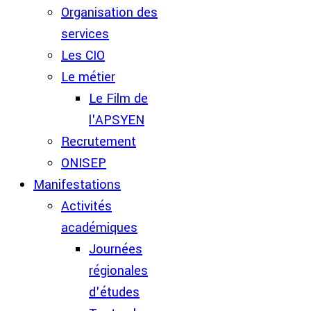
Organisation des
services
Les CIO
Le métier
Le Film de
l'APSYEN
Recrutement
ONISEP
Manifestations
Activités
académiques
Journées
régionales
d'études