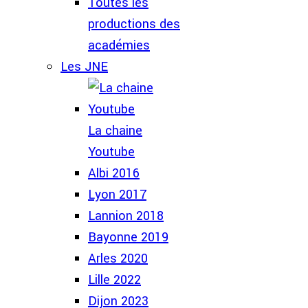
Toutes les
productions des
académies
Les JNE
La chaine
Youtube
Albi 2016
Lyon 2017
Lannion 2018
Bayonne 2019
Arles 2020
Lille 2022
Dijon 2023