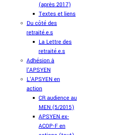
(après 2017)
Textes et liens
Du côté des
retraité.e.s
La Lettre des
retraité.e.s
Adhésion à
l'APSYEN
L'APSYEN en
action
CR audience au
MEN (5/2015)
APSYEN ex-
ACOP-F en